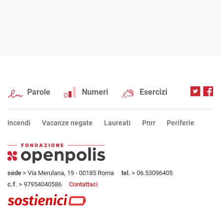
Parole
Numeri
Esercizi
Incendi
Vacanze negate
Laureati
Pnrr
Periferie
sede
> Via Merulana, 19 - 00185 Roma
tel.
> 06.53096405
c.f.
> 97954040586
Contattaci