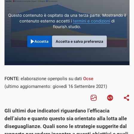
Questo contenuto è ospitato da una terza parte. Mostrando il
contenuto esterno accetti i
termini e condizioni
di
flourish.studio.
Accetta
Accetta e salva preferenza
FONTE:
elaborazione openpolis su dati
Ocse
(ultimo aggiornamento: giovedì 16 Settembre 2021)
Gli ultimi due indicatori riguardano l’efficacia
dell’aiuto e quanto questo sia orientato alla lotta alle
diseguaglianze. Quali sono le strategie suggerite dal
rapporto per andare incontro a questi obiettivi e quali