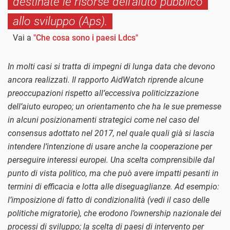
destinate le risorse dell'aiuto pubblico
allo sviluppo (Aps).
Vai a
"Che cosa sono i paesi Ldcs"
In molti casi si tratta di impegni di lunga data che devono
ancora realizzati. Il rapporto AidWatch riprende alcune
preoccupazioni rispetto all’eccessiva politicizzazione
dell’aiuto europeo; un orientamento che ha le sue premesse
in alcuni posizionamenti strategici come nel caso del
consensus adottato nel 2017, nel quale quali già si lascia
intendere l’intenzione di usare anche la cooperazione per
perseguire interessi europei. Una scelta comprensibile dal
punto di vista politico, ma che può avere impatti pesanti in
termini di efficacia e lotta alle diseguaglianze. Ad esempio:
l’imposizione di fatto di condizionalità (vedi il caso delle
politiche migratorie), che erodono l’ownership nazionale dei
processi di sviluppo; la scelta di paesi di intervento per