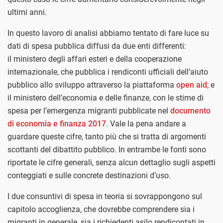
ultimi anni.
In questo lavoro di analisi abbiamo tentato di fare luce su
dati di spesa pubblica diffusi da due enti differenti:
il
ministero degli affari esteri e della cooperazione
internazionale, che pubblica i rendiconti ufficiali dell’aiuto
pubblico allo sviluppo attraverso la piattaforma
open aid
; e
il ministero dell’economia e delle finanze, con le stime di
spesa per l’emergenza migranti pubblicate nel
documento
di economia e finanza 2017
. Vale la pena andare a
guardare queste cifre, tanto più che si tratta di argomenti
scottanti del dibattito pubblico. In entrambe le fonti sono
riportate le cifre generali, senza alcun dettaglio sugli aspetti
conteggiati e sulle concrete destinazioni d’uso.
I due consuntivi di spesa in teoria si sovrappongono sul
capitolo accoglienza, che dovrebbe comprendere sia i
migranti in generale, sia i richiedenti asilo rendicontati in