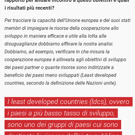
i risultati più recenti?
Per tracciare la capacità dell’Unione europea e dei suoi stati
membri di impiegare le risorse della cooperazione allo
sviluppo in maniera efficace e utile alla lotta alle
disuguaglianze dobbiamo affinare la nostra analisi.
Dobbiamo, ad esempio, verificare in che misura la
cooperazione europea è allineata agli obiettivi di sviluppo
dei paesi partner o quante risorse sono indirizzate a
beneficio dei paesi meno sviluppati (Least developed
countries, secondo la definizione delle Nazioni unite).
I least developed countries (ldcs), ovvero
i paesi a più basso tasso di sviluppo,
sono uno dei gruppi di paesi cui sono