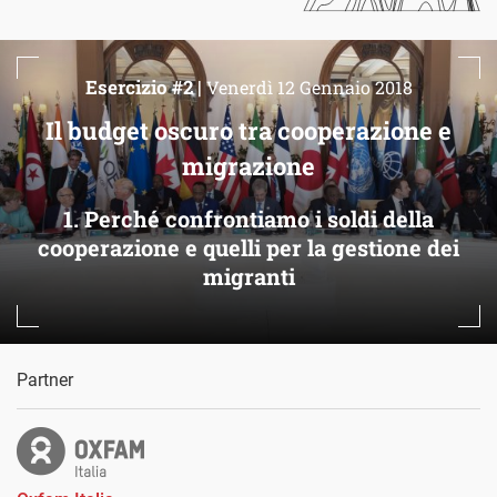
Esercizio #2 |
Venerdì 12 Gennaio 2018
Il budget oscuro tra cooperazione e
migrazione
1. Perché confrontiamo i soldi della
cooperazione e quelli per la gestione dei
migranti
Partner