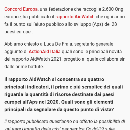
Concord Europa
, una federazione che raccoglie 2.600 Ong
europee, ha pubblicato il
rapporto AidWatch
che ogni anno
fa il punto sull’aiuto pubblico allo sviluppo (Aps) dei 28
paesi europei.
Abbiamo chiesto a Luca De Fraia, segretario generale
aggiunto di
ActionAid Italia
quali sono le principali novità
del rapporto AidWatch 2021, progetto al quale collabora sin
dalle prime battute.
Il rapporto AidWatch si concentra su quattro
principali indicatori, il primo e più semplice dei quali
riguarda la quantità di risorse destinate dai paesi
europei all’Aps nel 2020. Quali sono gli elementi
principali da segnalare da questo punto di vista?
Il rapporto pubblicato quest’anno ha offerto la possibilità di
valutare l’impatto della crisi pandemica Covid-19 sulle