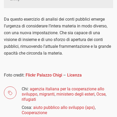
Da questo esercizio di analisi dei conti pubblici emerge
l’urgenza di considerare l’intera materia in modo diverso,
con una nuova impostazione. Che sia capace di una
visione di insieme e di uno sforzo di apertura dei conti
pubblici, rimuovendo l’attuale frammentazione e la grande
opacità che circonda la materia.
Foto credit:
Flickr Palazzo Chigi
–
Licenza
Chi:
agenzia italiana per la cooperazione allo
sviluppo
,
migranti
,
ministero degli esteri
,
Ocse
,
rifugiati
Cosa:
aiuto pubblico allo sviluppo (aps)
,
Cooperazione