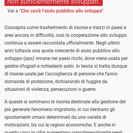
non sufficientemente sviluppati.
Vai a
"Che cos’è l’aiuto pubblico allo sviluppo"
Concepita come trasferimento di risorse e mezzi in paesi e
aree ancora in difficoltà, così la cooperazione allo sviluppo
continua a essere raccontata ufficialmente. Negli ultimi
anni tuttavia una quota crescente di aiuto pubblico allo
sviluppo (aps) rimane nei paesi ricchi, dove viene usata per
gestire rifugiati e richiedenti asilo. In teoria si tratta dunque
di risorse usate per l’accoglienza di persone che fanno
domanda di protezione, dichiarando di fuggire da
situazioni di violenza, persecuzioni o guerre.
A queste si sommano le risorse destinate alla gestione del
più generale fenomeno migratorio, in cui rientrano gli
spostamenti umani determinati da una varietà di
motivazioni, tra cui le ragioni economiche. E anche in
questo caso le cifre aumentano considerevolmente negli