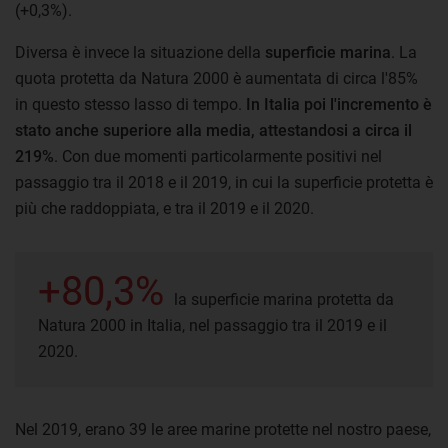
(+0,3%).
Diversa è invece la situazione della
superficie marina
. La
quota protetta da Natura 2000 è aumentata di circa l'85%
in questo stesso lasso di tempo.
In Italia poi l'incremento è
stato anche superiore alla media, attestandosi a circa il
219%
. Con due momenti particolarmente positivi nel
passaggio tra il 2018 e il 2019, in cui la superficie protetta è
più che raddoppiata, e tra il 2019 e il 2020.
+80,3%
la superficie marina protetta da
Natura 2000 in Italia, nel passaggio tra il 2019 e il
2020.
Nel 2019, erano 39 le aree marine protette nel nostro paese,