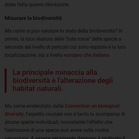
stata fatta questa rilevazione.
Misurare la biodiversità
Ma come si può valutare lo stato della biodiversità? In
primis, la Iucn elabora delle "liste rosse" delle specie a
seconda del livello di pericolo cui sono esposte e la loro
localizzazione, sia a livello
europeo
che
italiano
.
La principale minaccia alla
biodiversità è l'alterazione degli
habitat naturali.
Ma come evidenziato dalla
Convention on biological
diversity
, l'aspetto cruciale non è tanto la scomparsa di
alcune specie individuali, nonostante l'effetto che
l'estinzione di una specie può avere sulla nostra
percezione.
A essere veramente dannoso è piuttosto il