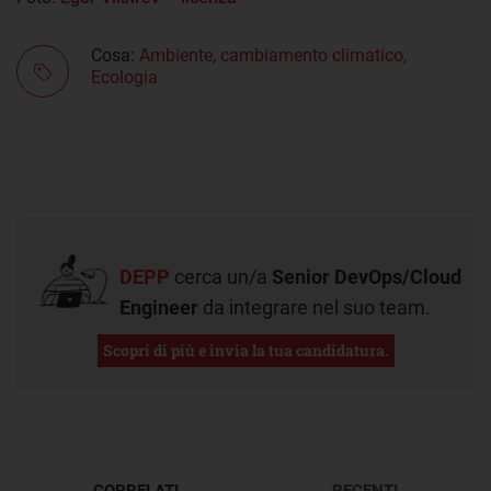
Cosa:
Ambiente
,
cambiamento climatico
,
Ecologia
DEPP
cerca un/a
Senior DevOps/Cloud
Engineer
da integrare nel suo team.
Scopri di più e invia la tua candidatura.
CORRELATI
RECENTI