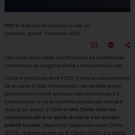
FONTE:
elaborazione openpolis su dati
Jrc
(pubblicati: giovedì 3 Novembre 2022)
I più colpiti sono i paesi che affacciano sul mediterraneo,
caratterizzati da maggiore siccità e temperature più alte.
L’Italia in particolare, dove il 2021 è stato un anno anomalo
da un punto di vista meteorologico, per via delle scarse
precipitazioni e le forti anomalie nelle temperature, è il
paese europeo in cui la superficie esposta agli incendi è
stata la più ampia. Si tratta di
oltre 25mila ettari che
compongono più di un quarto di tutte le aree europee
protette bruciate
. Seguono la Spagna con quasi 22mila
(22,1%), la Romania con più di 15mila (15,6%) e la Grecia