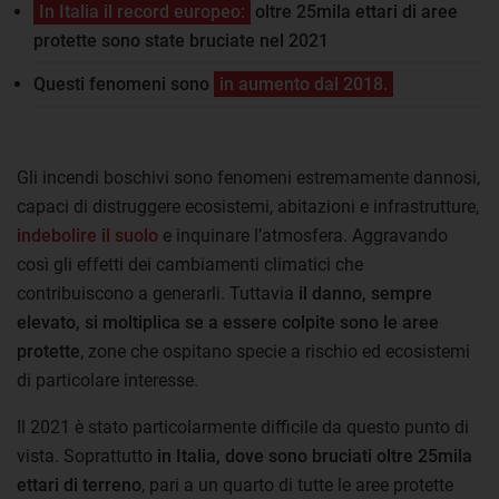
In Italia il record europeo:
oltre 25mila ettari di aree
protette sono state bruciate nel 2021
Questi fenomeni sono
in aumento dal 2018.
Gli incendi boschivi sono fenomeni estremamente dannosi,
capaci di distruggere ecosistemi, abitazioni e infrastrutture,
indebolire il suolo
e inquinare l’atmosfera. Aggravando
così gli effetti dei cambiamenti climatici che
contribuiscono a generarli. Tuttavia
il danno, sempre
elevato, si moltiplica se a essere colpite sono le aree
protette
, zone che ospitano specie a rischio ed ecosistemi
di particolare interesse.
Il 2021 è stato particolarmente difficile da questo punto di
vista. Soprattutto
in Italia, dove sono bruciati oltre 25mila
ettari di terreno
, pari a un quarto di tutte le aree protette