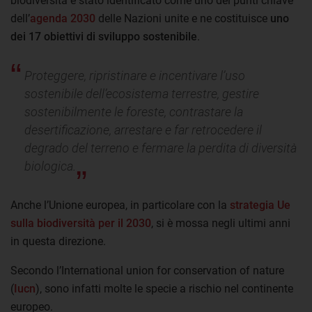
biodiversità è stato identificato come uno dei punti chiave
dell’
agenda 2030
delle Nazioni unite e ne costituisce
uno
dei 17 obiettivi di sviluppo sostenibile
.
Proteggere, ripristinare e incentivare l’uso
sostenibile dell’ecosistema terrestre, gestire
sostenibilmente le foreste, contrastare la
desertificazione, arrestare e far retrocedere il
degrado del terreno e fermare la perdita di diversità
biologica.
Anche l’Unione europea, in particolare con la
strategia Ue
sulla biodiversità per il 2030
, si è mossa negli ultimi anni
in questa direzione.
Secondo l’International union for conservation of nature
(
Iucn
), sono infatti molte le specie a rischio nel continente
europeo.