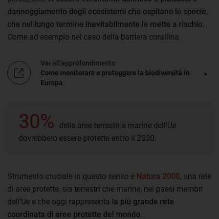
danneggiamento degli ecosistemi che ospitano le specie,
che nel lungo termine inevitabilmente le mette a rischio
.
Come ad esempio nel caso della barriera corallina.
Vai all'approfondimento
Come monitorare e proteggere la biodiversità in
Europa
.
30%
delle aree terrestri e marine dell'Ue
dovrebbero essere protette entro il 2030.
Strumento cruciale in questo senso è
Natura 2000
, una rete
di aree protette, sia terrestri che marine, nei paesi membri
dell'Ue e che oggi rappresenta
la più grande rete
coordinata di aree protette del mondo
.