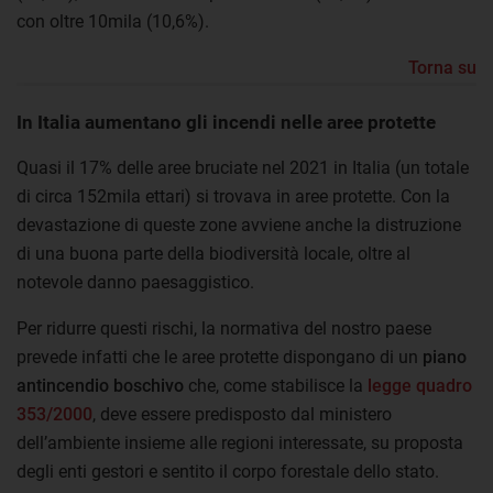
con oltre 10mila (10,6%).
Torna su
In Italia aumentano gli incendi nelle aree protette
Quasi il 17% delle aree bruciate nel 2021 in Italia (un totale
di circa 152mila ettari) si trovava in aree protette. Con la
devastazione di queste zone avviene anche la distruzione
di una buona parte della biodiversità locale, oltre al
notevole danno paesaggistico.
Per ridurre questi rischi, la normativa del nostro paese
prevede infatti che le aree protette dispongano di un
piano
antincendio boschivo
che, come stabilisce la
legge quadro
353/2000
, deve essere predisposto dal ministero
dell’ambiente insieme alle regioni interessate, su proposta
degli enti gestori e sentito il corpo forestale dello stato.