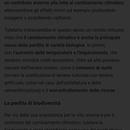
un contributo enorme alla lotta al cambiamento climatico
,
attenuandone gli effetti nocivi ad esempio producendo
ossigeno o assorbendo carbonio.
Tutelarla instaurerebbe in questo senso un circolo virtuoso,
visto che
il cambiamento climatico è anche la principale
causa della perdita di varietà biologica.
In primis,
con
l’aumento delle temperature e l’inquinamento
, che
rendono invivibili molti ecosistemi. Oltre ad altri processi
causati dall’essere umano, come il
consumo di suolo
(ovvero la sostituzione di terreno naturale con terreno
artificiale, come nel caso dell’asfaltatura e della
cementificazione) e il
sovrasfruttamento delle risorse
.
La perdita di biodiversità
Per via della sua importanza per la vita umana e per il
contrasto del cambiamento climatico, tutelare la