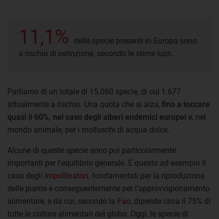
11,1%
delle specie presenti in Europa sono
a rischio di estinzione, secondo le stime Iucn.
Parliamo di un totale di 15.060 specie, di cui 1.677
attualmente a rischio. Una quota che si alza,
fino a toccare
quasi il 60%, nel caso degli alberi endemici europei
e, nel
mondo animale, per i molluschi di acqua dolce.
Alcune di queste specie sono poi particolarmente
importanti per l’equilibrio generale. È questo ad esempio il
caso degli
impollinatori
, fondamentali per la riproduzione
delle piante e conseguentemente per l’approvvigionamento
alimentare, e da cui, secondo la
Fao
, dipende circa il 75% di
tutte le colture alimentari del globo. Oggi, le specie di