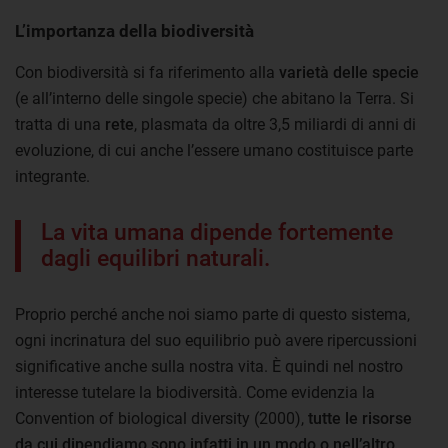
L’importanza della biodiversità
Con biodiversità si fa riferimento alla
varietà delle specie
(e all’interno delle singole specie) che abitano la Terra. Si
tratta di una
rete
, plasmata da oltre 3,5 miliardi di anni di
evoluzione, di cui anche l’essere umano costituisce parte
integrante.
La vita umana dipende fortemente
dagli equilibri naturali.
Proprio perché anche noi siamo parte di questo sistema,
ogni incrinatura del suo equilibrio può avere ripercussioni
significative anche sulla nostra vita. È quindi nel nostro
interesse tutelare la biodiversità. Come evidenzia la
Convention of biological diversity (2000),
tutte le risorse
da cui dipendiamo sono infatti in un modo o nell’altro