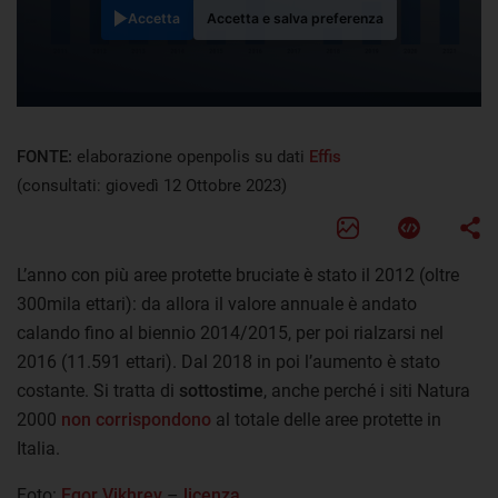
Accetta
Accetta e salva preferenza
FONTE:
elaborazione openpolis su dati
Effis
(consultati: giovedì 12 Ottobre 2023)
L’anno con più aree protette bruciate è stato il 2012 (oltre
300mila ettari): da allora il valore annuale è andato
calando fino al biennio 2014/2015, per poi rialzarsi nel
2016 (11.591 ettari). Dal 2018 in poi l’aumento è stato
costante. Si tratta di
sottostime
, anche perché i siti Natura
2000
non corrispondono
al totale delle aree protette in
Italia.
Foto:
Egor Vikhrev
–
licenza