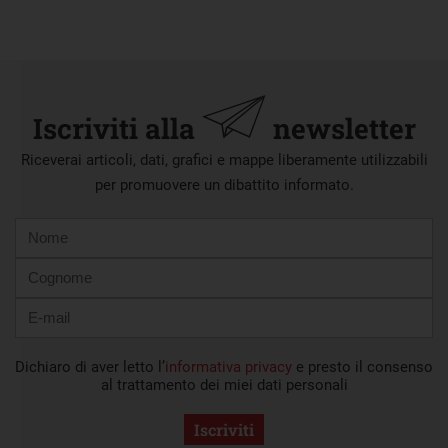
Iscriviti alla
newsletter
Riceverai articoli, dati, grafici e mappe liberamente utilizzabili
per promuovere un dibattito informato.
Nome
Cognome
E-
mail
Dichiaro di aver letto l’
informativa privacy
e presto il consenso
al trattamento dei miei dati personali
Iscriviti