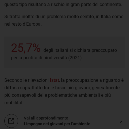
questo tipo risultano a rischio in gran parte del continente.
Si tratta inoltre di un problema molto sentito, in Italia come
nel resto d’Europa.
25,7%
degli italiani si dichiara preoccupato
per la perdita di biodiversità (2021).
Secondo le rilevazioni
Istat
, la preoccupazione a riguardo è
diffusa soprattutto tra le fasce più giovani, generalmente
più consapevoli delle problematiche ambientali e più
mobilitati.
Vai all’approfondimento
L'impegno dei giovani per l'ambiente
.