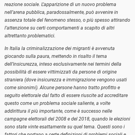
reazione sociale. L’apparizione di un nuovo problema
nell’arena pubblica, paradossalmente, può avvenire in
assenza totale del fenomeno stesso, o più spesso attirando
l’attenzione su certi comportamenti a scapito di altri
altrettanto problematici.
In Italia la criminalizzazione dei migranti è avvenuta
giocando sulla paura, mettendo in risalto il tema
dell’insicurezza, inteso esclusivamente nei termini della
possibilità di essere vittimizzati da persone di origine
straniera (dove insicurezza e immigrazione vengono usati
come sinonimi). Alcune persone hanno tratto profitto e
seguito elettorale dal fatto di essere riuscite ad accreditare
questo come un problema sociale saliente, a volte
addirittura il più importante, come è successo nelle
campagne elettorali del 2008 e del 2018, quando le elezioni
sono state vinte esattamente su quel tema. Questi sono i
fattori che portano a certe definizioni di problemi sociali e