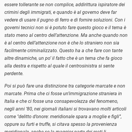
essere tollerante se non complice, addirittura ispiratore dei
crimini degli immigrati, e quando è al governo deve far
vedere di usare il pugno di ferro e di fornire soluzioni. Con i
governi tecnici non si è potuto fare questo gioco e il tema è
stato meno al centro dell’attenzione. Ma anche quando non
è al centro dell’attenzione non è che lo straniero non sia
facilmente criminalizzato. Questo ha a che fare con tante
altre dinamiche, un po’ il fatto che è un tema che fa gioco
alla destra e rispetto al quale il centrosinistra si sente
perdente.
Poi si può fare una distinzione tra categorie marcate e non
marcate. Prima che ci fosse un’immigrazione straniera in
Italia e che ci fosse una consapevolezza del fenomeno,
negli anni ‘80, nei giornali italiani si trovavano molti articoli
come "delitto d’onore: meridionale spara a moglie e figli”,
oppure su furti e truffe, si citava spesso la provenienza
meridionale, anche se la maggior parte dei reati li