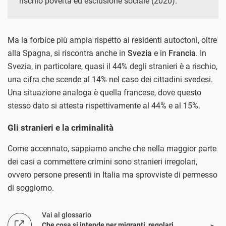
rischio povertà ed esclusione sociale (2020).
Ma la forbice più ampia rispetto ai residenti autoctoni, oltre
alla Spagna, si riscontra anche in
Svezia
e in
Francia
. In
Svezia, in particolare, quasi il 44% degli stranieri è a rischio,
una cifra che scende al 14% nel caso dei cittadini svedesi.
Una situazione analoga è quella francese, dove questo
stesso dato si attesta rispettivamente al 44% e al 15%.
Gli stranieri e la criminalità
Come accennato, sappiamo anche che nella maggior parte
dei casi a commettere crimini sono stranieri irregolari,
ovvero persone presenti in Italia ma sprovviste di permesso
di soggiorno.
Vai al glossario
Che cosa si intende per migranti, regolari,