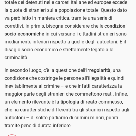
totale dei detenuti nelle carceri italiane ed europee eccede
la quota di stranieri sulla popolazione totale. Questo dato
va però letto in maniera critica, tramite una serie di
correttivi. In primis, bisogna considerare che le
condizioni
socio-economiche
in cui versano i cittadini stranieri sono
mediamente inferiori rispetto a quelle degli autoctoni. E il
disagio socio-economico è strettamente legato alla
criminalità.
In secondo luogo, c’è la questione dell’
irregolarità
, una
condizione che costringe le persone all’illegalità e quindi
inevitabilmente al crimine – e che infatti caratterizza la
maggior parte degli stranieri che commettono reati. Infine,
un elemento rilevante è la
tipologia di reato
commesso,
che ha caratteristiche differenti tra gli stranieri rispetto agli
autoctoni – di solito parliamo di crimini minori, puniti
tramite pene di durata inferiore.