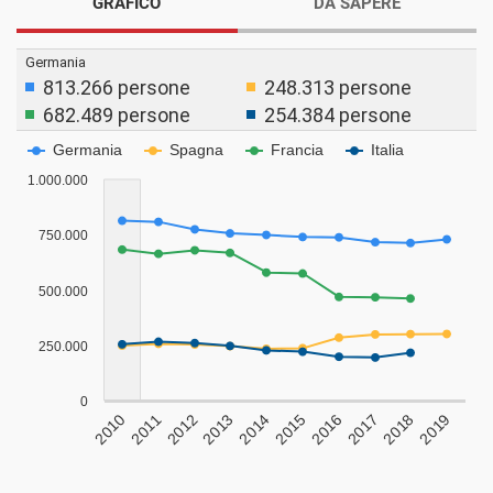
GRAFICO
DA SAPERE