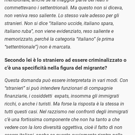
commettevano i settentrionali. Ma questo non si diceva,
non veniva reso saliente. Lo stesso vale adesso per gli
stranieri. Non si dice “italiano uccide, italiano spara,
italiano ruba”, non viene evidenziato, reso saliente e
memorizzato, perché la categoria “italiano” (e prima
“settentrionale”) non è marcata.
Secondo lei è lo straniero ad essere criminalizzato o
c'è una specificità nella figura del migrante?
Questa domanda può essere interpretata in vari modi. Con
“stranieri” si può intendere funzionari di compagnie
finanziarie, i cosiddetti expats, insomma gli immigrati
ricchi, o anche i turisti. Ma forse la risposta è la stessa in
tutti questi casi. Nel razzismo nei confronti degli immigrati
c’è una fortissima componente che non ha tanto a che
vedere con la loro diversità oggettiva, cioè il fatto di non