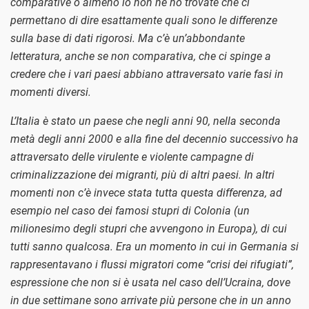
comparative o almeno io non ne ho trovate che ci
permettano di dire esattamente quali sono le differenze
sulla base di dati rigorosi. Ma c’è un’abbondante
letteratura, anche se non comparativa, che ci spinge a
credere che i vari paesi abbiano attraversato varie fasi in
momenti diversi.
L’Italia è stato un paese che negli anni 90, nella seconda
metà degli anni 2000 e alla fine del decennio successivo ha
attraversato delle virulente e violente campagne di
criminalizzazione dei migranti, più di altri paesi. In altri
momenti non c’è invece stata tutta questa differenza, ad
esempio nel caso dei famosi stupri di Colonia (un
milionesimo degli stupri che avvengono in Europa), di cui
tutti sanno qualcosa. Era un momento in cui in Germania si
rappresentavano i flussi migratori come “crisi dei rifugiati”,
espressione che non si è usata nel caso dell’Ucraina, dove
in due settimane sono arrivate più persone che in un anno