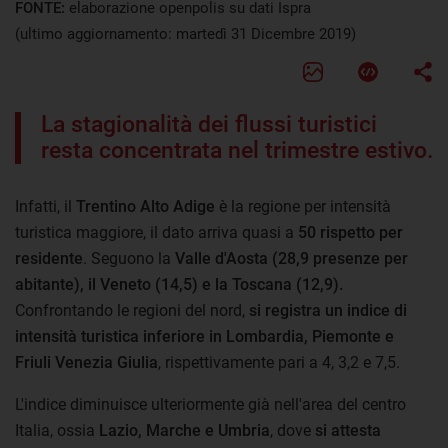
FONTE:
elaborazione openpolis su dati Ispra
(ultimo aggiornamento: martedì 31 Dicembre 2019)
La stagionalità dei flussi turistici
resta concentrata nel trimestre estivo.
Infatti, il
Trentino Alto Adige
è la regione per intensità
turistica maggiore, il dato arriva quasi a
50 rispetto per
residente
. Seguono la
Valle d'Aosta (28,9 presenze per
abitante), il Veneto (14,5) e la Toscana (12,9).
Confrontando le regioni del nord,
si registra un indice di
intensità turistica inferiore in Lombardia, Piemonte e
Friuli Venezia Giulia
, rispettivamente pari a 4, 3,2 e 7,5.
L'indice diminuisce ulteriormente già nell'area del centro
Italia, ossia
Lazio, Marche e Umbria
, dove
si attesta