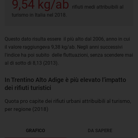
9,54 kg/ab
rifiuti medi attribuibili al
turismo in Italia nel 2018.
Questo dato risulta essere il più alto dal 2006, anno in cui
il valore raggiungeva 9,38 kg/ab. Negli anni successivi
l'indice ha poi subito delle fluttuazioni, senza scendere mai
al di sotto di 8,13 (2013).
In Trentino Alto Adige è più elevato l’impatto
dei rifiuti turistici
Quota pro capite dei rifiuti urbani attribuibili al turismo,
per regione (2018)
GRAFICO
DA SAPERE