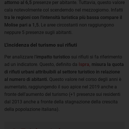
attorno al 6,5
presenze per abitante. Tuttavia, questo valore
cala notevolmente col scenderndo nel mezzogiorno. Infatti
tra le regioni con l'intensità turistica più bassa compare il
Molise pari a 1,5.
Le aree circostanti non raggiungono
neppure 5 presenze sugli abitanti.
L'incidenza del turismo sui rifiuti
Per analizzare l'
impatto turistico
sui rifiuti si fa riferimento
ad un indicatore. Questo, definito da
Ispra,
misura la quota
di rifiuti urbani attribuibili al settore turistico in relazione
al numero di abitanti.
Questo valore nel corso degli anni è
aumentato, raggiungendo il suo apice nel 2019 anche a
fronte dell'aumento del turismo (+1 presenze sui residenti
dal 2013 anche a fronte della stagnazione della crescita
della popolazione italiana).