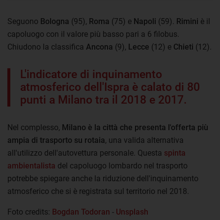
Seguono
Bologna
(95),
Roma
(75) e
Napoli
(59).
Rimini
è il
capoluogo con il valore più basso pari a 6 filobus.
Chiudono la classifica
Ancona
(9),
Lecce
(12) e
Chieti
(12).
L'indicatore di inquinamento
atmosferico dell'Ispra è calato di 80
punti a Milano tra il 2018 e 2017.
Nel complesso,
Milano è la città che presenta l'offerta più
ampia di trasporto su rotaia
, una valida alternativa
all'utilizzo dell'autovettura personale. Questa
spinta
ambientalista
del capoluogo lombardo nel trasporto
potrebbe spiegare anche la riduzione dell'inquinamento
atmosferico che si è registrata sul territorio nel 2018.
Foto credits:
Bogdan Todoran
-
Unsplash