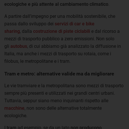
ecologiche e più attente al cambiamento climatico
.
A partire dall’impegno per una mobilità sostenibile, che
passa dallo sviluppo dei
servizi di car e bike
sharing
,
dalla
costruzione di piste ciclabili
e
dal ricorso a
mezzi di trasporto pubblico a zero emissioni. Non solo
gli
autobus
, di cui abbiamo già analizzato la diffusione in
Italia, ma anche i mezzi di trasporto su rotaia,
come i
filobus, le metropolitane e i tram.
Tram e metro: alternative valide ma da migliorare
Le vie tramviare e la metropolitana sono mezzi di trasporto
sempre più presenti e utilizzati nei grandi centri urbani.
Tuttavia, seppur siano meno inquinanti rispetto alle
macchine
, non sono delle alternative totalmente
ecologiche.
I
tram
ad esempio, se da un lato
non producono