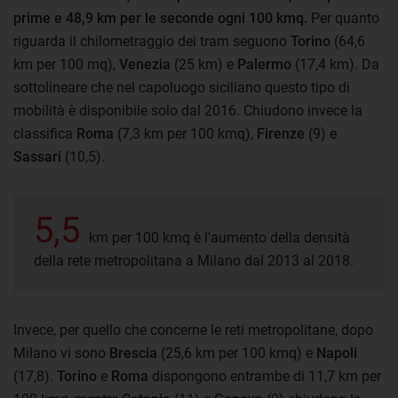
prime e 48,9 km per le seconde ogni 100 kmq.
Per quanto
riguarda il chilometraggio dei tram seguono
Torino
(64,6
km per 100 mq),
Venezia
(25 km) e
Palermo
(17,4 km). Da
sottolineare che nel capoluogo siciliano questo tipo di
mobilità è disponibile solo dal 2016. Chiudono invece la
classifica
Roma
(7,3 km per 100 kmq),
Firenze
(9) e
Sassari
(10,5).
5,5
km per 100 kmq è l'aumento della densità
della rete metropolitana a Milano dal 2013 al 2018.
Invece, per quello che concerne le reti metropolitane, dopo
Milano vi sono
Brescia
(25,6 km per 100 kmq) e
Napoli
(17,8).
Torino
e
Roma
dispongono entrambe di 11,7 km per