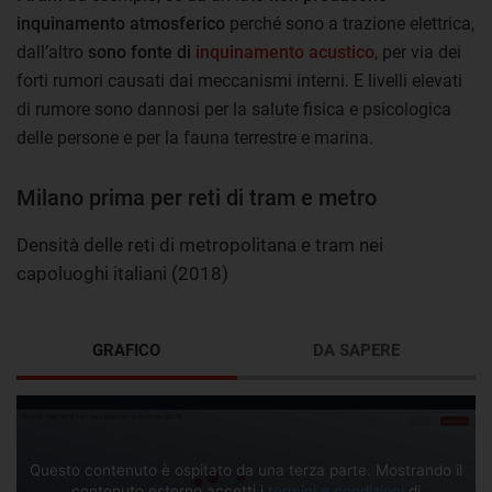
inquinamento atmosferico
perché sono a trazione elettrica,
dall’altro
sono fonte di
inquinamento acustico
, per via dei
forti rumori causati dai meccanismi interni. E livelli elevati
di rumore sono dannosi per la salute fisica e psicologica
delle persone e per la fauna terrestre e marina.
Milano prima per reti di tram e metro
Densità delle reti di metropolitana e tram nei
capoluoghi italiani (2018)
GRAFICO
DA SAPERE
Questo contenuto è ospitato da una terza parte. Mostrando il
contenuto esterno accetti i
termini e condizioni
di