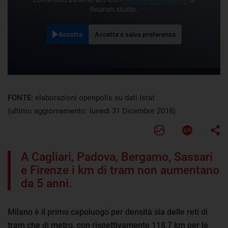
flourish.studio.
Accetta
Accetta e salva preferenza
FONTE:
elaborazioni openpolis su dati Istat
(ultimo aggiornamento: lunedì 31 Dicembre 2018)
A Cagliari, Padova, Bergamo, Sassari
e Firenze i km di tram non aumentano
da 5 anni.
Milano è il primo capoluogo per densità sia delle reti di
tram che di metro, con rispettivamente 118,7 km per le