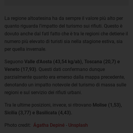
La regione altoatesina ha da sempre il valore più alto per
quanto riguarda l'impatto del turismo sui rifiuti. Questo è
dovuto anche dal fatl fatto che è tra le regioni che detiene il
numero più elevato di turisti sia nella stagione estiva, sia
per quella invernale.
Seguono
Valle d'Aosta (43,54 kg/ab), Toscana (20,7) e
Veneto (17,93)
. Questi dati confermano dunque
parzialmente quanto era emerso dalla mappa precedente,
denotando un impatto notevole del turismo di massa sulle
regioni e sul servizio dei rifiuti urbani.
Tra le ultime posizioni, invece, si ritrovano
Molise (1,53),
Sicilia (3,77) e Basilicata (4,43).
Photo credit:
Ágatha Depiné
-
Unsplash