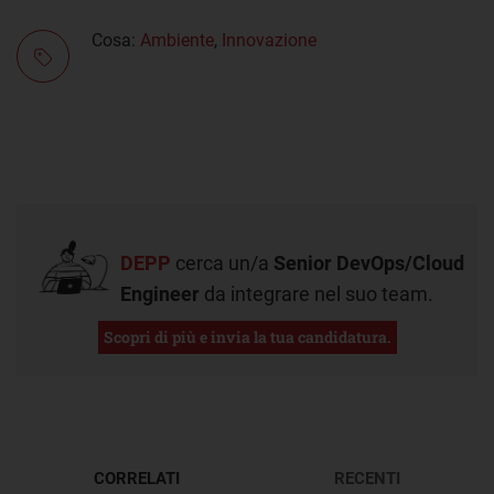
Cosa:
Ambiente
,
Innovazione
DEPP
cerca un/a
Senior DevOps/Cloud
Engineer
da integrare nel suo team.
Scopri di più e invia la tua candidatura.
CORRELATI
RECENTI