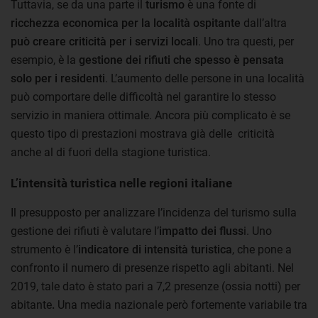
Tuttavia, se da una parte il
turismo
è una fonte di
ricchezza economica per la località ospitante
dall’altra
può creare criticità per i servizi locali
. Uno tra questi, per
esempio, è la
gestione dei rifiuti che spesso è pensata
solo per i residenti
. L’aumento delle persone in una località
può comportare delle difficoltà nel garantire lo stesso
servizio in maniera ottimale. Ancora più complicato è se
questo tipo di prestazioni mostrava già delle criticità
anche al di fuori della stagione turistica.
L’intensità turistica nelle regioni italiane
Il presupposto per analizzare l’incidenza del turismo sulla
gestione dei rifiuti è valutare l’
impatto dei fluss
i. Uno
strumento è l’
indicatore di intensità turistica
, che pone a
confronto il numero di presenze rispetto agli abitanti. Nel
2019, tale dato è stato pari a 7,2 presenze (ossia notti) per
abitante
.
Una media nazionale però fortemente variabile tra