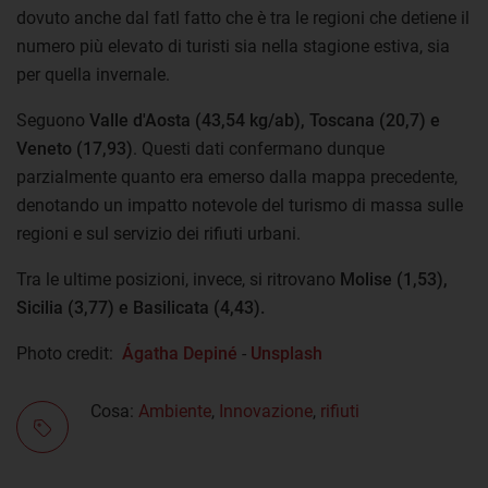
dovuto anche dal fatl fatto che è tra le regioni che detiene il
numero più elevato di turisti sia nella stagione estiva, sia
per quella invernale.
Seguono
Valle d'Aosta (43,54 kg/ab), Toscana (20,7) e
Veneto (17,93)
. Questi dati confermano dunque
parzialmente quanto era emerso dalla mappa precedente,
denotando un impatto notevole del turismo di massa sulle
regioni e sul servizio dei rifiuti urbani.
Tra le ultime posizioni, invece, si ritrovano
Molise (1,53),
Sicilia (3,77) e Basilicata (4,43).
Photo credit:
Ágatha Depiné
-
Unsplash
Cosa:
Ambiente
,
Innovazione
,
rifiuti