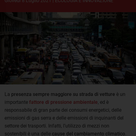
giovedì 8 Luglio 2021
|
ECOLOGIA E INNOVAZIONE
La
presenza sempre maggiore su strada di vetture
è un
importante
fattore di pressione ambientale
, ed è
responsabile di gran parte dei consumi energetici, delle
emissioni di gas serra e delle emissioni di inquinanti del
settore dei trasporti. Infatti, l’utilizzo di mezzi non
sostenibili è una delle
cause del cambiamento climatico
.