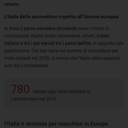
urbano
.
L’Italia delle autovetture rispetto all’Unione europea
In Italia il
parco veicolare circolante
ossia i mezzi in
circolazione, risulta molto consistente. Infatti, i
l dato
italiano è tra i più elevati tra i paesi dell’Ue
, in rapporto alla
popolazione. Dai dati Ispra sul numero di autovetture per
mille abitanti nel 2018, si evince che l’Italia viene superata
solo dal Liechtenstein.
780
vetture ogni mille residenti in
Liechtenstein nel 2018.
l’Italia è seconda per macchine in Europa