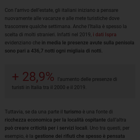
Con l’arrivo dell’estate, gli italiani iniziano a pensare
nuovamente alle vacanze e alle mete turistiche dove
trascorrere qualche settimana. Anche l’Italia è spesso la
scelta di molti stranieri. Infatti nel 2019,
i dati Ispra
evidenziano che
in media le presenze avute sulla penisola
sono pari a 436,7 notti ogni migliaia di notti.
+ 28,9%
l’aumento delle presenze di
turisti in Italia tra il 2000 e il 2019.
Tuttavia, se da una parte il
turismo
è una fonte di
ricchezza economica per la località ospitante
dall’altra
può creare criticità per i servizi locali
. Uno tra questi, per
esempio, è la
gestione dei rifiuti che spesso è pensata