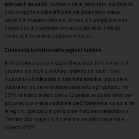
solo per i residenti
. L’aumento delle persone in una località
può comportare delle difficoltà nel garantire lo stesso
servizio in maniera ottimale. Ancora più complicato è se
questo tipo di prestazioni mostrava già delle criticità
anche al di fuori della stagione turistica.
L’intensità turistica nelle regioni italiane
Il presupposto per analizzare l’incidenza del turismo sulla
gestione dei rifiuti è valutare l’
impatto dei fluss
i. Uno
strumento è l’
indicatore di intensità turistica
, che pone a
confronto il numero di presenze rispetto agli abitanti. Nel
2019, tale dato è stato pari a 7,2 presenze (ossia notti) per
abitante
.
Una media nazionale però fortemente variabile tra
le regioni. Spiccano in particolare il rapporto registrato in
Trentino Alto Adige (48,4 presenze per abitante) e Valle
d’Aosta (28,9).