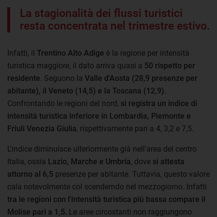
La stagionalità dei flussi turistici
resta concentrata nel trimestre estivo.
Infatti, il
Trentino Alto Adige
è la regione per intensità
turistica maggiore, il dato arriva quasi a
50 rispetto per
residente
. Seguono la
Valle d'Aosta (28,9 presenze per
abitante), il Veneto (14,5) e la Toscana (12,9).
Confrontando le regioni del nord,
si registra un indice di
intensità turistica inferiore in Lombardia, Piemonte e
Friuli Venezia Giulia
, rispettivamente pari a 4, 3,2 e 7,5.
L'indice diminuisce ulteriormente già nell'area del centro
Italia, ossia
Lazio, Marche e Umbria
, dove
si attesta
attorno al 6,5
presenze per abitante. Tuttavia, questo valore
cala notevolmente col scenderndo nel mezzogiorno. Infatti
tra le regioni con l'intensità turistica più bassa compare il
Molise pari a 1,5.
Le aree circostanti non raggiungono