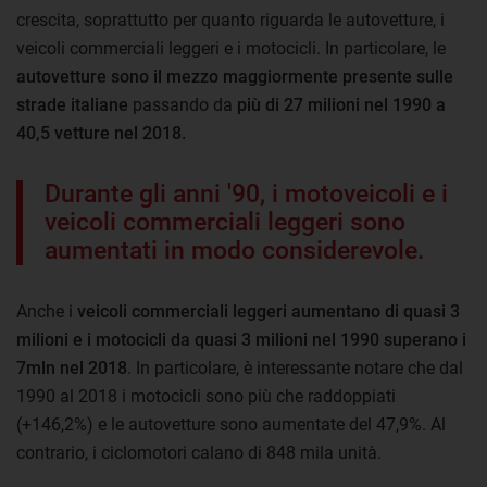
crescita, soprattutto per quanto riguarda le autovetture, i
veicoli commerciali leggeri e i motocicli. In particolare, le
autovetture sono il mezzo maggiormente presente sulle
strade italiane
passando da
più di 27 milioni nel 1990 a
40,5 vetture nel 2018.
Durante gli anni '90, i motoveicoli e i
veicoli commerciali leggeri sono
aumentati in modo considerevole.
Anche i
veicoli commerciali leggeri aumentano di quasi 3
milioni e i motocicli da quasi 3 milioni nel 1990 superano i
7mln nel 2018
. In particolare, è interessante notare che dal
1990 al 2018 i motocicli sono più che raddoppiati
(+146,2%) e le autovetture sono aumentate del 47,9%. Al
contrario, i ciclomotori calano di 848 mila unità.