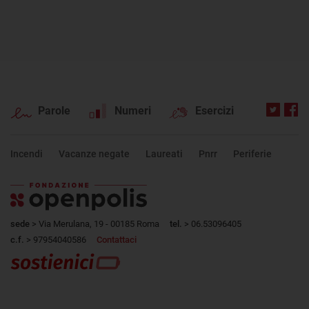
Parole
Numeri
Esercizi
Incendi
Vacanze negate
Laureati
Pnrr
Periferie
sede
> Via Merulana, 19 - 00185 Roma
tel.
> 06.53096405
c.f.
> 97954040586
Contattaci