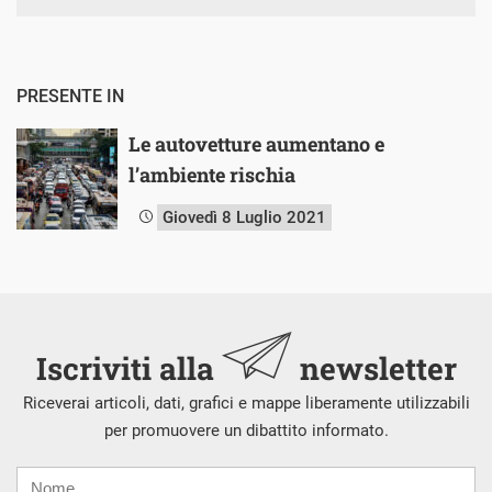
PRESENTE IN
Le autovetture aumentano e
l’ambiente rischia
Giovedì 8 Luglio 2021
Iscriviti alla
newsletter
Riceverai articoli, dati, grafici e mappe liberamente utilizzabili
per promuovere un dibattito informato.
Nome
Cognome
E-