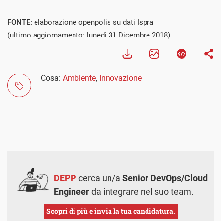
FONTE:
elaborazione openpolis su dati Ispra
(ultimo aggiornamento: lunedì 31 Dicembre 2018)
Cosa:
Ambiente
,
Innovazione
DEPP
cerca un/a
Senior DevOps/Cloud
Engineer
da integrare nel suo team.
Scopri di più e invia la tua candidatura.