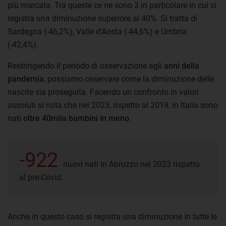
più marcata. Tra queste ce ne sono 3 in particolare in cui si
registra una diminuzione superiore al 40%. Si tratta di
Sardegna (-46,2%), Valle d’Aosta (-44,6%) e Umbria
(-42,4%).
Restringendo il periodo di osservazione agli
anni della
pandemia
, possiamo osservare come la diminuzione delle
nascite sia proseguita. Facendo un confronto in valori
assoluti si nota che nel 2023, rispetto al 2019, in Italia sono
nati
oltre 40mila bambini in meno
.
-922
nuovi nati in Abruzzo nel 2023 rispetto
al pre-Covid.
Anche in questo caso si registra una diminuzione in tutte le