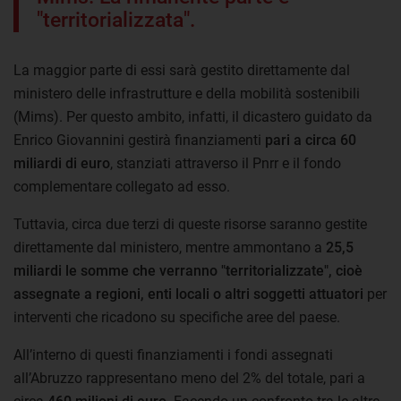
"territorializzata".
La maggior parte di essi sarà gestito direttamente dal
ministero delle infrastrutture e della mobilità sostenibili
(Mims). Per questo ambito, infatti, il dicastero guidato da
Enrico Giovannini gestirà finanziamenti
pari a circa 60
miliardi di euro
, stanziati attraverso il Pnrr e il fondo
complementare collegato ad esso.
Tuttavia, circa due terzi di queste risorse saranno gestite
direttamente dal ministero, mentre ammontano a
25,5
miliardi le somme che verranno "territorializzate", cioè
assegnate a regioni, enti locali o altri soggetti attuatori
per
interventi che ricadono su specifiche aree del paese.
All’interno di questi finanziamenti i fondi assegnati
all’Abruzzo rappresentano meno del 2% del totale, pari a