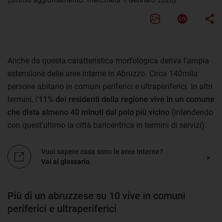
(ultimo aggiornamento: mercoledì 1 Gennaio 2020)
Anche da questa caratteristica morfologica deriva l'ampia
estensione delle aree interne in Abruzzo. Circa 140mila
persone abitano in comuni periferici e ultraperiferici. In altri
termini, l'
11% dei residenti della regione vive in un comune
che dista almeno 40 minuti dal polo più vicino
(intendendo
con quest'ultimo la città baricentrica in termini di servizi).
Vuoi sapere cosa sono le aree interne?
Vai al glossario
.
Più di un abruzzese su 10 vive in comuni
periferici e ultraperiferici