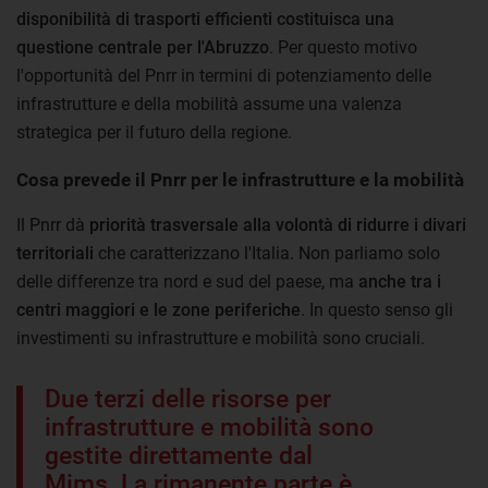
disponibilità di trasporti efficienti costituisca una
questione centrale per l'Abruzzo
. Per questo motivo
l'opportunità del Pnrr in termini di potenziamento delle
infrastrutture e della mobilità assume una valenza
strategica per il futuro della regione.
Cosa prevede il Pnrr per le infrastrutture e la mobilità
Il Pnrr dà
priorità trasversale alla volontà di ridurre i divari
territoriali
che caratterizzano l'Italia. Non parliamo solo
delle differenze tra nord e sud del paese, ma
anche tra i
centri maggiori e le zone periferiche
. In questo senso gli
investimenti su infrastrutture e mobilità sono cruciali.
Due terzi delle risorse per
infrastrutture e mobilità sono
gestite direttamente dal
Mims. La rimanente parte è