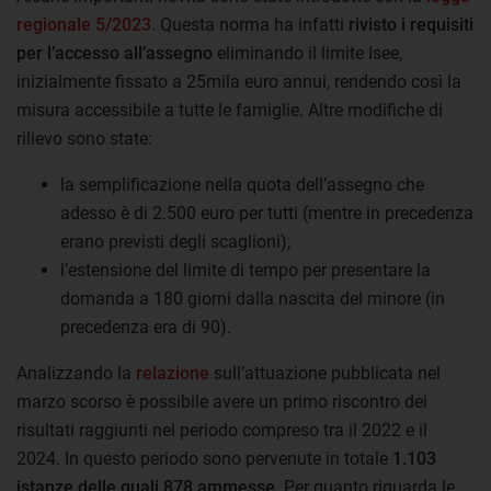
regionale 5/2023
. Questa norma ha infatti
rivisto i requisiti
per l’accesso all’assegno
eliminando il limite Isee,
inizialmente fissato a 25mila euro annui, rendendo così la
misura accessibile a tutte le famiglie. Altre modifiche di
rilievo sono state:
la semplificazione nella quota dell’assegno che
adesso è di 2.500 euro per tutti (mentre in precedenza
erano previsti degli scaglioni);
l’estensione del limite di tempo per presentare la
domanda a 180 giorni dalla nascita del minore (in
precedenza era di 90).
Analizzando la
relazione
sull’attuazione pubblicata nel
marzo scorso è possibile avere un primo riscontro dei
risultati raggiunti nel periodo compreso tra il 2022 e il
2024. In questo periodo sono pervenute in totale
1.103
istanze delle quali 878 ammesse
. Per quanto riguarda le