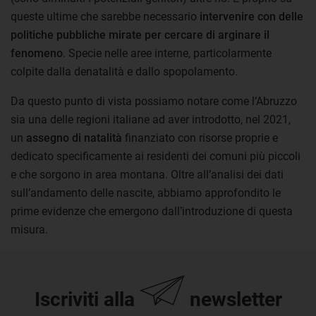
queste ultime che sarebbe necessario
intervenire con delle
politiche pubbliche mirate per cercare di arginare il
fenomeno
. Specie nelle aree interne, particolarmente
colpite dalla denatalità e dallo spopolamento.
Da questo punto di vista possiamo notare come l’Abruzzo
sia una delle regioni italiane ad aver introdotto, nel 2021,
un
assegno di natalità
finanziato con risorse proprie e
dedicato specificamente ai residenti dei comuni più piccoli
e che sorgono in area montana. Oltre all’analisi dei dati
sull’andamento delle nascite, abbiamo approfondito le
prime evidenze che emergono dall’introduzione di questa
misura.
Iscriviti alla
newsletter