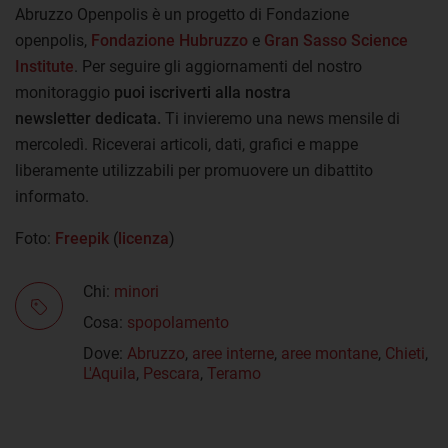
Abruzzo Openpolis è un progetto di Fondazione
openpolis,
Fondazione Hubruzzo
e
Gran Sasso Science
Institute
. Per seguire gli aggiornamenti del nostro
monitoraggio
puoi iscriverti alla nostra
newsletter
dedicata.
Ti invieremo una news mensile di
mercoledì. Riceverai articoli, dati, grafici e mappe
liberamente utilizzabili per promuovere un dibattito
informato.
Foto:
Freepik
(
licenza
)
Chi:
minori
Cosa:
spopolamento
Dove:
Abruzzo
,
aree interne
,
aree montane
,
Chieti
,
L'Aquila
,
Pescara
,
Teramo