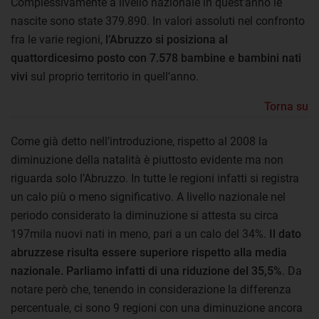
Complessivamente a livello nazionale in quest’anno le
nascite sono state 379.890. In valori assoluti nel confronto
fra le varie regioni,
l’Abruzzo si posiziona al
quattordicesimo posto con 7.578 bambine e bambini nati
vivi
sul proprio territorio in quell’anno.
Torna su
Come già detto nell’introduzione, rispetto al 2008 la
diminuzione della natalità è piuttosto evidente ma non
riguarda solo l’Abruzzo. In tutte le regioni infatti si registra
un calo più o meno significativo. A livello nazionale nel
periodo considerato la diminuzione si attesta su circa
197mila nuovi nati in meno, pari a un calo del 34%.
Il dato
abruzzese risulta essere superiore rispetto alla media
nazionale. Parliamo infatti di una
riduzione del 35,5%
. Da
notare però che, tenendo in considerazione la differenza
percentuale, ci sono 9 regioni con una diminuzione ancora