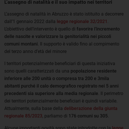
L’assegno di natalità e il suo impatto nei territori
L’assegno di natalità in Abruzzo è stato istituito a decorrere
dall’1 gennaio 2022 dalla
legge regionale 32/2021
.
L’obiettivo dell’intervento è quello di
favorire l’incremento
delle nascite e valorizzare la genitorialità nei piccoli
comuni montani
. Il supporto è valido fino al compimento
del terzo anno d’età del minore
I territori potenzialmente beneficiari di questa iniziativa
sono quelli caratterizzati da una
popolazione residente
inferiore alle 200 unità o compresa tra 200 e 3mila
abitanti purché il calo demografico registrato nei 5 anni
precedenti sia superiore alla media regionale
. Il perimetro
dei territori potenzialmente beneficiari è quindi variabile.
Attualmente, sulla base della
deliberazione della giunta
regionale 85/2023
, parliamo di
176 comuni su 305
.
Alcune importanti novità sono state introdotte con la
legge