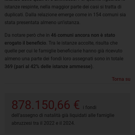
istanze respinte, nella maggior parte dei casi si tratta di
duplicati. Dalla relazione emerge come in 154 comuni sia
stata presentata almeno un’istanza.
Da notare però che in
46 comuni ancora non è stato
erogato il beneficio
. Tra le istanze accolte, risulta che
quelle per cui le famiglie beneficiarie hanno già ricevuto
almeno una parte dei fondi loro assegnati sono in totale
369 (pari al 42% delle istanze ammesse)
.
Torna su
878.150,66 €
i fondi
dell’assegno di natalità già liquidati alle famiglie
abruzzesi tra il 2022 e il 2024.