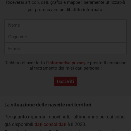
Riceverai articoli, dati, grafici e mappe liberamente utilizzabili
per promuovere un dibattito informato.
Nome
Cognome
E-
mail
Dichiaro di aver letto l’
informativa privacy
e presto il consenso
al trattamento dei miei dati personali
Iscriviti
La situazione delle nascite nei territori
Per quanto riguarda i nuovi nati, l’ultimo anno per cui sono
già disponibili
dati consolidati
è il 2023.