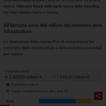
circa
460 milioni di euro
. Facendo un confronto tra le altre
regioni,
l'Abruzzo figura nella parte bassa della classifica
,
tra Friuli Venezia Giulia e Umbria.
All’Abruzzo circa 460 milioni dal ministero delle
infrastrutture
La ripartizione delle risorse Pnrr di competenza del
ministero delle infrastrutture e della mobilità sostenibili
per regioni