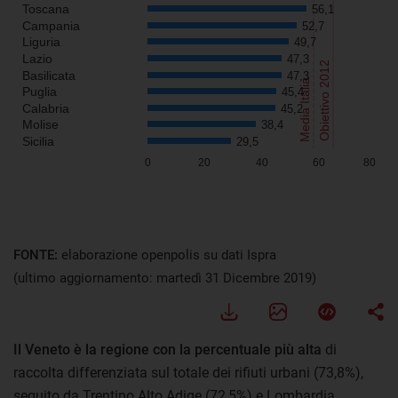
FONTE:
elaborazione openpolis su dati Ispra
(ultimo aggiornamento: martedì 31 Dicembre 2019)
Il Veneto è la regione con la percentuale più alta
di
raccolta differenziata sul totale dei rifiuti urbani (73,8%),
seguito da Trentino Alto Adige (72,5%) e Lombardia