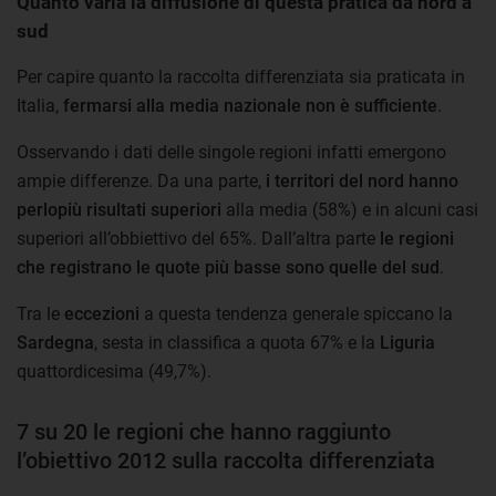
Quanto varia la diffusione di questa pratica da nord a
sud
Per capire quanto la raccolta differenziata sia praticata in
Italia,
fermarsi alla media nazionale non è sufficiente
.
Osservando i dati delle singole regioni infatti emergono
ampie differenze. Da una parte,
i territori del nord hanno
perlopiù risultati superiori
alla media (58%) e in alcuni casi
superiori all’obbiettivo del 65%. Dall’altra parte
le regioni
che registrano le quote più basse sono quelle del sud
.
Tra le
eccezioni
a questa tendenza generale spiccano la
Sardegna
, sesta in classifica a quota 67% e la
Liguria
quattordicesima (49,7%).
7 su 20 le regioni che hanno raggiunto
l’obiettivo 2012 sulla raccolta differenziata