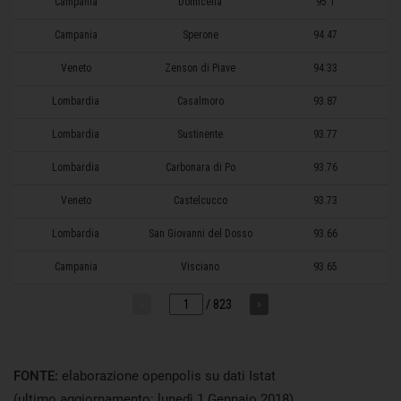
FONTE:
elaborazione openpolis su dati Istat
(ultimo aggiornamento: lunedì 1 Gennaio 2018)