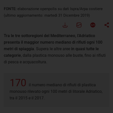
FONTE:
elaborazione openpolis su dati Ispra/Arpa costiere
(ultimo aggiornamento: martedì 31 Dicembre 2019)
Tra le tre sottoregioni del Mediterraneo, l'Adriatico
presenta il maggior numero mediano di rifiuti ogni 100
metri di spiaggia
. Supera le altre aree
in quasi tutte le
categorie
, dalla plastica monouso alle buste, fino ai rifiuti
di pesca e acquacoltura.
170
il numero mediano di rifiuti di plastica
monouso rilevato ogni 100 metri di litorale Adriatico,
tra il 2015 e il 2017.