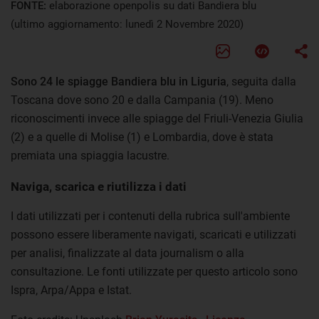
FONTE:
elaborazione openpolis su dati Bandiera blu
(ultimo aggiornamento: lunedì 2 Novembre 2020)
Sono 24 le spiagge Bandiera blu in Liguria
, seguita dalla
Toscana dove sono 20 e dalla Campania (19). Meno
riconoscimenti invece alle spiagge del Friuli-Venezia Giulia
(2) e a quelle di Molise (1) e Lombardia, dove è stata
premiata una spiaggia lacustre.
Naviga, scarica e riutilizza i dati
I dati utilizzati per i contenuti della rubrica sull'ambiente
possono essere liberamente navigati, scaricati e utilizzati
per analisi, finalizzate al data journalism o alla
consultazione. Le fonti utilizzate per questo articolo sono
Ispra, Arpa/Appa e Istat.