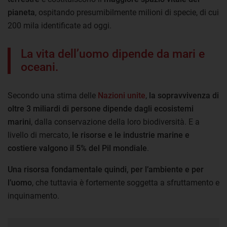
pianeta
, ospitando presumibilmente milioni di specie, di cui
200 mila identificate ad oggi.
La vita dell’uomo dipende da mari e
oceani.
Secondo una stima delle
Nazioni unite
,
la sopravvivenza di
oltre 3 miliardi di persone dipende dagli ecosistemi
marini
, dalla conservazione della loro biodiversità. E a
livello di mercato,
le risorse e le industrie marine e
costiere valgono il 5% del Pil mondiale
.
Una risorsa fondamentale quindi, per l’ambiente e per
l’uomo
, che tuttavia è fortemente soggetta a sfruttamento e
inquinamento.