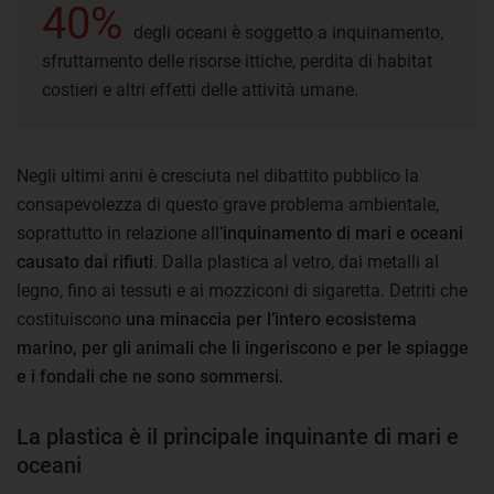
40%
degli oceani è soggetto a inquinamento,
sfruttamento delle risorse ittiche, perdita di habitat
costieri e altri effetti delle attività umane.
Negli ultimi anni è cresciuta nel dibattito pubblico la
consapevolezza di questo grave problema ambientale,
soprattutto in relazione all’
inquinamento di mari e oceani
causato dai rifiuti
. Dalla plastica al vetro, dai metalli al
legno, fino ai tessuti e ai mozziconi di sigaretta. Detriti che
costituiscono
una minaccia per l’intero ecosistema
marino, per gli animali che li ingeriscono e per le spiagge
e i fondali che ne sono sommersi.
La plastica è il principale inquinante di mari e
oceani