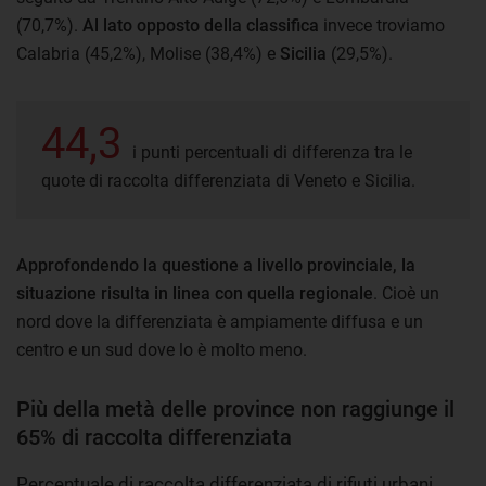
(70,7%).
Al lato opposto della classifica
invece troviamo
Calabria (45,2%), Molise (38,4%) e
Sicilia
(29,5%).
44,3
i punti percentuali di differenza tra le
quote di raccolta differenziata di Veneto e Sicilia.
Approfondendo la questione a livello provinciale, la
situazione risulta in linea con quella regionale
. Cioè un
nord dove la differenziata è ampiamente diffusa e un
centro e un sud dove lo è molto meno.
Più della metà delle province non raggiunge il
65% di raccolta differenziata
Percentuale di raccolta differenziata di rifiuti urbani,