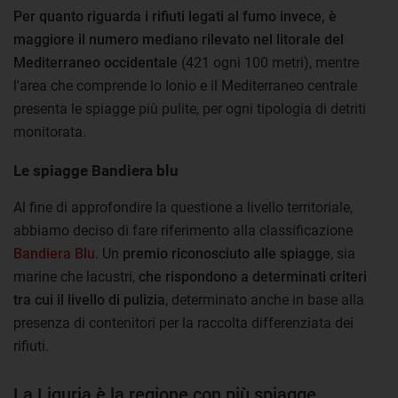
Per quanto riguarda i rifiuti legati al fumo invece, è
maggiore il numero mediano rilevato nel litorale del
Mediterraneo occidentale
(421 ogni 100 metri), mentre
l'area che comprende lo Ionio e il Mediterraneo centrale
presenta le spiagge più pulite, per ogni tipologia di detriti
monitorata.
Le spiagge Bandiera blu
Al fine di approfondire la questione a livello territoriale,
abbiamo deciso di fare riferimento alla classificazione
Bandiera Blu
. Un
premio riconosciuto alle spiagge
, sia
marine che lacustri,
che rispondono a determinati criteri
tra cui il livello di pulizia
, determinato anche in base alla
presenza di contenitori per la raccolta differenziata dei
rifiuti.
La Liguria è la regione con più spiagge