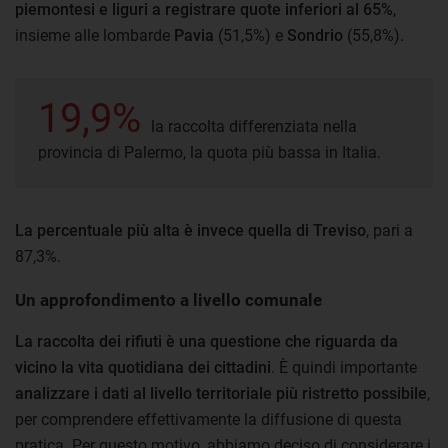
piemontesi e liguri a registrare quote inferiori al 65%
,
insieme alle lombarde
Pavia
(51,5%) e
Sondrio
(55,8%).
19,9%
la raccolta differenziata nella
provincia di Palermo, la quota più bassa in Italia.
La percentuale più alta è invece quella di Treviso
, pari a
87,3%.
Un approfondimento a livello comunale
La raccolta dei rifiuti è una questione che riguarda da
vicino la vita quotidiana dei cittadini
. È quindi importante
analizzare i dati al livello territoriale più ristretto possibile
,
per comprendere effettivamente la diffusione di questa
pratica. Per questo motivo, abbiamo deciso di considerare i