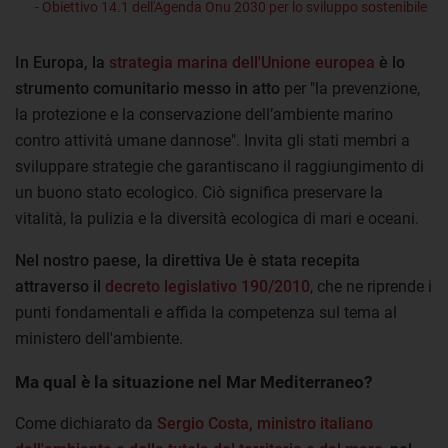
- Obiettivo 14.1 dell'Agenda Onu 2030 per lo sviluppo sostenibile
In Europa, la
strategia marina dell'Unione europea
è lo
strumento comunitario messo in atto
per "la prevenzione,
la protezione e la conservazione dell’ambiente marino
contro attività umane dannose". Invita gli stati membri a
sviluppare strategie che garantiscano il raggiungimento di
un buono stato ecologico. Ciò significa preservare la
vitalità, la pulizia e la diversità ecologica di mari e oceani.
Nel nostro paese, la direttiva Ue è stata recepita
attraverso il
decreto legislativo 190/2010
, che ne riprende i
punti fondamentali e affida la competenza sul tema al
ministero dell'ambiente.
Ma qual è la situazione nel Mar Mediterraneo?
Come dichiarato da
Sergio Costa, ministro italiano