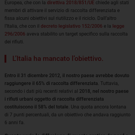
Europea, che con la
direttiva 2018/851/UE
chiede agli stati
membri di attivare il servizio di raccolta differenziata e
fissa alcuni obiettivi sul riutilizzo e il riciclo. Dall’altro
l’Italia, che con il
decreto legislativo 152/2006
e la
legge
296/2006
aveva stabilito un target specifico sulla raccolta
dei rifiuti.
L’Italia ha mancato l’obiettivo.
Entro il 31 dicembre 2012, il nostro paese avrebbe dovuto
raggiungere il 65% di raccolta differenziata
. Tuttavia,
secondo i dati più recenti relativi al
2018, nel nostro paese
i rifiuti urbani oggetto di raccolta differenziata
costituiscono il 58% del totale
. Una quota ancora lontana
di 7 punti percentuali, da un obiettivo che andava raggiunto
6 anni fa.