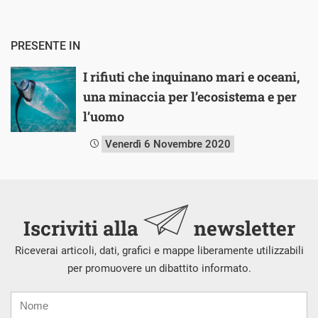
PRESENTE IN
I rifiuti che inquinano mari e oceani,
una minaccia per l’ecosistema e per
l’uomo
Venerdì 6 Novembre 2020
Iscriviti alla
newsletter
Riceverai articoli, dati, grafici e mappe liberamente utilizzabili
per promuovere un dibattito informato.
Nome
Cognome
E-
mail