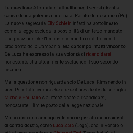
La questione è tornata di attualità negli scorsi giorni a
causa di una polemica interna al Partito democratico (Pd).
La nuova segretaria
Elly Schlein
infatti ha sottolineato
come la legge escluda la possibilità di un terzo mandato.
Una posizione che l’ha posta in aperto conflitto con il
presidente della Campania.
Già da tempo infatti
Vincenzo
De Luca
ha espresso la sua volontà di
ricandidarsi
nonostante stia attualmente svolgendo il suo secondo
incarico.
Ma la questione non riguarda solo De Luca. Rimanendo in
area Pd infatti sembra che anche il presidente della Puglia
Michele Emiliano
sia intenzionato a ricandidarsi,
nonostante il limite posto dalla legge nazionale.
Ma un
discorso analogo vale anche per alcuni presidenti
di centro destra
, come
Luca Zaia
(Lega), che in Veneto è