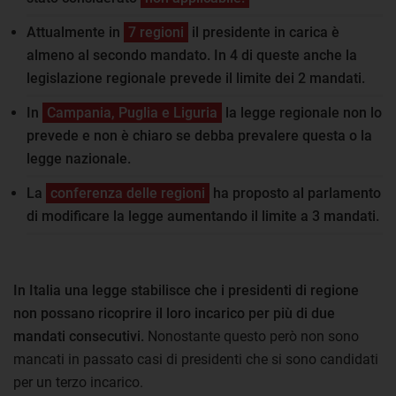
Attualmente in
7 regioni
il presidente in carica è
almeno al secondo mandato. In 4 di queste anche la
legislazione regionale prevede il limite dei 2 mandati.
In
Campania, Puglia e Liguria
la legge regionale non lo
prevede e non è chiaro se debba prevalere questa o la
legge nazionale.
La
conferenza delle regioni
ha proposto al parlamento
di modificare la legge aumentando il limite a 3 mandati.
In Italia una legge stabilisce che i presidenti di regione
non possano ricoprire il loro incarico per più di due
mandati consecutivi.
Nonostante questo però non sono
mancati in passato casi di presidenti che si sono candidati
per un terzo incarico.