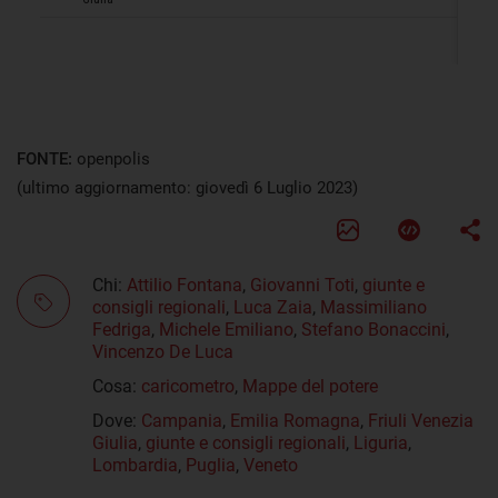
FONTE:
openpolis
(ultimo aggiornamento: giovedì 6 Luglio 2023)
Chi:
Attilio Fontana
,
Giovanni Toti
,
giunte e
consigli regionali
,
Luca Zaia
,
Massimiliano
Fedriga
,
Michele Emiliano
,
Stefano Bonaccini
,
Vincenzo De Luca
Cosa:
caricometro
,
Mappe del potere
Dove:
Campania
,
Emilia Romagna
,
Friuli Venezia
Giulia
,
giunte e consigli regionali
,
Liguria
,
Lombardia
,
Puglia
,
Veneto