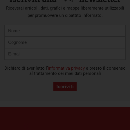
Riceverai articoli, dati, grafici e mappe liberamente utilizzabili
per promuovere un dibattito informato.
Nome
Cognome
E-
mail
Dichiaro di aver letto l’
informativa privacy
e presto il consenso
al trattamento dei miei dati personali
Iscriviti