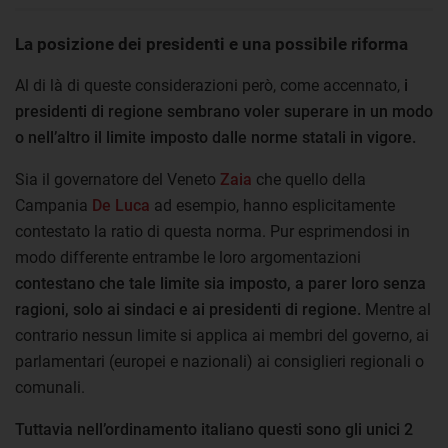
La posizione dei presidenti e una possibile riforma
Al di là di queste considerazioni però, come accennato,
i
presidenti di regione sembrano voler superare in un modo
o nell’altro il limite imposto dalle norme statali in vigore.
Sia il governatore del Veneto
Zaia
che quello della
Campania
De Luca
ad esempio, hanno esplicitamente
contestato la ratio di questa norma. Pur esprimendosi in
modo differente entrambe le loro argomentazioni
contestano che tale limite sia imposto, a parer loro senza
ragioni, solo ai sindaci e ai presidenti di regione.
Mentre al
contrario nessun limite si applica ai membri del governo, ai
parlamentari (europei e nazionali) ai consiglieri regionali o
comunali.
Tuttavia nell’ordinamento italiano questi sono gli unici 2