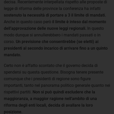
decisa. Recentemente interpellata rispetto alle proposte di
legge di riforma delle province la conferenza ha infatti
sostenuto la necessità di portare a 3 il limite di mandati.
Anche in questo caso però
il limite è inteso dal momento
dell’approvazione delle nuove leggi regionali.
In questo
modo dunque si annullerebbero i mandati passati o in
corso.
Un previsione che consentirebbe (se eletti) ai
presidenti al secondo incarico di arrivare fino a un quinto
mandato.
Certo non è affatto scontato che il governo decida di
spendersi su questa questione. Bisogna tenere presente
comunque che i presidenti di regione sono figure
importanti, tanto nel panorama politico generale quanto nei
rispettivi partiti.
Non si può quindi escludere che la
maggioranza, a maggior ragione nell’ambito di una
riforma degli enti locali, decida di avallare la loro
posizione.