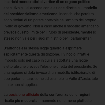
incarichi monocratici al vertice di un organo politico
esecutivo cui si accede con elezione diretta sul modello
del presidenzialismo americano.
Incarichi che peraltro
sono titolari di un potere notevole nell’ambito del proprio
livello di governo. Non a caso anche il modello americano
prevede questo limite per il ruolo di presidente, mentre lo
stesso non vale per i suoi ministri o per i parlamentari.
D’altronde è la stessa legge quadro a esprimere
esplicitamente questa distinzione. Il vincolo infatti è
imposto solo nel caso in cui sia adottata una legge
elettorale che prevede l’elezione diretta del presidente. Se
una regione si dota invece di un modello istituzionale di
tipo parlamentare, come ad esempio la Valle d’Aosta, tale
limite non si applica.
La
posizione ufficiale
della conferenza delle regioni
risulta più moderata
rimanendo nondimeno piuttosto