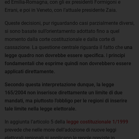
ed Emilia-Romagna, con gli ex presidenti Formigoni e
Errani, e poi in Veneto, con l’attuale presidente Zaia.
Queste decisioni, pur riguardando casi parzialmente diversi,
si sono basate sull’orientamento adottato fino a quel
momento dalla corte costituzionale e dalla corte di
cassazione. La questione centrale riguarda il fatto che
una
legge quadro non dovrebbe essere specifica.
I
principi
fondamentali che esprime quindi non dovrebbero essere
applicati direttamente.
Secondo questa interpretazione dunque, la legge
165/2004 non inserisce direttamente un limite di due
mandati, ma piuttosto l’obbligo per le regioni di inserire
tale limite nella legge elettorale.
In aggiunta l’articolo 5 della
legge costituzionale 1/1999
prevede che nelle more dell’adozione di nuove leggi
elettorali regionali si applicano le regole previste in