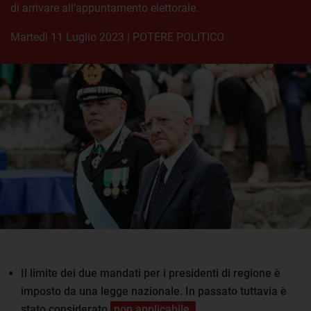
di arrivare all’appuntamento elettorale.
martedì 11 Luglio 2023
|
POTERE POLITICO
Il limite dei due mandati per i presidenti di regione è
imposto da una legge nazionale. In passato tuttavia è
stato considerato
non applicabile.