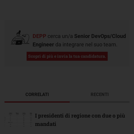
DEPP
cerca un/a
Senior DevOps/Cloud
Engineer
da integrare nel suo team.
Scopri di più e invia la tua candidatura.
CORRELATI
RECENTI
I presidenti di regione con due o più
mandati