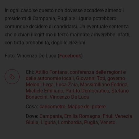
In ogni caso se questo non dovesse accadere almeno i
presidenti di Campania, Puglia e Liguria potrebbero
comunque decidere di candidarsi. Un eventuale sentenza
che dichiari illegittimo il terzo mandato arriverebbe infatti,
con tutta probabilità, dopo le elezioni.
Foto: Vincenzo De Luca (
Facebook
)
Chi:
Attilio Fontana
,
conferenza delle regioni e
delle autonomie locali
,
Giovanni Toti
,
governo
Meloni
,
Lega
,
Luca Zaia
,
Massimiliano Fedriga
,
Michele Emiliano
,
Partito Democratico
,
Stefano
Bonaccini
,
Vincenzo De Luca
Cosa:
caricometro
,
Mappe del potere
Dove:
Campania
,
Emilia Romagna
,
Friuli Venezia
Giulia
,
Liguria
,
Lombardia
,
Puglia
,
Veneto