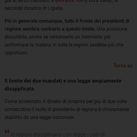
già al terzo mandato, e
Giovanni Toti
(Forza Italia), al
secondo incarico in Liguria.
Più in generale comunque, tutto il fronte dei presidenti di
regione sembra contrario a questo limite.
Una posizione
discutibile, anche se certamente un intervento per
uniformare la materia in tutte le regioni sarebbe più che
opportuno.
Torna su
Il limite dei due mandati e una legge ampiamente
disapplicata
Come accennato, il divieto di ricoprire per più di due volte
consecutive il ruolo di presidente di regione è chiaramente
stabilito da una legge nazionale.
le regioni disciplinano con legge i casi di