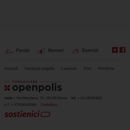
Parole
Numeri
Esercizi
Incendi
Vacanze negate
Laureati
Pnrr
Periferie
sede
> Via Merulana, 19 - 00185 Roma
tel.
> 06.53096405
c.f.
> 97954040586
Contattaci