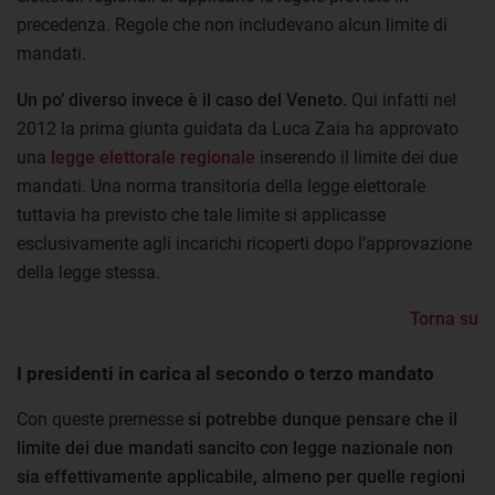
precedenza. Regole che non includevano alcun limite di
mandati.
Un po’ diverso invece è il caso del Veneto.
Qui infatti nel
2012 la prima giunta guidata da Luca Zaia ha approvato
una
legge elettorale regionale
inserendo il limite dei due
mandati. Una norma transitoria della legge elettorale
tuttavia ha previsto che tale limite si applicasse
esclusivamente agli incarichi ricoperti dopo l’approvazione
della legge stessa.
Torna su
I presidenti in carica al secondo o terzo mandato
Con queste premesse
si potrebbe dunque pensare che il
limite dei due mandati sancito con legge nazionale non
sia effettivamente applicabile, almeno per quelle regioni