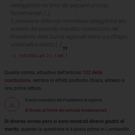
ineleggibilità nei limiti dei seguenti principi
fondamentali: […]
f) previsione della non immediata rieleggibilità allo
scadere del secondo mandato consecutivo del
Presidente della Giunta regionale eletto a suffragio
universale e diretto […].
– L. 165/2004, art. 2 c. 1 lett. f
Questa norma, attuativa dell’articolo
122 della
costituzione
, sembra in effetti piuttosto chiara, almeno a
una prima lettura.
Il terzo mandato del Presidente di regione
di fronte al limite dei princìpi fondamentali
Di diverso avviso però si sono mostrati diversi giudici di
merito
, quando la questione si è posta prima in Lombardia