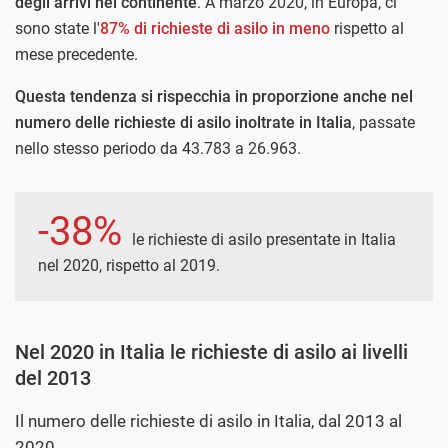
degli arrivi nel continente
. A marzo 2020, in Europa, ci
sono state l'
87% di richieste di asilo in meno
rispetto al
mese precedente.
Questa tendenza si rispecchia in proporzione anche nel
numero delle richieste di asilo inoltrate in Italia
, passate
nello stesso periodo da 43.783 a 26.963.
-38%
le richieste di asilo presentate in Italia
nel 2020, rispetto al 2019.
Nel 2020 in Italia le richieste di asilo ai livelli
del 2013
Il numero delle richieste di asilo in Italia, dal 2013 al
2020