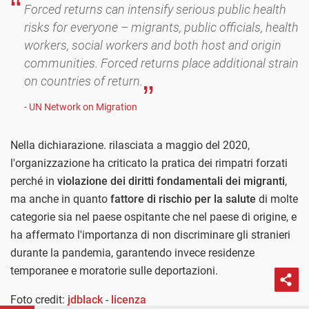
Forced returns can intensify serious public health
risks for everyone – migrants, public officials, health
workers, social workers and both host and origin
communities. Forced returns place additional strain
on countries of return.
- UN Network on Migration
Nella dichiarazione. rilasciata a maggio del 2020,
l'organizzazione ha criticato la pratica dei rimpatri forzati
perché in
violazione dei diritti fondamentali dei migranti
,
ma anche in quanto
fattore di rischio per la salute
di molte
categorie sia nel paese ospitante che nel paese di origine, e
ha affermato l'importanza di non discriminare gli stranieri
durante la pandemia, garantendo invece residenze
temporanee e moratorie sulle deportazioni.
Foto credit:
jdblack
-
licenza