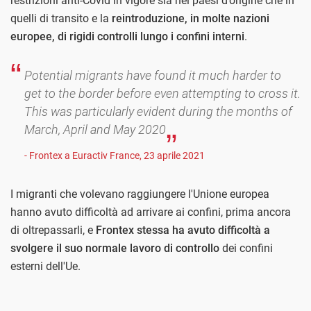
restrizioni anti-Covid in vigore sia nei paesi d’origine che in
quelli di transito e la
reintroduzione, in molte nazioni
europee, di rigidi controlli lungo i confini interni
.
Potential migrants have found it much harder to
get to the border before even attempting to cross it.
This was particularly evident during the months of
March, April and May 2020
- Frontex a Euractiv France, 23 aprile 2021
I migranti che volevano raggiungere l'Unione europea
hanno avuto difficoltà ad arrivare ai confini, prima ancora
di oltrepassarli, e
Frontex stessa ha avuto difficoltà a
svolgere il suo normale lavoro di controllo
dei confini
esterni dell'Ue.