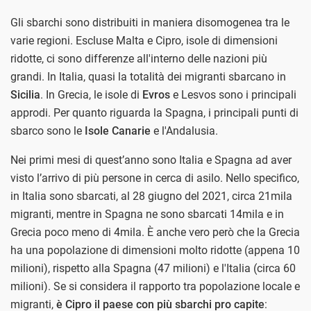
Gli sbarchi sono distribuiti in maniera disomogenea tra le
varie regioni. Escluse Malta e Cipro, isole di dimensioni
ridotte, ci sono differenze all'interno delle nazioni più
grandi. In Italia, quasi la totalità dei migranti sbarcano in
Sicilia
. In Grecia, le isole di
Evros
e Lesvos sono i principali
approdi. Per quanto riguarda la Spagna, i principali punti di
sbarco sono le
Isole Canarie
e l'Andalusia.
Nei primi mesi di quest’anno sono Italia e Spagna ad aver
visto l’arrivo di più persone in cerca di asilo. Nello specifico,
in Italia sono sbarcati, al 28 giugno del 2021, circa 21mila
migranti, mentre in Spagna ne sono sbarcati 14mila e in
Grecia poco meno di 4mila. È anche vero però che la Grecia
ha una popolazione di dimensioni molto ridotte (appena 10
milioni), rispetto alla Spagna (47 milioni) e l'Italia (circa 60
milioni). Se si considera il rapporto tra popolazione locale e
migranti,
è Cipro il paese con più sbarchi pro capite
: