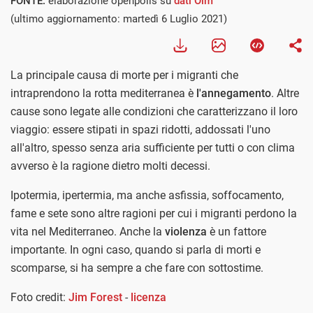
FONTE:
elaborazione openpolis su
dati Oim
(ultimo aggiornamento: martedì 6 Luglio 2021)
La principale causa di morte per i migranti che
intraprendono la rotta mediterranea è
l'annegamento
. Altre
cause sono legate alle condizioni che caratterizzano il loro
viaggio: essere stipati in spazi ridotti, addossati l'uno
all'altro, spesso senza aria sufficiente per tutti o con clima
avverso è la ragione dietro molti decessi.
Ipotermia, ipertermia, ma anche asfissia, soffocamento,
fame e sete sono altre ragioni per cui i migranti perdono la
vita nel Mediterraneo. Anche la
violenza
è un fattore
importante. In ogni caso, quando si parla di morti e
scomparse, si ha sempre a che fare con sottostime.
Foto credit:
Jim Forest
-
licenza