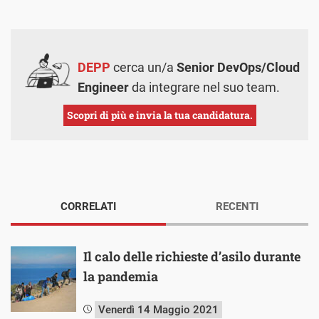
DEPP
cerca un/a
Senior DevOps/Cloud
Engineer
da integrare nel suo team.
Scopri di più e invia la tua candidatura.
CORRELATI
RECENTI
Il calo delle richieste d’asilo durante
la pandemia
Venerdì 14 Maggio 2021