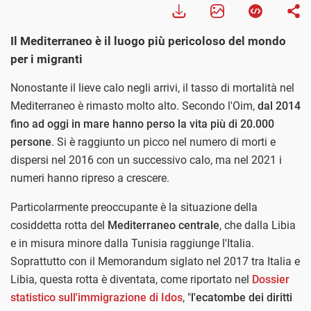
Il Mediterraneo è il luogo più pericoloso del mondo
per i migranti
Nonostante il lieve calo negli arrivi, il tasso di mortalità nel
Mediterraneo è rimasto molto alto. Secondo l'Oim,
dal 2014
fino ad oggi in mare hanno perso la vita più di 20.000
persone
. Si è raggiunto un picco nel numero di morti e
dispersi nel 2016 con un successivo calo, ma nel 2021 i
numeri hanno ripreso a crescere.
Particolarmente preoccupante è la situazione della
cosiddetta rotta del
Mediterraneo centrale
, che dalla Libia
e in misura minore dalla Tunisia raggiunge l'Italia.
Soprattutto con il Memorandum siglato nel 2017 tra Italia e
Libia, questa rotta è diventata, come riportato nel
Dossier
statistico sull'immigrazione di Idos
, "
l'ecatombe dei diritti