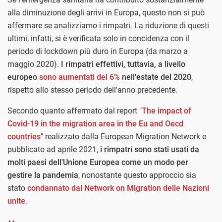
alla diminuzione degli arrivi in Europa, questo non si può
affermare se analizziamo i rimpatri. La riduzione di questi
ultimi, infatti, si è verificata solo in concidenza con il
periodo di lockdown più duro in Europa (da marzo a
maggio 2020).
I rimpatri effettivi, tuttavia, a livello
europeo
sono aumentati del 6%
nell'estate del 2020
,
rispetto allo stesso periodo dell'anno precedente.
Secondo quanto affermato dal report "
The impact of
Covid-19 in the migration area in the Eu and Oecd
countries
" realizzato dalla European Migration Network e
pubblicato ad aprile 2021,
i rimpatri sono stati usati da
molti paesi dell'Unione Europea come un modo per
gestire la pandemia
, nonostante questo approccio sia
stato
condannato dal Network on Migration delle Nazioni
unite
.