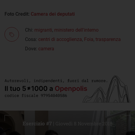
Foto Credit:
Camera dei deputati
Chi:
migranti
,
ministero dell'interno
Cosa:
centri di accoglienza
,
Foia
,
trasparenza
Dove:
camera
Esercizio #7 |
Giovedì 8 Novembre 2018