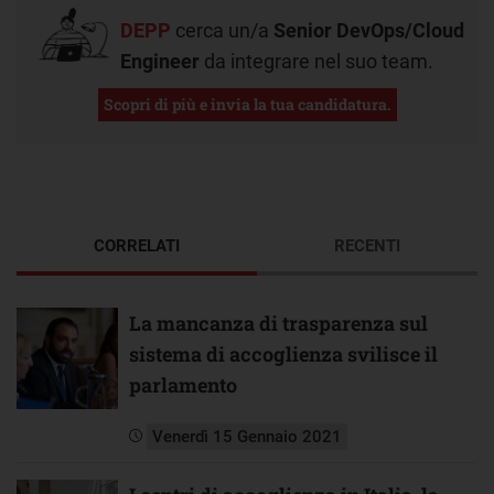
DEPP
cerca un/a
Senior DevOps/Cloud
Engineer
da integrare nel suo team.
Scopri di più e invia la tua candidatura.
CORRELATI
RECENTI
La mancanza di trasparenza sul
sistema di accoglienza svilisce il
parlamento
Venerdì 15 Gennaio 2021