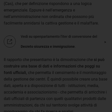
(Cas), che per definizione rispondono a una logica
emergenziale. Eppure è nell'emergenza e
nell'amministrazione non ordinata che possono più
facilmente annidarsi la cattiva gestione e il malaffare.
Vedi su openparlamento l'iter di conversione del
Decreto sicurezza e immigrazione
.
Il rapporto che presentiamo è la dimostrazione che
si può
costruire una base di dati e informazioni che poggi su
fonti ufficiali,
che permetta il censimento e il monitoraggio
della gestione dei centri. È quindi possibile creare una base
dati, aperta e a disposizione di tutti - istituzioni, media,
accademia e associazionismo - che permetta di arricchire i
dati ufficiali di partenza con quelli qualitativi prodotti dalle
amministrazioni, da chi sul territorio svolge attività di
monitoraggio, da chi fa ricerca e analisi.