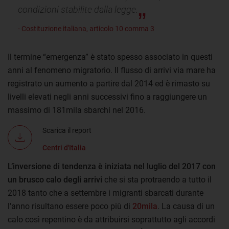
condizioni stabilite dalla legge.
- Costituzione italiana, articolo 10 comma 3
Il termine “emergenza” è stato spesso associato in questi
anni al fenomeno migratorio. Il flusso di arrivi via mare ha
registrato un aumento a partire dal 2014 ed è rimasto su
livelli elevati negli anni successivi fino a raggiungere un
massimo di 181mila sbarchi nel 2016.
Scarica il report
Centri d'Italia
L’inversione di tendenza è iniziata nel luglio del 2017 con
un brusco calo degli arrivi
che si sta protraendo a tutto il
2018 tanto che a settembre i migranti sbarcati durante
l’anno risultano essere poco più di
20mila
. La causa di un
calo così repentino è da attribuirsi soprattutto agli accordi