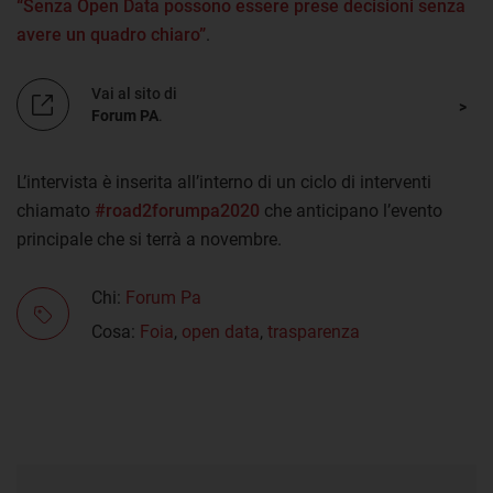
“Senza Open Data possono essere prese decisioni senza
avere un quadro chiaro”
.
Vai al sito di
Forum PA
.
L’intervista è inserita all’interno di un ciclo di interventi
chiamato
#road2forumpa2020
che anticipano l’evento
principale che si terrà a novembre.
Chi:
Forum Pa
Cosa:
Foia
,
open data
,
trasparenza