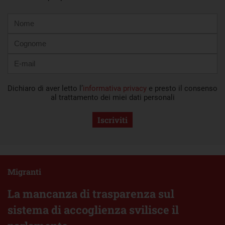
Nome
Cognome
E-
mail
Dichiaro di aver letto l’
informativa privacy
e presto il consenso
al trattamento dei miei dati personali
Iscriviti
Migranti
La mancanza di trasparenza sul
sistema di accoglienza svilisce il