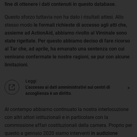
fine di ottenere i dati contenuti in questo database.
Questo sforzo tuttavia non ha dato i risultati attesi. Allo
stesso modo
le formali richieste di accesso agli atti che,
assieme ad ActionAid, abbiamo rivolto al Viminale sono
state rigettate.
Per questo abbiamo deciso di fare ricorso
al Tar che, ad aprile, ha emanato una sentenza con cui
venivano confermate le nostre ragioni, se pur con alcune
limitazioni.
Leggi
L’accesso ai dati amministrativi sui centri di
accoglienza è un diritto
.
Al contempo abbiamo continuato la nostra interlocuzione
con altri attori istituzionali e in particolare con la
commissione affari costituzionali della camera. Proprio per
questo a gennaio 2020 siamo interventi
in audizione