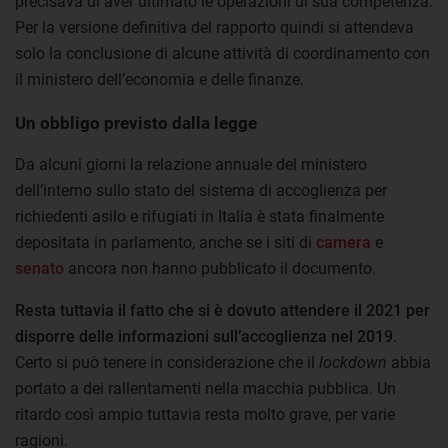
precisava di aver ultimato le operazioni di sua competenza.
Per la versione definitiva del rapporto quindi si attendeva
solo la conclusione di alcune attività di coordinamento con
il ministero dell’economia e delle finanze.
Un obbligo previsto dalla legge
Da alcuni giorni la relazione annuale del ministero
dell’interno sullo stato del sistema di accoglienza per
richiedenti asilo e rifugiati in Italia è stata finalmente
depositata in parlamento, anche se i siti di
camera
e
senato
ancora non hanno pubblicato il documento.
Resta tuttavia il fatto che si è dovuto attendere il 2021 per
disporre delle informazioni sull’accoglienza nel 2019
.
Certo si può tenere in considerazione che il
lockdown
abbia
portato a dei rallentamenti nella macchia pubblica. Un
ritardo così ampio tuttavia resta molto grave, per varie
ragioni.