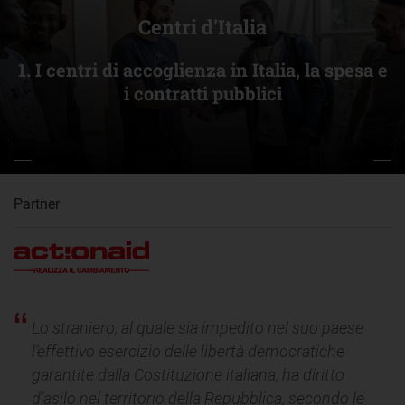
Centri d'Italia
1. I centri di accoglienza in Italia, la spesa e
i contratti pubblici
Partner
Lo straniero, al quale sia impedito nel suo paese
l’effettivo esercizio delle libertà democratiche
garantite dalla Costituzione italiana, ha diritto
d’asilo nel territorio della Repubblica, secondo le