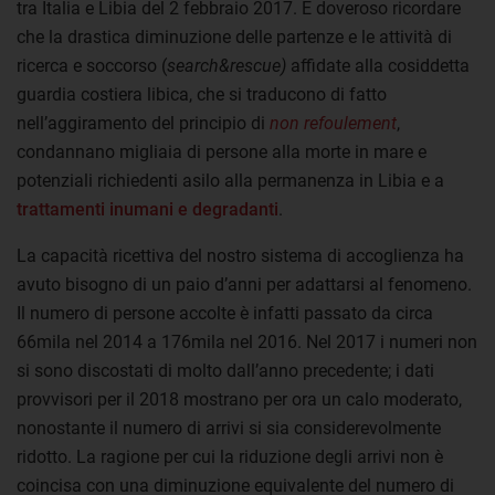
tra Italia e Libia del 2 febbraio 2017. È doveroso ricordare
che la drastica diminuzione delle partenze e le attività di
ricerca e soccorso (
search&rescue)
affidate alla cosiddetta
guardia costiera libica, che si traducono di fatto
nell’aggiramento del principio di
non refoulement
,
condannano migliaia di persone alla morte in mare e
potenziali richiedenti asilo alla permanenza in Libia e a
trattamenti inumani e degradanti
.
La capacità ricettiva del nostro sistema di accoglienza ha
avuto bisogno di un paio d’anni per adattarsi al fenomeno.
Il numero di persone accolte è infatti passato da circa
66mila nel 2014 a 176mila nel 2016. Nel 2017 i numeri non
si sono discostati di molto dall’anno precedente; i dati
provvisori per il 2018 mostrano per ora un calo moderato,
nonostante il numero di arrivi si sia considerevolmente
ridotto. La ragione per cui la riduzione degli arrivi non è
coincisa con una diminuzione equivalente del numero di