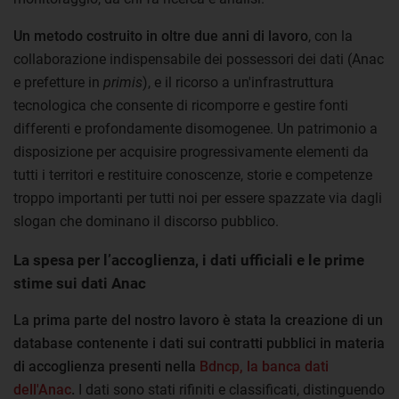
Un metodo costruito in oltre due anni di lavoro
, con la
collaborazione indispensabile dei possessori dei dati (Anac
e prefetture in
primis
), e il ricorso a un'infrastruttura
tecnologica che consente di ricomporre e gestire fonti
differenti e profondamente disomogenee. Un patrimonio a
disposizione per acquisire progressivamente elementi da
tutti i territori e restituire conoscenze, storie e competenze
troppo importanti per tutti noi per essere spazzate via dagli
slogan che dominano il discorso pubblico.
La spesa per l’accoglienza, i dati ufficiali e le prime
stime sui dati Anac
La prima parte del nostro lavoro è stata la creazione di un
database contenente i dati sui contratti pubblici in materia
di accoglienza presenti nella
Bdncp, la banca dati
dell'Anac
.
I dati sono stati rifiniti e classificati, distinguendo