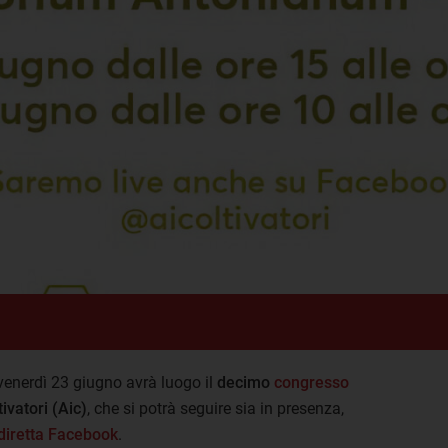
 venerdì 23 giugno avrà luogo il
decimo
congresso
ivatori (Aic)
, che si potrà seguire sia in presenza,
diretta Facebook
.