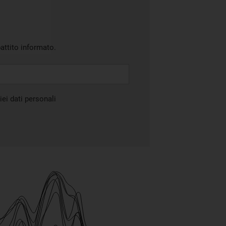
battito informato.
ei dati personali