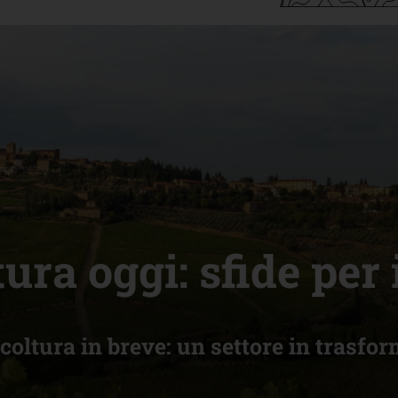
ura oggi: sfide per 
ricoltura in breve: un settore in trasfo