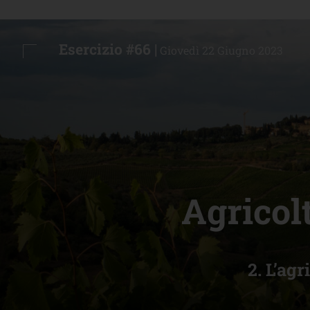
Esercizio #66 |
Giovedì 22 Giugno 2023
Agricolt
2. L’ag