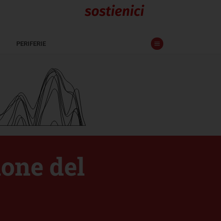
PERIFERIE
ione del