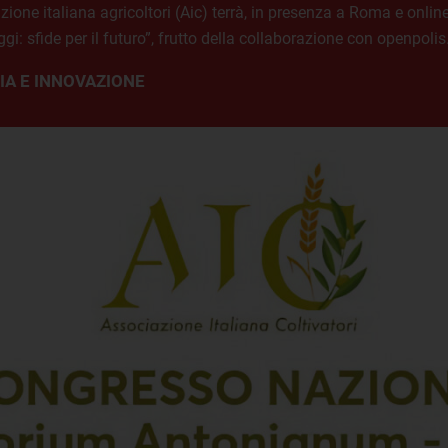
zione italiana agricoltori (Aic) terrà, in presenza a Roma e onli
ggi: sfide per il futuro”, frutto della collaborazione con openpolis
IA E INNOVAZIONE