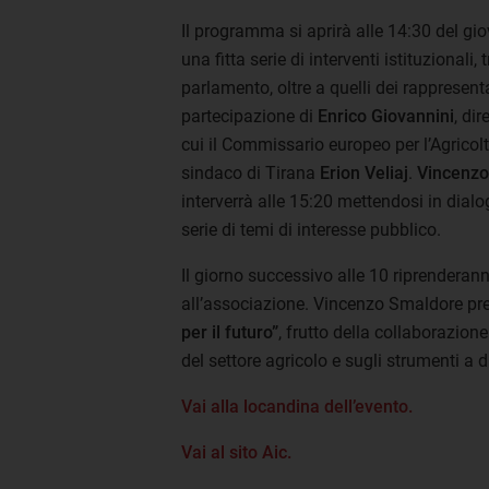
Il programma si aprirà alle 14:30 del gi
una fitta serie di interventi istituzionali,
parlamento, oltre a quelli dei rappresent
partecipazione di
Enrico Giovannini
, dir
cui il Commissario europeo per l’Agricolt
sindaco di Tirana
Erion Veliaj
.
Vincenzo
interverrà alle 15:20 mettendosi in dialo
serie di temi di interesse pubblico.
Il giorno successivo alle 10 riprenderanno 
all’associazione. Vincenzo Smaldore pre
per il futuro”
, frutto della collaborazion
del settore agricolo e sugli strumenti a d
Vai alla locandina dell’evento.
Vai al sito Aic.