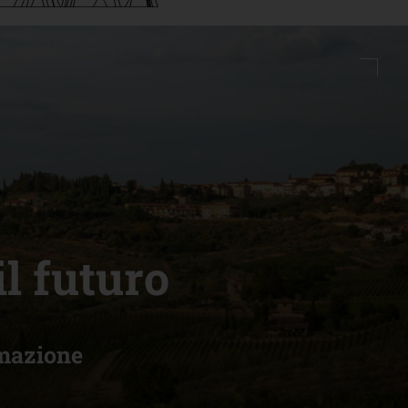
il futuro
rmazione