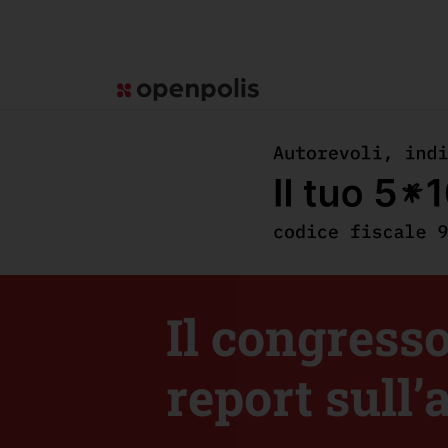
Il congresso
report sull’