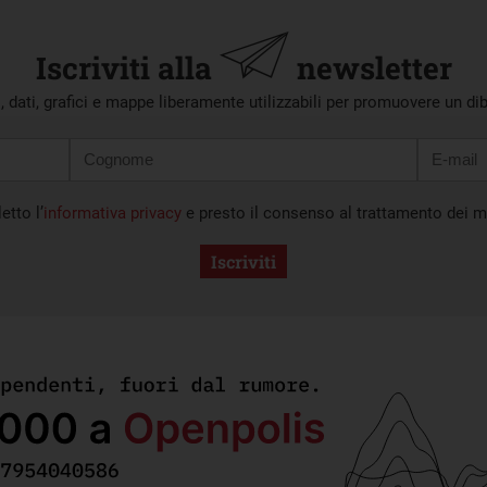
Iscriviti alla
newsletter
i, dati, grafici e mappe liberamente utilizzabili per promuovere un di
etto l’
informativa privacy
e presto il consenso al trattamento dei mi
Iscriviti