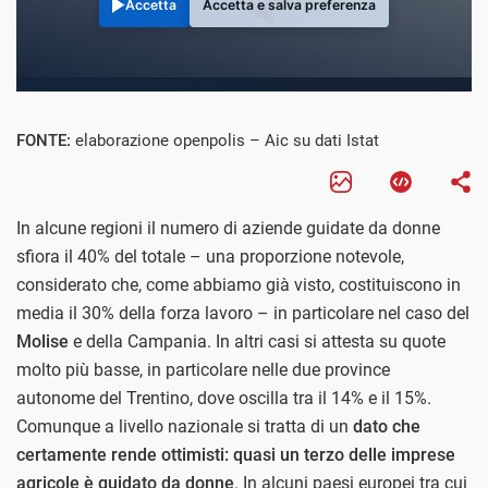
Accetta
Accetta e salva preferenza
FONTE:
elaborazione openpolis – Aic su dati Istat
In alcune regioni il numero di aziende guidate da donne
sfiora il 40% del totale – una proporzione notevole,
considerato che, come abbiamo già visto, costituiscono in
media il 30% della forza lavoro – in particolare nel caso del
Molise
e della Campania. In altri casi si attesta su quote
molto più basse, in particolare nelle due province
autonome del Trentino, dove oscilla tra il 14% e il 15%.
Comunque a livello nazionale si tratta di un
dato che
certamente rende ottimisti: quasi un terzo delle imprese
agricole è guidato da donne
. In alcuni paesi europei tra cui