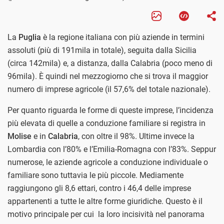
La
Puglia
è la regione italiana con più aziende in termini
assoluti (più di 191mila in totale), seguita dalla Sicilia
(circa 142mila) e, a distanza, dalla Calabria (poco meno di
96mila). È quindi nel mezzogiorno che si trova il maggior
numero di imprese agricole (il 57,6% del totale nazionale).
Per quanto riguarda le forme di queste imprese, l’incidenza
più elevata di quelle a conduzione familiare si registra in
Molise
e in
Calabria
, con oltre il 98%. Ultime invece la
Lombardia con l’80% e l’Emilia-Romagna con l’83%. Seppur
numerose, le aziende agricole a conduzione individuale o
familiare sono tuttavia le più piccole. Mediamente
raggiungono gli 8,6 ettari, contro i 46,4 delle imprese
appartenenti a tutte le altre forme giuridiche. Questo è il
motivo principale per cui la loro incisività nel panorama