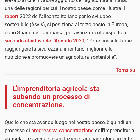
elevato anche il valore aggiunto dell’agricoltura in Italia,
una delle ragioni per cui il nostro paese, come illustra il
report
2022 dell’alleanza italiana per lo sviluppo
sostenibile (Asvis), si posiziona al terzo posto in Europa,
dopo Spagna e Danimarca, per avanzamento rispetto al
secondo obiettivo dell’Agenda 2030
, “Porre fine alla fame,
raggiungere la sicurezza alimentare, migliorare la
nutrizione e promuovere un’agricoltura sostenibile”.
Torna su
L’imprenditoria agricola sta
subendo un processo di
concentrazione.
Quello che sta avendo luogo nel nostro paese, è quindi un
processo di
progressiva concentrazione
dell’imprenditoria
agricola
. Le aziende a conduzione familiare, storicamente