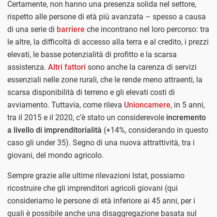
Certamente, non hanno una presenza solida nel settore,
rispetto alle persone di età più avanzata – spesso a causa
di una serie di
barriere
che incontrano nel loro percorso: tra
le altre, la difficoltà di accesso alla terra e al credito, i prezzi
elevati, le basse potenzialità di profitto e la scarsa
assistenza.
Altri fattori
sono anche la carenza di servizi
essenziali nelle zone rurali, che le rende meno attraenti, la
scarsa disponibilità di terreno e gli elevati costi di
avviamento. Tuttavia, come rileva
Unioncamere
, in 5 anni,
tra il 2015 e il 2020, c’è stato un considerevole
incremento
a livello di imprenditorialità
(+14%, considerando in questo
caso gli under 35). Segno di una nuova attrattività, tra i
giovani, del mondo agricolo.
Sempre grazie alle ultime rilevazioni Istat, possiamo
ricostruire che gli imprenditori agricoli giovani (qui
consideriamo le persone di età inferiore ai 45 anni, per i
quali è possibile anche una disaggregazione basata sul