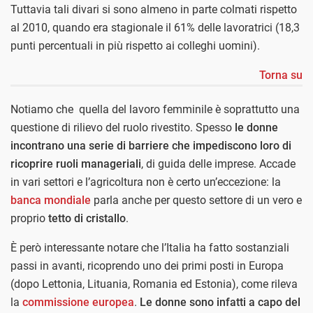
Tuttavia tali divari si sono almeno in parte colmati rispetto
al 2010, quando era stagionale il 61% delle lavoratrici (18,3
punti percentuali in più rispetto ai colleghi uomini).
Torna su
Notiamo che quella del lavoro femminile è soprattutto una
questione di rilievo del ruolo rivestito. Spesso
le donne
incontrano una serie di barriere che impediscono loro di
ricoprire ruoli manageriali
, di guida delle imprese. Accade
in vari settori e l’agricoltura non è certo un’eccezione: la
banca mondiale
parla anche per questo settore di un vero e
proprio
tetto di cristallo
.
È però interessante notare che l’Italia ha fatto sostanziali
passi in avanti, ricoprendo uno dei primi posti in Europa
(dopo Lettonia, Lituania, Romania ed Estonia), come rileva
la
commissione europea
.
Le donne sono infatti a capo del