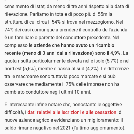
censimento di Istat, da meno di tre anni rispetto alla data di
rilevazione. Parliamo in totale di poco più di 55mila
strutture, di cui circa il 54% si trova nel mezzogiorno. Nel
74% dei casi comunque a prendere il controllo dell’azienda
è un familiare o parente del conduttore precedente. Nel
complesso
le aziende che hanno avuto un ricambio
recente (meno di 3 anni dalla rilevazione) sono il 4,9%
. La
quota risulta particolarmente elevata nelle isole (5,7%) e nel
nord-est (5,6%), mentre è bassa al sud (4,2%). Le differenze
tra le macroaree sono tuttavia poco marcate e si può
osservare che mediamente il 75% delle imprese non ha
cambiato conduttore negli ultimi 10 anni.
È interessante infine notare che, nonostante le oggettive
difficoltà, i
dati relativi alle iscrizioni e alle cessazioni
di
nuove aziende agricole evidenziano un miglioramento: il
saldo rimane negativo nel 2021 (l’ultimo aggiornamento),