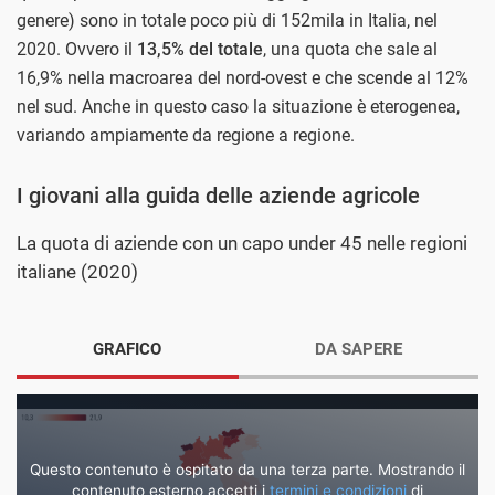
genere) sono in totale poco più di 152mila in Italia, nel
2020. Ovvero il
13,5% del totale
, una quota che sale al
16,9% nella macroarea del nord-ovest e che scende al 12%
nel sud. Anche in questo caso la situazione è eterogenea,
variando ampiamente da regione a regione.
I giovani alla guida delle aziende agricole
La quota di aziende con un capo under 45 nelle regioni
italiane (2020)
GRAFICO
DA SAPERE
Questo contenuto è ospitato da una terza parte. Mostrando il
contenuto esterno accetti i
termini e condizioni
di