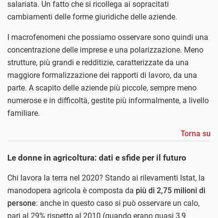
salariata. Un fatto che si ricollega ai sopracitati
cambiamenti delle forme giuridiche delle aziende.
I macrofenomeni che possiamo osservare sono quindi una
concentrazione delle imprese e una polarizzazione. Meno
strutture, più grandi e redditizie, caratterizzate da una
maggiore formalizzazione dei rapporti di lavoro, da una
parte. A scapito delle aziende più piccole, sempre meno
numerose e in difficoltà, gestite più informalmente, a livello
familiare.
Torna su
Le donne in agricoltura: dati e sfide per il futuro
Chi lavora la terra nel 2020? Stando ai rilevamenti Istat, la
manodopera agricola è composta da
più di 2,75 milioni di
persone
: anche in questo caso si può osservare un calo,
pari al 29% rispetto al 2010 (quando erano quasi 3,9