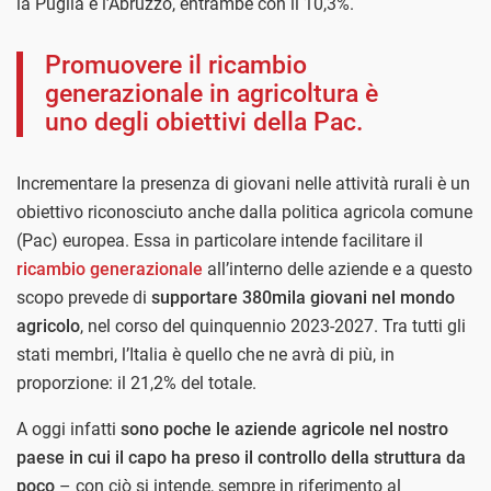
la Puglia e l’Abruzzo, entrambe con il 10,3%.
Promuovere il ricambio
generazionale in agricoltura è
uno degli obiettivi della Pac.
Incrementare la presenza di giovani nelle attività rurali è un
obiettivo riconosciuto anche dalla politica agricola comune
(Pac) europea. Essa in particolare intende facilitare il
ricambio generazionale
all’interno delle aziende e a questo
scopo prevede di
supportare 380mila giovani nel mondo
agricolo
, nel corso del quinquennio 2023-2027. Tra tutti gli
stati membri, l’Italia è quello che ne avrà di più, in
proporzione: il 21,2% del totale.
A oggi infatti
sono poche le aziende agricole nel nostro
paese in cui il capo ha preso il controllo della struttura da
poco
– con ciò si intende, sempre in riferimento al