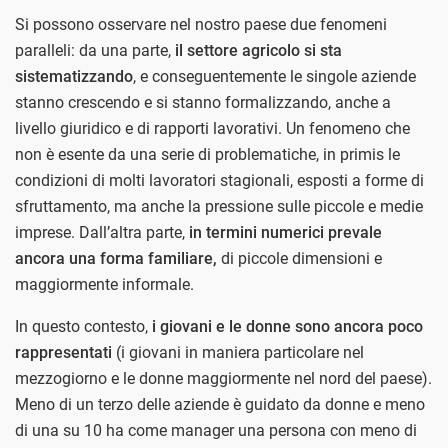
Si possono osservare nel nostro paese due fenomeni
paralleli: da una parte,
il settore agricolo si sta
sistematizzando
, e conseguentemente le singole aziende
stanno crescendo e si stanno formalizzando, anche a
livello giuridico e di rapporti lavorativi. Un fenomeno che
non è esente da una serie di problematiche, in primis le
condizioni di molti lavoratori stagionali, esposti a forme di
sfruttamento, ma anche la pressione sulle piccole e medie
imprese. Dall’altra parte,
in termini numerici prevale
ancora una forma familiare,
di piccole dimensioni e
maggiormente informale.
In questo contesto,
i giovani e le donne sono ancora poco
rappresentati
(i giovani in maniera particolare nel
mezzogiorno e le donne maggiormente nel nord del paese).
Meno di un terzo delle aziende è guidato da donne e meno
di una su 10 ha come manager una persona con meno di