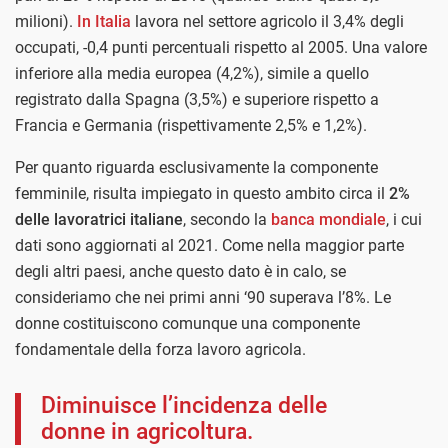
milioni).
In Italia
lavora nel settore agricolo il 3,4% degli
occupati, -0,4 punti percentuali rispetto al 2005. Una valore
inferiore alla media europea (4,2%), simile a quello
registrato dalla Spagna (3,5%) e superiore rispetto a
Francia e Germania (rispettivamente 2,5% e 1,2%).
Per quanto riguarda esclusivamente la componente
femminile, risulta impiegato in questo ambito circa il
2%
delle lavoratrici italiane
, secondo la
banca mondiale
, i cui
dati sono aggiornati al 2021. Come nella maggior parte
degli altri paesi, anche questo dato è in calo, se
consideriamo che nei primi anni ‘90 superava l’8%. Le
donne costituiscono comunque una componente
fondamentale della forza lavoro agricola.
Diminuisce l’incidenza delle
donne in agricoltura.