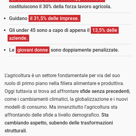
costituiscono il 30% della forza lavoro agricola.
Guidano
il 31,5% delle imprese.
Gli under 45 sono a capo di appena il
13,5% delle
aziende.
Le
giovani donne
sono doppiamente penalizzate.
L’agricoltura è un settore fondamentale per via del suo
ruolo di primo piano nella filiera alimentare e produttiva.
Oggi tuttavia si trova ad affrontare
sfide senza precedenti
,
come i cambiamenti climatici, la globalizzazione e i nuovi
modelli di consumo. Ma innanzitutto l’agricoltura sta
affrontando delle sfide a livello demografico.
Sta
cambiando aspetto, subendo delle trasformazioni
strutturali
.