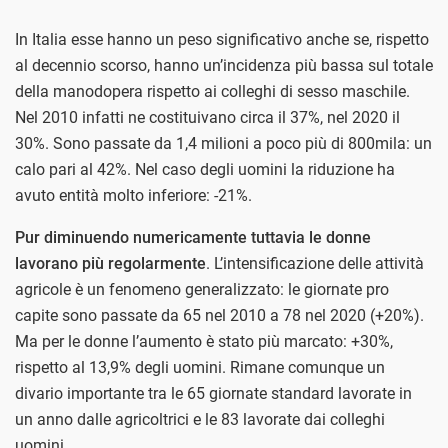
In Italia esse hanno un peso significativo anche se, rispetto
al decennio scorso, hanno un’incidenza più bassa sul totale
della manodopera rispetto ai colleghi di sesso maschile.
Nel 2010 infatti ne costituivano circa il 37%, nel 2020 il
30%. Sono passate da 1,4 milioni a poco più di 800mila: un
calo pari al 42%. Nel caso degli uomini la riduzione ha
avuto entità molto inferiore: -21%.
Pur diminuendo numericamente tuttavia le donne
lavorano più regolarmente
. L’intensificazione delle attività
agricole è un fenomeno generalizzato: le giornate pro
capite sono passate da 65 nel 2010 a 78 nel 2020 (+20%).
Ma per le donne l’aumento è stato più marcato: +30%,
rispetto al 13,9% degli uomini. Rimane comunque un
divario importante tra le 65 giornate standard lavorate in
un anno dalle agricoltrici e le 83 lavorate dai colleghi
uomini.