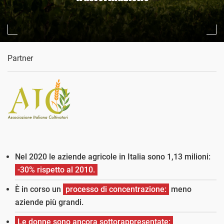
Partner
Nel 2020 le aziende agricole in Italia sono 1,13 milioni:
-30% rispetto al 2010.
È in corso un
processo di concentrazione:
meno
aziende più grandi.
Le donne sono ancora sottorappresentate: