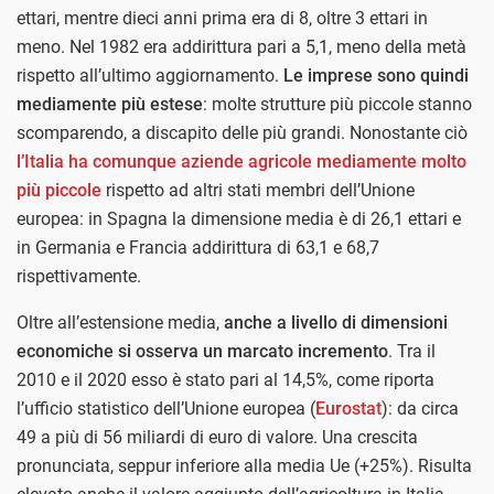
ettari, mentre dieci anni prima era di 8, oltre 3 ettari in
meno. Nel 1982 era addirittura pari a 5,1, meno della metà
rispetto all’ultimo aggiornamento.
Le imprese sono quindi
mediamente più estese
: molte strutture più piccole stanno
scomparendo, a discapito delle più grandi. Nonostante ciò
l’Italia ha comunque aziende agricole mediamente molto
più piccole
rispetto ad altri stati membri dell’Unione
europea: in Spagna la dimensione media è di 26,1 ettari e
in Germania e Francia addirittura di 63,1 e 68,7
rispettivamente.
Oltre all’estensione media,
anche a livello di dimensioni
economiche si osserva un marcato incremento
. Tra il
2010 e il 2020 esso è stato pari al 14,5%, come riporta
l’ufficio statistico dell’Unione europea (
Eurostat
): da circa
49 a più di 56 miliardi di euro di valore. Una crescita
pronunciata, seppur inferiore alla media Ue (+25%). Risulta