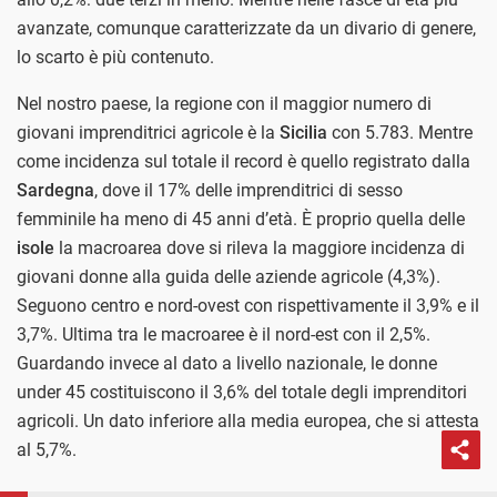
avanzate, comunque caratterizzate da un divario di genere,
lo scarto è più contenuto.
Nel nostro paese, la regione con il maggior numero di
giovani imprenditrici agricole è la
Sicilia
con 5.783. Mentre
come incidenza sul totale il record è quello registrato dalla
Sardegna
, dove il 17% delle imprenditrici di sesso
femminile ha meno di 45 anni d’età. È proprio quella delle
isole
la macroarea dove si rileva la maggiore incidenza di
giovani donne alla guida delle aziende agricole (4,3%).
Seguono centro e nord-ovest con rispettivamente il 3,9% e il
3,7%. Ultima tra le macroaree è il nord-est con il 2,5%.
Guardando invece al dato a livello nazionale, le donne
under 45 costituiscono il 3,6% del totale degli imprenditori
agricoli. Un dato inferiore alla media europea, che si attesta
al 5,7%.