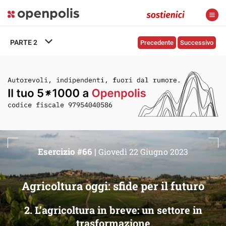
PARTE
2
Precedente
Successivo
Esercizio #66 |
Giovedì 22 Giugno 2023
Agricoltura oggi: sfide per il futuro
2. L’agricoltura in breve: un settore in
trasformazione