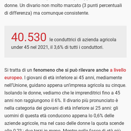
donne. Un divario non molto marcato (3 punti percentuali
di differenza) ma comunque consistente.
40.530
le conduttrici di azienda agricola
under 45 nel 2021, il 3,6% di tutti i conduttori.
Si tratta di un
fenomeno che si può rilevare anche
a livello
europeo
. I giovani di età inferiore ai 45 anni, mediamente
nell’Unione, guidano appena un’impresa agricola su cinque.
Isolando le donne, vediamo che le imprenditrici fino a 45
anni non raggiungono il 6%. Il divario più pronunciato è
nella categoria dei giovani di età inferiore ai 25 anni: gli
uomini di questa età conducono appena lo 0,6% delle
aziende agricole, ma nel caso delle donne la quota scende
allo 0,2%: due terzi in meno. Mentre nelle fasce di età più