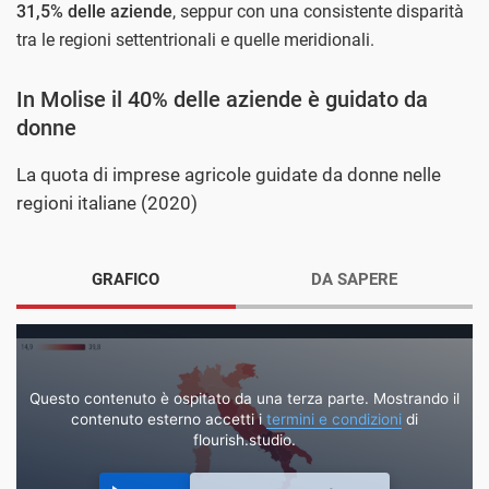
31,5% delle aziende
, seppur con una consistente disparità
tra le regioni settentrionali e quelle meridionali.
In Molise il 40% delle aziende è guidato da
donne
La quota di imprese agricole guidate da donne nelle
regioni italiane (2020)
GRAFICO
DA SAPERE
Questo contenuto è ospitato da una terza parte. Mostrando il
contenuto esterno accetti i
termini e condizioni
di
flourish.studio.