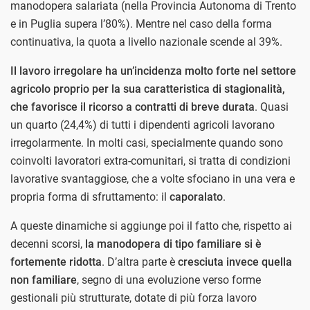
manodopera salariata (nella Provincia Autonoma di Trento
e in Puglia supera l’80%). Mentre nel caso della forma
continuativa, la quota a livello nazionale scende al 39%.
Il lavoro irregolare ha un’incidenza molto forte nel settore
agricolo proprio per la sua caratteristica di stagionalità,
che favorisce il ricorso a contratti di breve durata
. Quasi
un quarto (24,4%) di tutti i dipendenti agricoli lavorano
irregolarmente. In molti casi, specialmente quando sono
coinvolti lavoratori extra-comunitari, si tratta di condizioni
lavorative svantaggiose, che a volte sfociano in una vera e
propria forma di sfruttamento: il
caporalato
.
A queste dinamiche si aggiunge poi il fatto che, rispetto ai
decenni scorsi,
la manodopera di tipo familiare si è
fortemente ridotta
. D’altra parte è
cresciuta invece quella
non familiare
, segno di una evoluzione verso forme
gestionali più strutturate, dotate di più forza lavoro