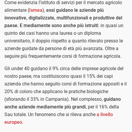
Come evidenzia l’istituto di servizi per il mercato agricolo
alimentare (
Ismea
),
essi guidano le aziende più
innovative, digitalizzate, multifunzionali e produttive del
paese. E mediamente sono anche più istruiti
: in quasi un
quinto dei casi hanno una laurea o un diploma
universitario, il doppio rispetto a quanto rilevato presso le
aziende guidate da persone di età più avanzata. Oltre a
seguire più frequentemente corsi di formazione agricola.
Gli under 40 guidano il 9% circa delle imprese agricole del
nostro paese, ma costituiscono quasi il 15% dei capi
azienda che hanno seguito corsi di formazione appositi e il
20% di coloro che applicano le pratiche biologiche
(sfiorando il 33% in Campania). Nel complesso,
guidano
anche aziende mediamente più grandi
, per il 16% della
Sau totale. Un fenomeno che si rileva anche
a livello
europeo
.