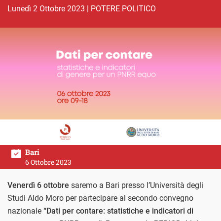
lunedì 2 Ottobre 2023
|
POTERE POLITICO
Bari
6 Ottobre 2023
Venerdì 6 ottobre
saremo a Bari presso l’Università degli
Studi Aldo Moro per partecipare al secondo convegno
nazionale
“Dati per contare: statistiche e indicatori di