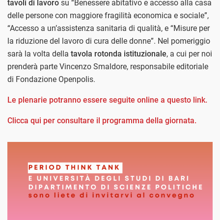
tavoli di lavoro
su “Benessere abitativo e accesso alla casa
delle persone con maggiore fragilità economica e sociale”,
“Accesso a un’assistenza sanitaria di qualità, e “Misure per
la riduzione del lavoro di cura delle donne”. Nel pomeriggio
sarà la volta della
tavola rotonda istituzionale
, a cui per noi
prenderà parte Vincenzo Smaldore, responsabile editoriale
di Fondazione Openpolis.
Le plenarie potranno essere seguite online a questo link.
Clicca qui per consultare il programma della giornata.