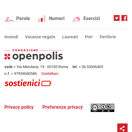
Parole
Numeri
Esercizi
Incendi
Vacanze negate
Laureati
Pnrr
Periferie
sede
> Via Merulana, 19 - 00185 Roma
tel.
> 06.53096405
c.f.
> 97954040586
Contattaci
Privacy policy
Preferenze privacy