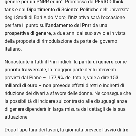
genere per un PNRR equo”
. Promossa da
PERIOD think
tank
e dal
Dipartimento di Scienze Politiche
dell’Università
degli Studi di Bari Aldo Moro, l’iniziativa sarà l’occasione
per fare il punto sull’
andamento del Pnrr
da una
prospettiva di genere
, a due anni dal suo avvio e in vista
della proposta di rimodulazione da parte del governo
italiano.
Nonostante infatti il Pnrr indichi la
parità di genere
come
priorità trasversale
, la maggior parte degli interventi
previsti dal Piano – il
77,9%
del totale, vale a dire
153
miliardi di euro
–
non prevede
effetti diretti o indiretti di
riduzione dei divari a sfavore delle donne. Ne consegue che
la possibilità di incidere sul contrasto alle disuguaglianze
di genere dipenderà in larga misura dai dettagli della sua
attuazione.
Dopo l’apertura dei lavori, la giornata prevede l’avvio di
tre