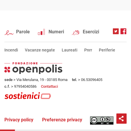
Parole
Numeri
Esercizi
Incendi
Vacanze negate
Laureati
Pnrr
Periferie
sede
> Via Merulana, 19 - 00185 Roma
tel.
> 06.53096405
c.f.
> 97954040586
Contattaci
Privacy policy
Preferenze privacy