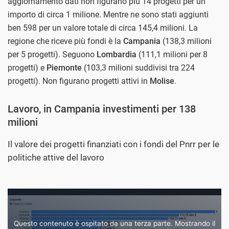
aggiornamento dati non figurano più 14 progetti per un
importo di circa 1 milione. Mentre ne sono stati aggiunti
ben 598 per un valore totale di circa 145,4 milioni. La
regione che riceve più fondi è la
Campania
(138,3 milioni
per 5 progetti). Seguono
Lombardia
(111,1 milioni per 8
progetti) e
Piemonte
(103,3 milioni suddivisi tra 224
progetti). Non figurano progetti attivi in
Molise
.
Lavoro, in Campania investimenti per 138
milioni
Il valore dei progetti finanziati con i fondi del Pnrr per le
politiche attive del lavoro
Questo contenuto è ospitato da una terza parte. Mostrando il