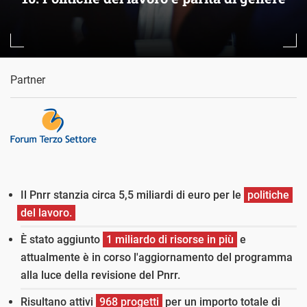
Partner
Il Pnrr stanzia circa 5,5 miliardi di euro per le
politiche
del lavoro.
È stato aggiunto
1 miliardo di risorse in più
e
attualmente è in corso l'aggiornamento del programma
alla luce della revisione del Pnrr.
Risultano attivi
968 progetti
per un importo totale di