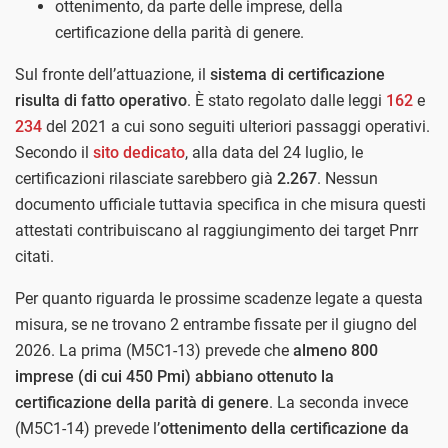
ottenimento, da parte delle imprese, della
certificazione della parità di genere.
Sul fronte dell’attuazione, il
sistema di certificazione
risulta di fatto operativo
. È stato regolato dalle leggi
162
e
234
del 2021 a cui sono seguiti ulteriori passaggi operativi.
Secondo il
sito dedicato
, alla data del 24 luglio, le
certificazioni rilasciate sarebbero già
2.267
. Nessun
documento ufficiale tuttavia specifica in che misura questi
attestati contribuiscano al raggiungimento dei target Pnrr
citati.
Per quanto riguarda le prossime scadenze legate a questa
misura, se ne trovano 2 entrambe fissate per il giugno del
2026. La prima (M5C1-13) prevede che
almeno 800
imprese (di cui 450 Pmi) abbiano ottenuto la
certificazione della parità di genere
. La seconda invece
(M5C1-14) prevede l’
ottenimento della certificazione da