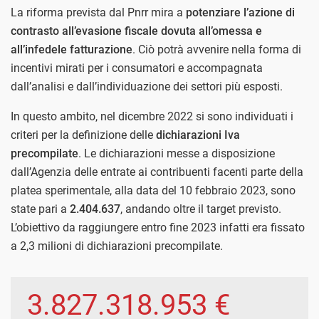
La riforma prevista dal Pnrr mira a
potenziare l’azione di
contrasto all’evasione fiscale dovuta all’omessa e
all’infedele fatturazione
. Ciò potrà avvenire nella forma di
incentivi mirati per i consumatori e accompagnata
dall’analisi e dall’individuazione dei settori più esposti.
In questo ambito, nel dicembre 2022 si sono individuati i
criteri per la definizione delle
dichiarazioni Iva
precompilate
. Le dichiarazioni messe a disposizione
dall’Agenzia delle entrate ai contribuenti facenti parte della
platea sperimentale, alla data del 10 febbraio 2023, sono
state pari a
2.404.637
, andando oltre il target previsto.
L’obiettivo da raggiungere entro fine 2023 infatti era fissato
a 2,3 milioni di dichiarazioni precompilate.
3.827.318.953 €