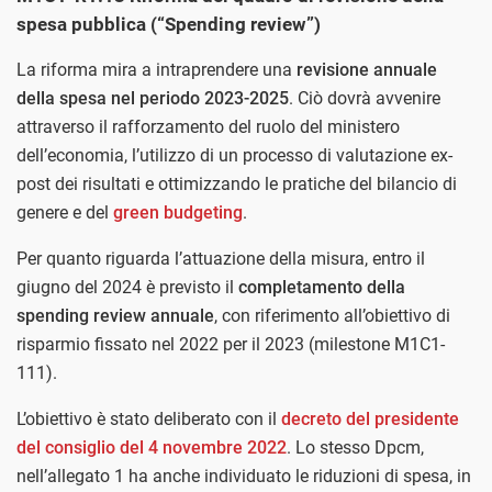
spesa pubblica (“Spending review”)
La riforma mira a intraprendere una
revisione annuale
della spesa nel periodo 2023-2025
. Ciò dovrà avvenire
attraverso il rafforzamento del ruolo del ministero
dell’economia, l’utilizzo di un processo di valutazione ex-
post dei risultati e ottimizzando le pratiche del bilancio di
genere e del
green budgeting
.
Per quanto riguarda l’attuazione della misura, entro il
giugno del 2024 è previsto il
completamento della
spending review annuale
, con riferimento all’obiettivo di
risparmio fissato nel 2022 per il 2023 (milestone M1C1-
111).
L’obiettivo è stato deliberato con il
decreto del presidente
del consiglio del 4 novembre 2022
. Lo stesso Dpcm,
nell’allegato 1 ha anche individuato le riduzioni di spesa, in