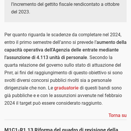
l’incremento del gettito fiscale rendicontato a ottobre
del 2023.
Per quanto riguarda le scadenze da completare nel 2024,
entro il primo semestre dell’anno si prevede l’
aumento della
capacità operativa dell’Agenzia delle entrate mediante
l’assunzione di 4.113 unità di personale
. Secondo la
quarta relazione del governo sullo stato di attuazione del
Pnrr, ai fini del raggiungimento di questo obiettivo si sono
svolti diversi concorsi pubblici rivolti sia a personale
dirigenziale che non. Le
graduatorie
di questi bandi sono
già pubbliche e e con le assunzioni avvenute nel febbraio
2024 il target può essere considerato raggiunto.
Torna su
M1C1-R1.13 Riforma del quadro di revisione della