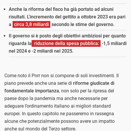
Anche la riforma del fisco ha già portato ad alcuni
risultati. L'incremento del gettito a ottobre 2023 era pari
a
circa 3,8 miliardi
secondo le stime del governo.
Il governo si è posto degli obiettivi ambiziosi per quanto
riguarda la
riduzione della spesa pubblica:
-1,5 miliardi
nel 2024 e -2 miliardi nel 2025.
Come noto il Pnrr non si compone di soli investimenti. Il
piano prevede anche una serie di
riforme giudicate di
fondamentale importanza
, non solo per la ripresa del
paese dopo la pandemia ma anche necessarie per
adeguare l’ordinamento italiano ai migliori standard
europei. In questo capitolo ne passeremo in rassegna
alcune che potenzialmente possono avere un impatto
anche sul mondo del Terzo settore.