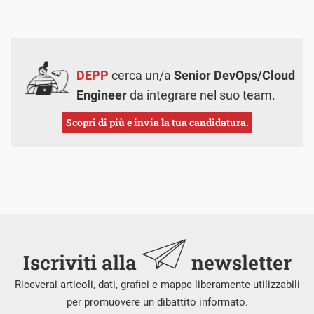
DEPP
cerca un/a
Senior DevOps/Cloud
Engineer
da integrare nel suo team.
Scopri di più e invia la tua candidatura.
Iscriviti alla
newsletter
Riceverai articoli, dati, grafici e mappe liberamente utilizzabili
per promuovere un dibattito informato.