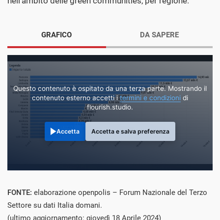
nell’ambito delle green communities, per regione.
GRAFICO
DA SAPERE
Questo contenuto è ospitato da una terza parte. Mostrando il
contenuto esterno accetti i
termini e condizioni
di
flourish.studio.
Accetta
Accetta e salva preferenza
FONTE:
elaborazione openpolis – Forum Nazionale del Terzo
Settore su dati Italia domani.
(ultimo aggiornamento: giovedì 18 Aprile 2024)