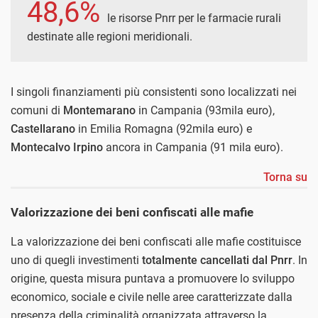
48,6%
le risorse Pnrr per le farmacie rurali
destinate alle regioni meridionali.
I singoli finanziamenti più consistenti sono localizzati nei
comuni di
Montemarano
in Campania (93mila euro),
Castellarano
in Emilia Romagna (92mila euro) e
Montecalvo
Irpino
ancora in Campania (91 mila euro).
Torna su
Valorizzazione dei beni confiscati alle mafie
La valorizzazione dei beni confiscati alle mafie costituisce
uno di quegli investimenti
totalmente cancellati dal Pnrr
. In
origine, questa misura puntava a promuovere lo sviluppo
economico, sociale e civile nelle aree caratterizzate dalla
presenza della criminalità organizzata attraverso la