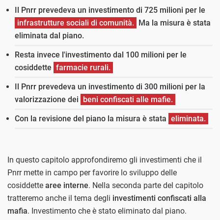
Il Pnrr prevedeva un investimento di 725 milioni per le
infrastrutture sociali di comunità.
Ma la misura è stata
eliminata dal piano.
Resta invece l'investimento dal 100 milioni per le
cosiddette
farmacie rurali.
Il Pnrr prevedeva un investimento di 300 milioni per la
valorizzazione dei
beni confiscati alle mafie.
Con la revisione del piano la misura è stata
eliminata.
In questo capitolo approfondiremo gli investimenti che il
Pnrr mette in campo per favorire lo sviluppo delle
cosiddette
aree interne
. Nella seconda parte del capitolo
tratteremo anche il tema degli
investimenti confiscati alla
mafia
. Investimento che è stato eliminato dal piano.