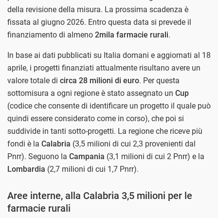
della revisione della misura. La prossima scadenza è
fissata al giugno 2026. Entro questa data si prevede il
finanziamento di almeno
2mila farmacie rurali
.
In base ai dati pubblicati su Italia domani e aggiornati al 18
aprile, i progetti finanziati attualmente risultano avere un
valore totale di
circa 28 milioni di euro
. Per questa
sottomisura a ogni regione è stato assegnato un
Cup
(codice che consente di identificare un progetto il quale può
quindi essere considerato come in corso), che poi si
suddivide in tanti sotto-progetti. La regione che riceve più
fondi è la
Calabria
(3,5 milioni di cui 2,3 provenienti dal
Pnrr). Seguono la
Campania
(3,1 milioni di cui 2 Pnrr) e la
Lombardia
(2,7 milioni di cui 1,7 Pnrr).
Aree interne, alla Calabria 3,5 milioni per le
farmacie rurali