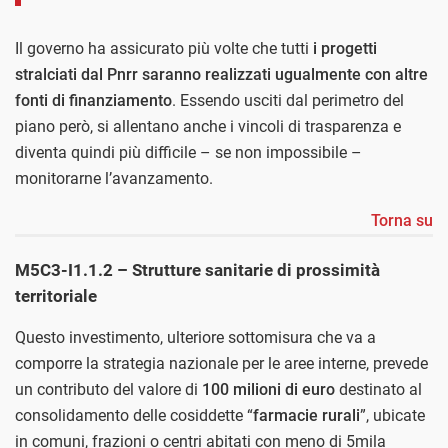
Il governo ha assicurato più volte che tutti
i progetti
stralciati dal Pnrr saranno realizzati ugualmente con altre
fonti di finanziamento
. Essendo usciti dal perimetro del
piano però, si allentano anche i vincoli di trasparenza e
diventa quindi più difficile – se non impossibile –
monitorarne l’avanzamento.
Torna su
M5C3-I1.1.2 – Strutture sanitarie di prossimità
territoriale
Questo investimento, ulteriore sottomisura che va a
comporre la strategia nazionale per le aree interne, prevede
un contributo del valore di
100 milioni di euro
destinato al
consolidamento delle cosiddette “
farmacie rurali
”, ubicate
in comuni, frazioni o centri abitati con meno di 5mila