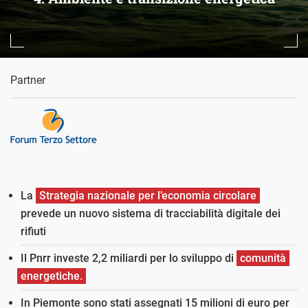
Partner
La
Strategia nazionale per l’economia circolare
prevede un nuovo sistema di tracciabilità digitale dei
rifiuti
Il Pnrr investe 2,2 miliardi per lo sviluppo di
comunità
energetiche.
In Piemonte sono stati assegnati 15 milioni di euro per