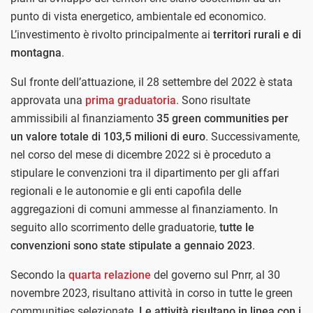
punto di vista energetico, ambientale ed economico.
L’investimento è rivolto principalmente ai
territori rurali e di
montagna
.
Sul fronte dell’attuazione, il 28 settembre del 2022 è stata
approvata una
prima graduatoria
. Sono risultate
ammissibili al finanziamento
35 green communities per
un valore totale di 103,5 milioni di euro
. Successivamente,
nel corso del mese di dicembre 2022 si è proceduto a
stipulare le convenzioni tra il dipartimento per gli affari
regionali e le autonomie e gli enti capofila delle
aggregazioni di comuni ammesse al finanziamento. In
seguito allo scorrimento delle graduatorie,
tutte le
convenzioni sono state stipulate a gennaio 2023
.
Secondo la
quarta relazione
del governo sul Pnrr, al 30
novembre 2023, risultano attività in corso in tutte le green
communities selezionate.
Le attività risultano in linea con i