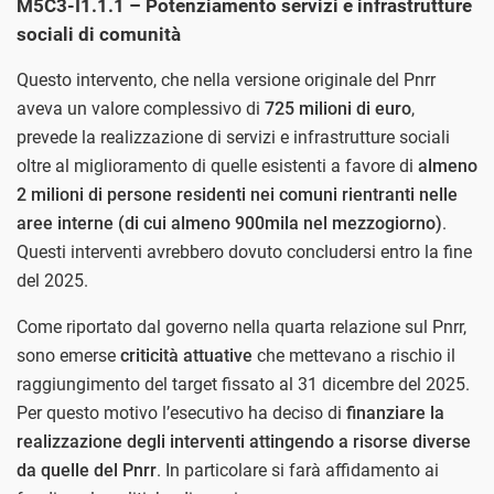
M5C3-I1.1.1 – Potenziamento servizi e infrastrutture
sociali di comunità
Questo intervento, che nella versione originale del Pnrr
aveva un valore complessivo di
725 milioni di euro
,
prevede la realizzazione di servizi e infrastrutture sociali
oltre al miglioramento di quelle esistenti a favore di
almeno
2 milioni di persone
residenti nei comuni rientranti nelle
aree interne (di cui almeno 900mila nel mezzogiorno)
.
Questi interventi avrebbero dovuto concludersi entro la fine
del 2025.
Come riportato dal governo nella quarta relazione sul Pnrr,
sono emerse
criticità attuative
che mettevano a rischio il
raggiungimento del target fissato al 31 dicembre del 2025.
Per questo motivo l’esecutivo ha deciso di
finanziare la
realizzazione degli interventi attingendo a risorse diverse
da quelle del Pnrr
. In particolare si farà affidamento ai