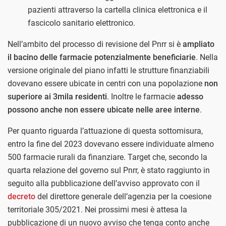
pazienti attraverso la cartella clinica elettronica e il
fascicolo sanitario elettronico.
Nell’ambito del processo di revisione del Pnrr si è
ampliato
il bacino delle farmacie potenzialmente beneficiarie
. Nella
versione originale del piano infatti le strutture finanziabili
dovevano essere ubicate in centri con una popolazione
non
superiore ai 3mila residenti
. Inoltre le farmacie
adesso
possono anche non essere ubicate nelle aree interne
.
Per quanto riguarda l’attuazione di questa sottomisura,
entro la fine del 2023 dovevano essere individuate almeno
500 farmacie rurali da finanziare. Target che, secondo la
quarta relazione del governo sul Pnrr, è stato raggiunto in
seguito alla pubblicazione dell’avviso approvato con il
decreto
del direttore generale dell’agenzia per la coesione
territoriale 305/2021. Nei prossimi mesi è attesa la
pubblicazione di un nuovo avviso che tenga conto anche