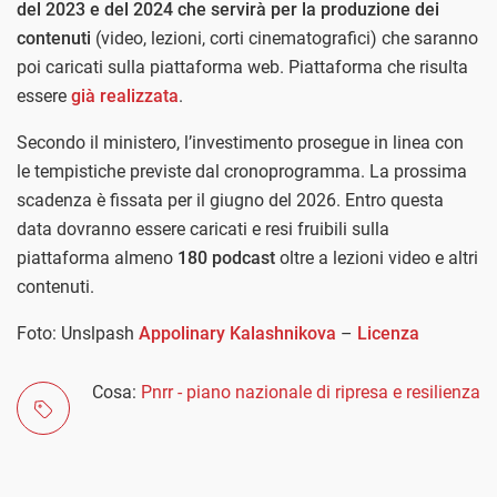
del 2023 e del 2024 che servirà per la produzione dei
contenuti
(video, lezioni, corti cinematografici) che saranno
poi caricati sulla piattaforma web. Piattaforma che risulta
essere
già realizzata
.
Secondo il ministero, l’investimento prosegue in linea con
le tempistiche previste dal cronoprogramma. La prossima
scadenza è fissata per il giugno del 2026. Entro questa
data dovranno essere caricati e resi fruibili sulla
piattaforma almeno
180 podcast
oltre a lezioni video e altri
contenuti.
Foto: Unslpash
Appolinary Kalashnikova
–
Licenza
Cosa:
Pnrr - piano nazionale di ripresa e resilienza