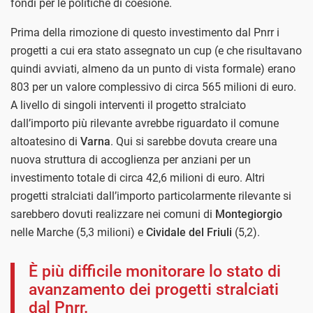
fondi per le politiche di coesione.
Prima della rimozione di questo investimento dal Pnrr i
progetti a cui era stato assegnato un cup (e che risultavano
quindi avviati, almeno da un punto di vista formale) erano
803 per un valore complessivo di circa 565 milioni di euro.
A livello di singoli interventi il progetto stralciato
dall’importo più rilevante avrebbe riguardato il comune
altoatesino di
Varna
. Qui si sarebbe dovuta creare una
nuova struttura di accoglienza per anziani per un
investimento totale di circa 42,6 milioni di euro. Altri
progetti stralciati dall’importo particolarmente rilevante si
sarebbero dovuti realizzare nei comuni di
Montegiorgio
nelle Marche (5,3 milioni) e
Cividale del Friuli
(5,2).
È più difficile monitorare lo stato di
avanzamento dei progetti stralciati
dal Pnrr.