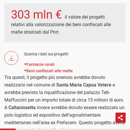
303 mln €
il valore dei progetti
relativi alla valorizzazione dei beni confiscati alle
mafie stralciati dal Pnrr.
Scarica i dati sui progetti
Farmacie rurali
Beni confiscati alle mafie
Tra questi, il progetto più oneroso avrebbe dovuto
realizzarsi nel comune di
Santa Maria Capua Vetere
e
avrebbe previsto la riqualificazione del palazzo Teti-
Maffuccini per un importo totale di circa 15 milioni di euro.
A
Caltanissetta
invece avrebbe dovuto essere realizzato un
polo logistico ed espositivo dell’agroalimentare
mediterraneo nell’area ex Prefacem. Questo progetto aveva