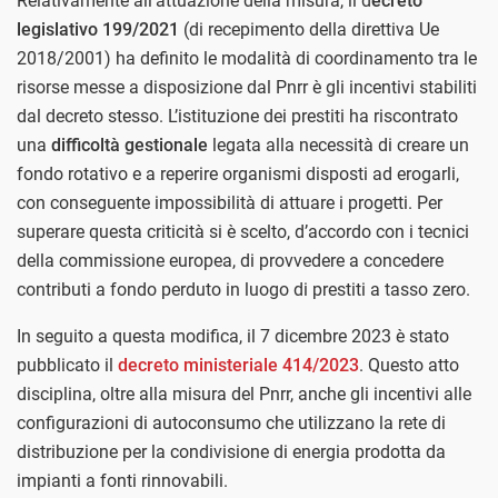
Relativamente all’attuazione della misura, il d
ecreto
legislativo 199/2021
(di recepimento della direttiva Ue
2018/2001) ha definito le modalità di coordinamento tra le
risorse messe a disposizione dal Pnrr è gli incentivi stabiliti
dal decreto stesso. L’istituzione dei prestiti ha riscontrato
una
difficoltà gestionale
legata alla necessità di creare un
fondo rotativo e a reperire organismi disposti ad erogarli,
con conseguente impossibilità di attuare i progetti. Per
superare questa criticità si è scelto, d’accordo con i tecnici
della commissione europea, di provvedere a concedere
contributi a fondo perduto in luogo di prestiti a tasso zero.
In seguito a questa modifica, il 7 dicembre 2023 è stato
pubblicato il
decreto ministeriale 414/2023
. Questo atto
disciplina, oltre alla misura del Pnrr, anche gli incentivi alle
configurazioni di autoconsumo che utilizzano la rete di
distribuzione per la condivisione di energia prodotta da
impianti a fonti rinnovabili.