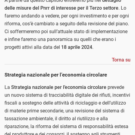
A partire da questo capitolo entreremo più nel
dettaglio
delle misure del Pnrr di interesse per il Terzo settore
. Lo
faremo andando a vedere, per ogni investimento e per ogni
riforma, cos’è cambiato a seguito della revisione del piano.
Ci soffermeremo poi sull’attuale stato di implementazione
e infine faremo una panoramica su quelli che erano i
progetti attivi alla data del
18 aprile 2024
.
Torna su
Strategia nazionale per l’economia circolare
La
Strategia nazionale per l’economia circolare
prevede
un nuovo sistema di tracciabilità digitale dei rifiuti, incentivi
fiscali a sostegno delle attività di riciclaggio e dell’utilizzo
di materie prime secondarie, una revisione del sistema di
tassazione ambientale, il diritto al riutilizzo e alla
riparazione, la riforma del sistema di responsabilità estesa
del produttore e dei consorzi, il sostegno agli strumenti