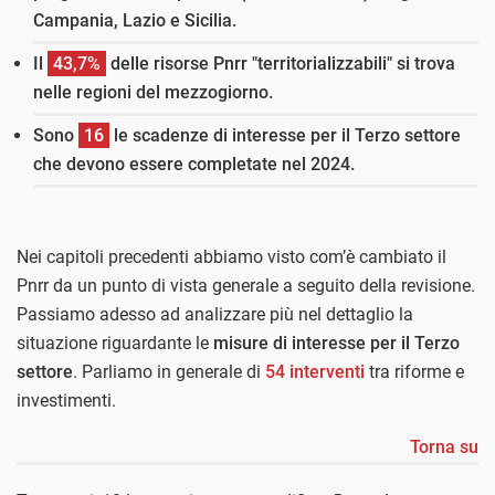
Campania, Lazio e Sicilia.
Il
43,7%
delle risorse Pnrr "territorializzabili" si trova
nelle regioni del mezzogiorno.
Sono
16
le scadenze di interesse per il Terzo settore
che devono essere completate nel 2024.
Nei capitoli precedenti abbiamo visto com’è cambiato il
Pnrr da un punto di vista generale a seguito della revisione.
Passiamo adesso ad analizzare più nel dettaglio la
situazione riguardante le
misure di interesse per il Terzo
settore
. Parliamo in generale di
54 interventi
tra riforme e
investimenti.
Torna su