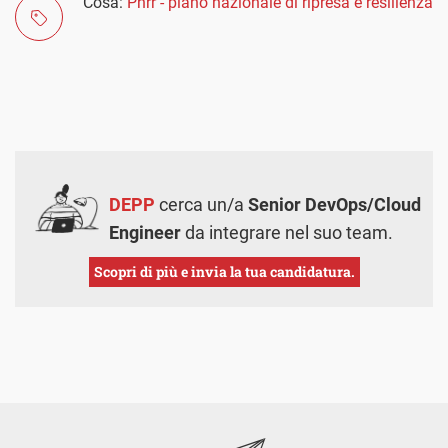
Cosa:
Pnrr - piano nazionale di ripresa e resilienza
DEPP
cerca un/a
Senior DevOps/Cloud
Engineer
da integrare nel suo team.
Scopri di più e invia la tua candidatura.