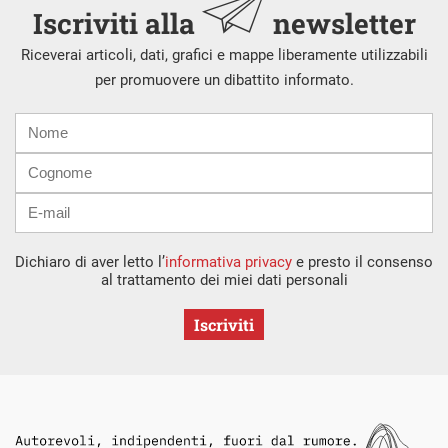
Iscriviti alla
newsletter
Riceverai articoli, dati, grafici e mappe liberamente utilizzabili
per promuovere un dibattito informato.
Nome
Cognome
E-
mail
Dichiaro di aver letto l’
informativa privacy
e presto il consenso
al trattamento dei miei dati personali
Iscriviti