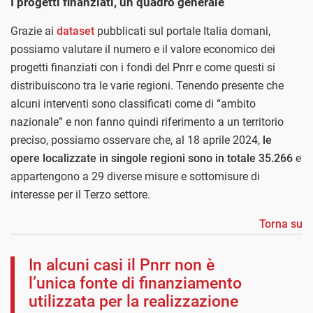
I progetti finanziati, un quadro generale
Grazie ai
dataset
pubblicati sul portale Italia domani,
possiamo valutare il numero e il valore economico dei
progetti finanziati con i fondi del Pnrr e come questi si
distribuiscono tra le varie regioni. Tenendo presente che
alcuni interventi sono classificati come di “ambito
nazionale” e non fanno quindi riferimento a un territorio
preciso, possiamo osservare che, al 18 aprile 2024,
le
opere localizzate in singole regioni sono in totale 35.266
e
appartengono a 29 diverse misure e sottomisure di
interesse per il Terzo settore.
Torna su
In alcuni casi il Pnrr non è
l’unica fonte di finanziamento
utilizzata per la realizzazione