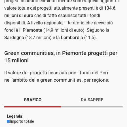
progetti risultano eliminati mentre sono 4 quelli aggiunti. Il
valore totale dei progetti attualmente presenti è di
134,6
milioni di euro
che di fatto esaurisce tutti i fondi
disponibili. A livello regionale, il territorio che riceve più
fondi è il
Piemonte
(14,9 milioni di euro). Seguono la
Sardegna
(13,7 milioni) e la
Lombardia
(11,5).
Green communities, in Piemonte progetti per
15 milioni
Il valore dei progetti finanziati con i fondi del Pnrr
nell’ambito delle green communities, per regione.
GRAFICO
DA SAPERE