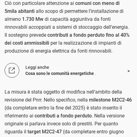
Ciò con particolare attenzione ai
comuni con meno di
5mila abitanti
allo scopo di permettere l’installazione di
almeno
1.730 Mw
di capacità aggiuntiva da fonti
rinnovabili accoppiati a sistemi di stoccaggio dell’energia.
Il sostegno prevede
contributi a fondo perduto fino al 40%
dei costi ammissibili
per la realizzazione di impianti di
produzione di energia elettrica da fonti rinnovabili.
Leggi anche
Cosa sono le comunità energetiche
.
La misura è stata oggetto di modifica nell’ambito della
revisione del Pnrr. Nello specifico, nella
milestone
M2C2-46
(da completare entro la fine del 2025) è stato inserito il
riferimento ai
contributi a fondo perduto
. Nella versione
originale si parlava invece solo di prestiti. Per quanto
riguarda il
target M2C2-47
(da completare entro giugno