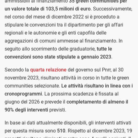
ammissibili al finanziamento
35 green communities per
un valore totale di 103,5 milioni di euro
. Successivamente,
nel corso del mese di dicembre 2022 si è proceduto a
stipulare le convenzioni tra il dipartimento per gli affari
regionali e le autonomie e gli enti capofila delle
aggregazioni di comuni ammesse al finanziamento. In
seguito allo scorrimento delle graduatorie,
tutte le
convenzioni sono state stipulate a gennaio 2023
.
Secondo la
quarta relazione
del governo sul Pnrr, al 30
novembre 2023, risultano attività in corso in tutte le green
communities selezionate.
Le attività risultano in linea con i
cronoprogrammi
. La prossima scadenza è fissata al
giugno del 2026 e prevede il
completamento di almeno il
90% degli interventi
previsti.
In base ai dati attualmente disponibili, gli interventi attivati
per questa misura sono
510
. Rispetto al dicembre 2023, 19