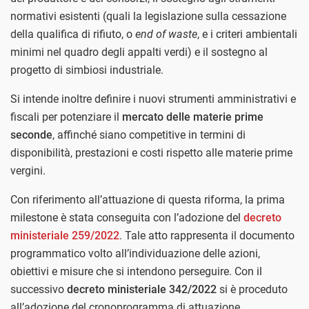
normativi esistenti (quali la legislazione sulla cessazione
della qualifica di rifiuto, o
end of waste
, e i criteri ambientali
minimi nel quadro degli appalti verdi) e il sostegno al
progetto di simbiosi industriale.
Si intende inoltre definire i nuovi strumenti amministrativi e
fiscali per potenziare il
mercato delle materie prime
seconde
, affinché siano competitive in termini di
disponibilità, prestazioni e costi rispetto alle materie prime
vergini.
Con riferimento all’attuazione di questa riforma, la prima
milestone è stata conseguita con l’adozione del
decreto
ministeriale 259/2022
. Tale atto rappresenta il documento
programmatico volto all’individuazione delle azioni,
obiettivi e misure che si intendono perseguire. Con il
successivo
decreto ministeriale 342/2022
si è proceduto
all’adozione del cronoprogramma di attuazione.