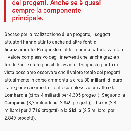
dei progetti. Anche se è quasi
sempre la componente
principale.
Spesso per la realizzazione di un progetto, i soggetti
attuatori hanno attinto anche ad
altre fonti di
finanziamento
. Per questo è utile in prima battuta valutare
il valore complessivo degli interventi che, anche grazie ai
fondi Pnrr, è stato possibile avviare. Da questo punto di
vista possiamo osservare che il valore totale dei progetti
attualmente in corso ammonta a circa
30 miliardi di euro
.
La regione che riporta il dato complessivo più alto è la
Lombardia
(circa 4 miliardi per 4.305 progetti). Seguono la
Campania
(3,3 miliardi per 3.849 progetti), il
Lazio
(3,3
miliardi per 2.716 progetti) e la
Sicilia
(2,5 miliardi per
2.849 progetti).