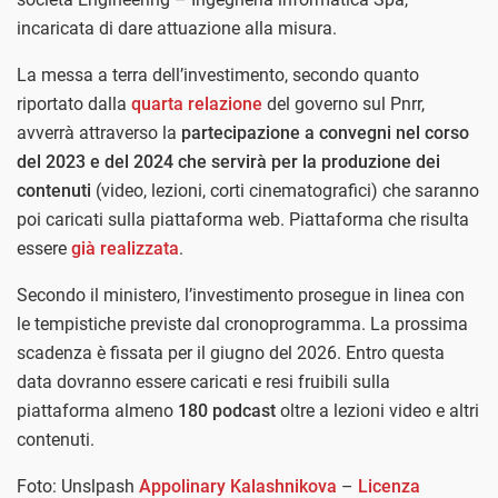
incaricata di dare attuazione alla misura.
La messa a terra dell’investimento, secondo quanto
riportato dalla
quarta relazione
del governo sul Pnrr,
avverrà attraverso la
partecipazione a convegni nel corso
del 2023 e del 2024 che servirà per la produzione dei
contenuti
(video, lezioni, corti cinematografici) che saranno
poi caricati sulla piattaforma web. Piattaforma che risulta
essere
già realizzata
.
Secondo il ministero, l’investimento prosegue in linea con
le tempistiche previste dal cronoprogramma. La prossima
scadenza è fissata per il giugno del 2026. Entro questa
data dovranno essere caricati e resi fruibili sulla
piattaforma almeno
180 podcast
oltre a lezioni video e altri
contenuti.
Foto: Unslpash
Appolinary Kalashnikova
–
Licenza