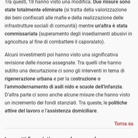
Tra questi, 18 hanno visto una modifica.
Due misure sono
state totalmente eliminate
(si tratta della valorizzazione
dei beni confiscati alle mafie e della realizzazione delle
infrastrutture sociali di comunità) mentre
un’altra è stata
commissariata
(superamento degli insediamenti abusivi in
agricoltura al fine di combattere il caporalato).
Alcuni investimenti poi hanno visto una significativa
revisione delle risorse assegnate. Tra quelli che hanno
subìto una decurtazione ci sono gli interventi in tema di
rigenerazione urbana
e per la c
ostruzione o
l’ammodernamento di asili nido e scuole dell’infanzia
.
D’altra parte ci sono anche alcune misure che hanno visto
un incremento dei fondi stanziati. Tra queste, le
politiche
attive del lavoro
e l’
assistenza domiciliare
.
Torna su