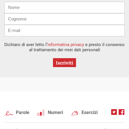
Nome
Cognome
E-
mail
Dichiaro di aver letto l’
informativa privacy
e presto il consenso
al trattamento dei miei dati personali
Iscriviti
Parole
Numeri
Esercizi