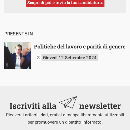
Scopri di più e invia la tua candidatura.
PRESENTE IN
Politiche del lavoro e parità di genere
Giovedì 12 Settembre 2024
Iscriviti alla
newsletter
Riceverai articoli, dati, grafici e mappe liberamente utilizzabili
per promuovere un dibattito informato.