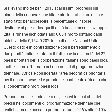
Si rilevano inoltre per il 2018 scarsissimi progressi sul
piano della cooperazione bilaterale. In particolare nulla è
stato fatto per accrescere la percentuale di risorse
destinate ai paesi ldcs, quelli a più basso tasso di sviluppo.
L’Italia rimane inchiodata allo 0,06% molto lontano dagli
obiettivi dello 0,15%-0,20% indicati dalle Nazioni Unite.
Questo dato è in contraddizione con il perseguimento di
due priorità italiane. Intanto il fatto che ben la metà dei 22
paesi prioritari per la cooperazione italiana sono paesi ldcs.
Inoltre, come affermato nei documenti di programmazione
triennale, l’Africa è considerata l’area geografica prioritaria
per il nostro paese, ed è proprio nel continente africano che
si concentrano molti paesi ldcs.
Proponiamo che il ministero degli esteri indichi obiettivi
precisi nei documenti di programmazione triennale che
realisticamente possano portare l’attuale 0,06% allo 0,10%