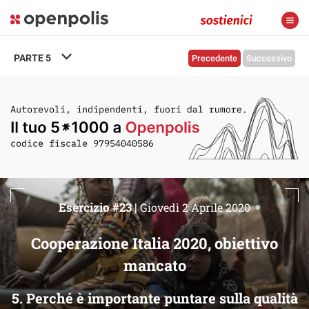
PARTE
5
Precedente
Successivo
Esercizio #23 |
Giovedì 2 Aprile 2020
Cooperazione Italia 2020, obiettivo
mancato
5. Perché è importante puntare sulla qualità