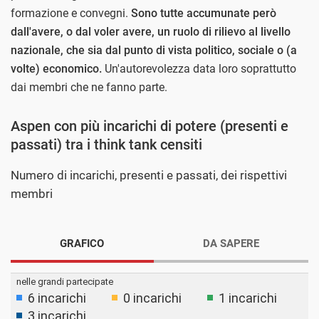
formazione e convegni.
Sono tutte accumunate però
dall'avere, o dal voler avere, un ruolo di rilievo al livello
nazionale, che sia dal punto di vista politico, sociale o (a
volte) economico.
Un'autorevolezza data loro soprattutto
dai membri che ne fanno parte.
Aspen con più incarichi di potere (presenti e
passati) tra i think tank censiti
Numero di incarichi, presenti e passati, dei rispettivi
membri
GRAFICO
DA SAPERE