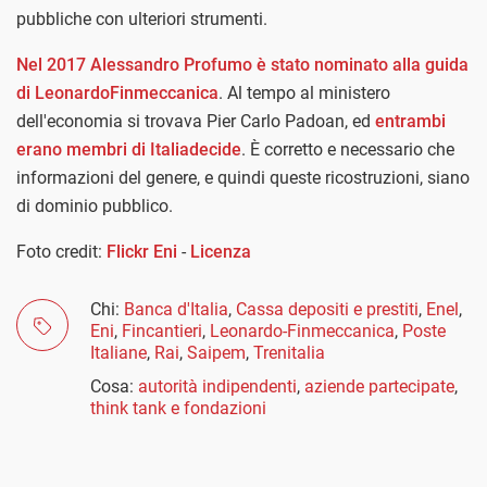
pubbliche con ulteriori strumenti.
Nel 2017 Alessandro Profumo è stato nominato alla guida
di LeonardoFinmeccanica
. Al tempo al ministero
dell'economia si trovava Pier Carlo Padoan, ed
entrambi
erano membri di Italiadecide
. È corretto e necessario che
informazioni del genere, e quindi queste ricostruzioni, siano
di dominio pubblico.
Foto credit:
Flickr Eni
-
Licenza
Chi:
Banca d'Italia
,
Cassa depositi e prestiti
,
Enel
,
Eni
,
Fincantieri
,
Leonardo-Finmeccanica
,
Poste
Italiane
,
Rai
,
Saipem
,
Trenitalia
Cosa:
autorità indipendenti
,
aziende partecipate
,
think tank e fondazioni