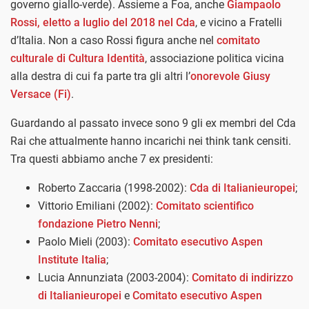
governo giallo-verde). Assieme a Foa, anche
Giampaolo
Rossi, eletto a luglio del 2018 nel Cda
, e vicino a Fratelli
d’Italia. Non a caso Rossi figura anche nel
comitato
culturale di Cultura Identità
, associazione politica vicina
alla destra di cui fa parte tra gli altri l’
onorevole Giusy
Versace (Fi)
.
Guardando al passato invece sono 9 gli ex membri del Cda
Rai che attualmente hanno incarichi nei think tank censiti.
Tra questi abbiamo anche 7 ex presidenti:
Roberto Zaccaria (1998-2002):
Cda di Italianieuropei
;
Vittorio Emiliani (2002):
Comitato scientifico
fondazione Pietro Nenni
;
Paolo Mieli (2003):
Comitato esecutivo Aspen
Institute Italia
;
Lucia Annunziata (2003-2004):
Comitato di indirizzo
di Italianieuropei
e
Comitato esecutivo Aspen