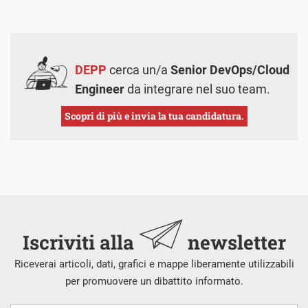
DEPP
cerca un/a
Senior DevOps/Cloud
Engineer
da integrare nel suo team.
Scopri di più e invia la tua candidatura.
Iscriviti alla
newsletter
Riceverai articoli, dati, grafici e mappe liberamente utilizzabili
per promuovere un dibattito informato.