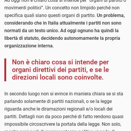
Ad oggi non è chiaro cosa si intende per “organi di partito o
movimenti politici”. Un concetto non limpido perché non
specifica quali siano questi organi di partito.
Un problema,
considerando che in Italia attualmente i partiti non sono
normati da un testo unico. Ad oggi ognuno ha quindi la
libertà di statuto, decidendo autonomamente la propria
organizzazione interna.
Non è chiaro cosa si intende per
organi direttivi dei partiti, e se le
direzioni locali sono coinvolte.
In secondo luogo non si evince in maniera chiara se si sta
parlando solamente di partiti nazionali, o se la legge
riguarda anche le diramazioni regionali e/o locali dei
partiti. Dettagli non da poco perché di fatto rendono quasi
impossibile circoscrivere la portata della legge. Non solo,