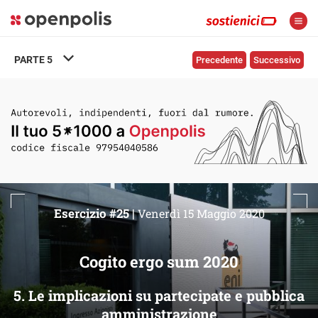
PARTE
5
Precedente
Successivo
Esercizio #25 |
Venerdì 15 Maggio 2020
Cogito ergo sum 2020
5. Le implicazioni su partecipate e pubblica
amministrazione