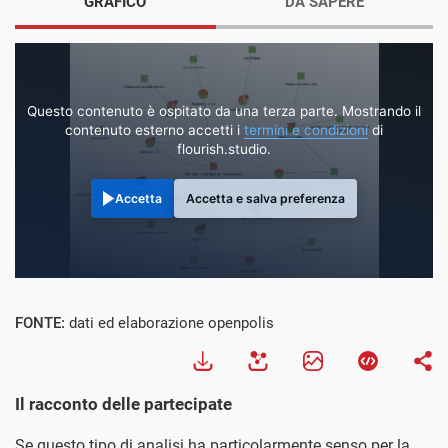
GRAFICO
DA SAPERE
Questo contenuto è ospitato da una terza parte. Mostrando il
contenuto esterno accetti i
termini e condizioni
di
flourish.studio.
Accetta
Accetta e salva preferenza
FONTE:
dati ed elaborazione openpolis
Il racconto delle partecipate
Se questo tipo di analisi ha particolarmente senso per la