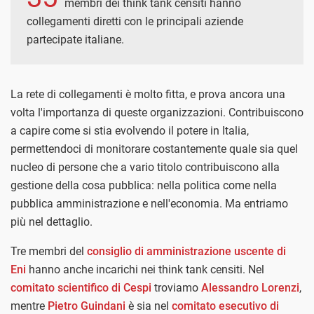
membri dei think tank censiti hanno
collegamenti diretti con le principali aziende
partecipate italiane.
La rete di collegamenti è molto fitta, e prova ancora una
volta l'importanza di queste organizzazioni. Contribuiscono
a capire come si stia evolvendo il potere in Italia,
permettendoci di monitorare costantemente quale sia quel
nucleo di persone che a vario titolo contribuiscono alla
gestione della cosa pubblica: nella politica come nella
pubblica amministrazione e nell'economia. Ma entriamo
più nel dettaglio.
Tre membri del
consiglio di amministrazione uscente di
Eni
hanno anche incarichi nei think tank censiti. Nel
comitato scientifico di Cespi
troviamo
Alessandro Lorenzi
,
mentre
Pietro Guindani
è sia nel
comitato esecutivo di