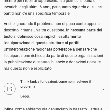
mentre per i ruoli di rappresentanza politica si parla di
incarichi degli ultimi 6 anni, per quanto riguarda quelli nei
partiti non c’è una specifica temporale.
Anche ignorando il problema non di poco conto appena
descritto, rimane un’altra questione.
In nessuna parte del
testo si definisce cosa implichi esattamente
l’equiparazione di queste strutture ai partiti
.
Un’interpretazione ragionata porterebbe a pensare che
l’equiparazione richieda da parte di queste organizzazioni
la pubblicazione di statuto, bilancio e donazioni ricevute,
ma questo non è esplicitato.
Think tank e fondazioni, come non risolvere il
problema
Leggi
.
Infine, come abbiamo già denunciato in passato, l’attuale