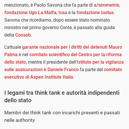
menzionato, è Paolo Savona che fa parte di
a/simmetrie
,
fondazione Ugo La Malfa
,
Icsa
e la
fondazione Iustus
.
Savona che ricordiamo, dopo essere stato nominato
ministro nel primo governo Conte, è passato alla guida
della
Consob
.
L'attuale
garante nazionale per i diritti dei detenuti Mauro
Palma
è nel
comitato scientifico del Centro per la riforma
dello stato
, mentre il presidente dell'
Istituto per la vigilanza
sulle assicurazioni è Daniele Franco
fa parte del
comitato
esecutivo di Aspen Institute Italia
.
I legami tra think tank e autorità indipendenti
dello stato
Membri dei think tank con incarichi presenti e passati
nelle authority