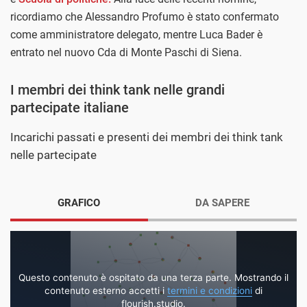
ricordiamo che Alessandro Profumo è stato confermato
come amministratore delegato, mentre Luca Bader è
entrato nel nuovo Cda di Monte Paschi di Siena.
I membri dei think tank nelle grandi
partecipate italiane
Incarichi passati e presenti dei membri dei think tank
nelle partecipate
GRAFICO
DA SAPERE
Questo contenuto è ospitato da una terza parte. Mostrando il
contenuto esterno accetti i
termini e condizioni
di
flourish.studio.