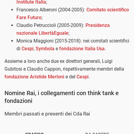
Institute Italia
;
Francesco Alberoni (2004-2005):
Comitato scientifico
Fare Futuro
;
Claudio Petruccioli (2005-2009):
Presidenza
nazionale LibertàEguale
;
Monica Maggioni (2015-2018): nei comitati scientifici
di
Cespi
,
Symbola
e
fondazione Italia Usa
.
Assieme a loro anche due ex direttori generali, Luigi
Gubitosi e Claudio Cappon, rispettivamente membri della
fondazione Aristide Merloni
e del
Cespi
.
Nomine Rai, i collegamenti con think tank e
fondazioni
Membri passati e presenti dei Cda Rai