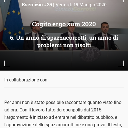
Esercizio #25 |
Venerdì 15 Maggio 2020
Cogito ergo sum 2020
6. Un anno di spazzacorrotti, un anno di
problemi non risolti
In collaborazione con
Per anni non è stato possibile raccontare quanto visto fino
ad ora. Con il lavoro fatto da openpolis dal 2015
l’argomento è iniziato ad entrare nel dibattito pubblico, e
l’approvazione dello spazzacorrotti ne è una prova. Il testo,