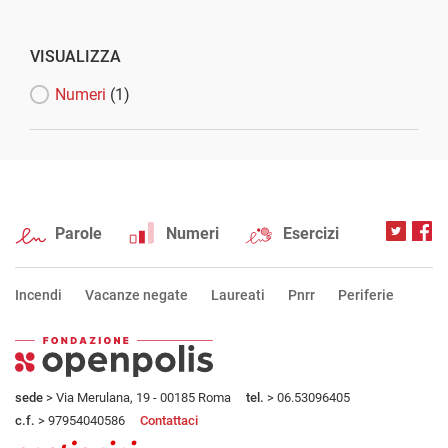
VISUALIZZA
Numeri
(1)
Parole
Numeri
Esercizi
Incendi
Vacanze negate
Laureati
Pnrr
Periferie
sede
> Via Merulana, 19 - 00185 Roma
tel.
> 06.53096405
c.f.
> 97954040586
Contattaci