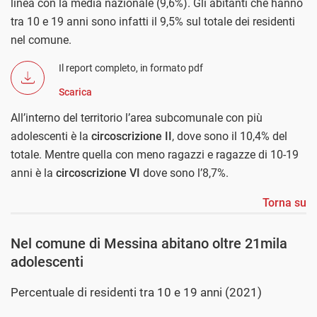
linea con la media nazionale (9,6%). Gli abitanti che hanno
tra 10 e 19 anni sono infatti il 9,5% sul totale dei residenti
nel comune.
Il report completo, in formato pdf
Scarica
All’interno del territorio l’area subcomunale con più
adolescenti è la
circoscrizione II
, dove sono il 10,4% del
totale. Mentre quella con meno ragazzi e ragazze di 10-19
anni è la
circoscrizione VI
dove sono l’8,7%.
Torna su
Nel comune di Messina abitano oltre 21mila
adolescenti
Percentuale di residenti tra 10 e 19 anni (2021)