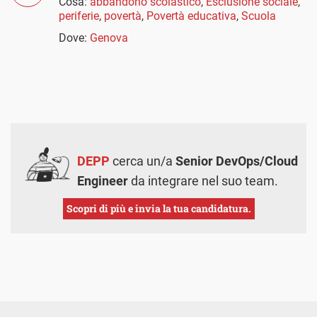
Cosa:
abbandono scolastico
,
Esclusione sociale
,
periferie
,
povertà
,
Povertà educativa
,
Scuola
Dove:
Genova
DEPP
cerca un/a
Senior DevOps/Cloud
Engineer
da integrare nel suo team.
Scopri di più e invia la tua candidatura.