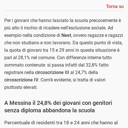
Torna su
Per i giovani che hanno lasciato la scuola precocemente è
più alto il rischio di ricadere nell’esclusione sociale. Ad
esempio nella condizione di
Neet
, ovvero ragazze e ragazzi
che non studiano e non lavorano. Da questo punto di vista,
la quota di giovani tra 15 e 29 anni in questa situazione è
pari al 28,1% nel comune. Con differenze interne tutto
sommato contenute: si passa infatti dal 32,8% fatto
registrare nella
circoscrizione III
al 24,7% della
circoscrizione IV
. Com’è evidente, si tratta di valori
piuttosto elevati.
A Messina il 24,8% dei giovani con genitori
senza diploma abbandona la scuola
Percentuale di residenti tra 18 e 24 anni che hanno al