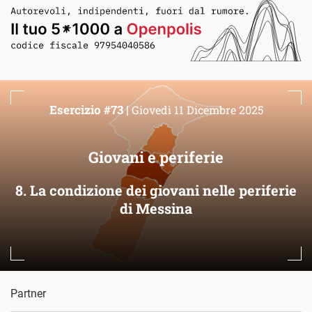
Esercizio #73 |
Giovedì 11 Dicembre 2025
Giovani e periferie
8. La condizione dei giovani nelle periferie
di Messina
Partner