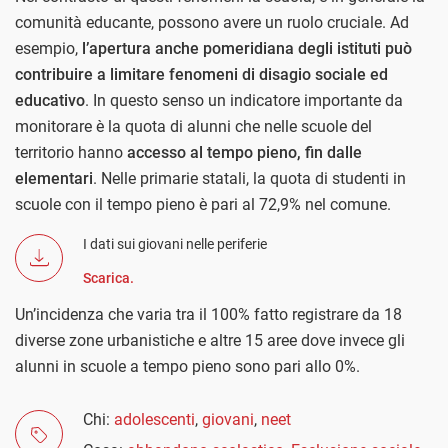
comunità educante, possono avere un ruolo cruciale. Ad
esempio,
l’apertura anche pomeridiana degli istituti può
contribuire a limitare fenomeni di disagio sociale ed
educativo
. In questo senso un indicatore importante da
monitorare è la quota di alunni che nelle scuole del
territorio hanno
accesso al tempo pieno, fin dalle
elementari
. Nelle primarie statali, la quota di studenti in
scuole con il tempo pieno è pari al 72,9% nel comune.
I dati sui giovani nelle periferie
Scarica.
Un’incidenza che varia tra il 100% fatto registrare da 18
diverse zone urbanistiche e altre 15 aree dove invece gli
alunni in scuole a tempo pieno sono pari allo 0%.
Chi:
adolescenti
,
giovani
,
neet