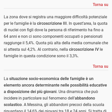
Torna su
La zona dove si registra una maggiore difficoltà potenziale
per le famiglie è la
circoscrizione III
. In quest’area, la quota
di nuclei con figli dove la persona di riferimento ha fino a
64 anni e non ci sono componenti occupati o pensionati
raggiunge il 5,4%. Quota più alta della media comunale che
si attesta sul 4,2%. Al contrario, nella
circoscrizione IV
le
famiglie in questa condizione sono il 3,3%.
Torna su
La
situazione socio-economica delle famiglie è un
elemento ancora determinante nelle possibilità educative
a disposizione dei più giovani
. Una dinamica che può
incidere in particolare sul fenomeno dell’
abbandono
scolastico
. A Messina, gli abbandoni precoci della scuola
riguardano il 14,6% dei giovani tra 18 e 24 anni. Si tratta di