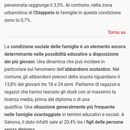
pensionata raggiunge il 3,5%. Al contrario, nella zona
urbanistica di
Chiappeto
le famiglie in questa condizione
sono lo 0,7%.
Torna su
La
condizione sociale delle famiglie è un elemento ancora
determinante nelle possibilità educative a disposizione
dei più giovani
. Una dinamica che può incidere in
particolare sul fenomeno dell’
abbandono scolastico
. Nel
comune, gli abbandoni precoci della scuola riguardano il
13,8% dei giovani tra 18 e 24 anni. Parliamo di ragazze e
ragazzi che hanno lasciato gli studi con al massimo la
licenza media, prima del diploma o di una
qualifica. Una
situazione generalmente più frequente
nelle famiglie svantaggiate
in termini educativi e sociali. A
Genova, il dato infatti sale al 20,4% tra i
figli delle persone
senza diploma
.