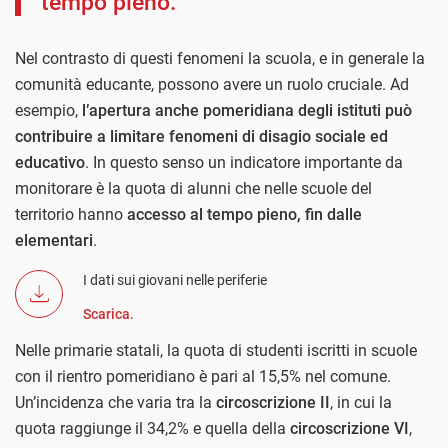
tempo pieno.
Nel contrasto di questi fenomeni la scuola, e in generale la
comunità educante, possono avere un ruolo cruciale. Ad
esempio,
l’apertura anche pomeridiana degli istituti può
contribuire a limitare fenomeni di disagio sociale ed
educativo
. In questo senso un indicatore importante da
monitorare è la quota di alunni che nelle scuole del
territorio hanno
accesso al tempo pieno, fin dalle
elementari
.
I dati sui giovani nelle periferie
Scarica.
Nelle primarie statali, la quota di studenti iscritti in scuole
con il rientro pomeridiano è pari al 15,5% nel comune.
Un’incidenza che varia tra la
circoscrizione II
, in cui la
quota raggiunge il 34,2% e quella della
circoscrizione VI
,