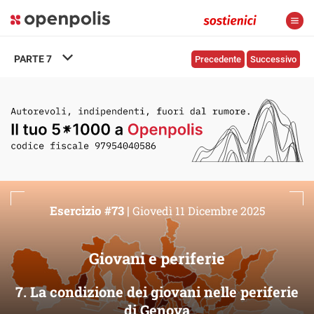
PARTE
7
Precedente
Successivo
Esercizio #73 |
Giovedì 11 Dicembre 2025
Giovani e periferie
7. La condizione dei giovani nelle periferie
di Genova