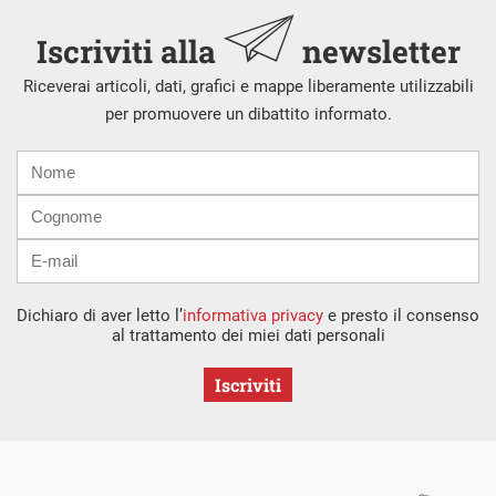
Iscriviti alla
newsletter
Riceverai articoli, dati, grafici e mappe liberamente utilizzabili
per promuovere un dibattito informato.
Nome
Cognome
E-
mail
Dichiaro di aver letto l’
informativa privacy
e presto il consenso
al trattamento dei miei dati personali
Iscriviti