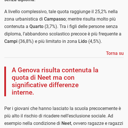
A livello complessivo, tale quota raggiunge il 25,2% nella
zona urbanistica di
Campasso
; mentre risulta molto più
contenuta a
Quarto
(3,7%). Tra i figli delle persone senza
diploma, l’abbandono scolastico precoce è più frequente a
Campi
(36,8%) e più limitato in zona
Lido
(4,5%).
Torna su
A Genova risulta contenuta la
quota di Neet ma con
significative differenze
interne.
Per i giovani che hanno lasciato la scuola precocemente è
più alto il rischio di ricadere nell’esclusione sociale. Ad
esempio nella condizione di
Neet
, ovvero ragazze e ragazzi