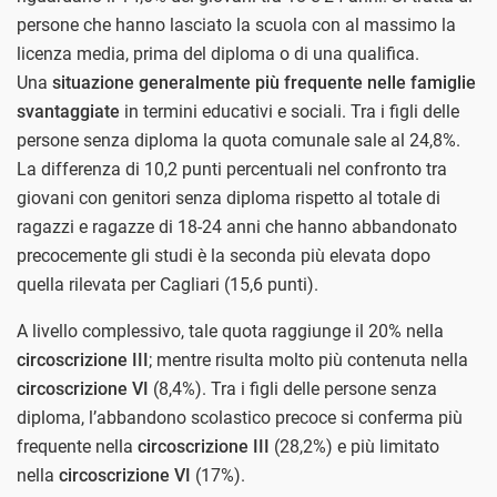
persone che hanno lasciato la scuola con al massimo la
licenza media, prima del diploma o di una qualifica.
Una
situazione generalmente più frequente nelle famiglie
svantaggiate
in termini educativi e sociali. Tra i figli delle
persone senza diploma la quota comunale sale al 24,8%.
La differenza di 10,2 punti percentuali nel confronto tra
giovani con genitori senza diploma rispetto al totale di
ragazzi e ragazze di 18-24 anni che hanno abbandonato
precocemente gli studi è la seconda più elevata dopo
quella rilevata per Cagliari (15,6 punti).
A livello complessivo, tale quota raggiunge il 20% nella
circoscrizione III
; mentre risulta molto più contenuta nella
circoscrizione VI
(8,4%). Tra i figli delle persone senza
diploma, l’abbandono scolastico precoce si conferma più
frequente nella
circoscrizione III
(28,2%) e più limitato
nella
circoscrizione VI
(17%).