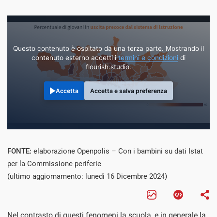
Questo contenuto è ospitato da una terza parte. Mostrando il
contenuto esterno accetti i
termini e condizioni
di
flourish.studio.
Accetta
Accetta e salva preferenza
FONTE:
elaborazione Openpolis – Con i bambini su dati Istat
per la Commissione periferie
(ultimo aggiornamento: lunedì 16 Dicembre 2024)
Nel contrasto di questi fenomeni la scuola, e in generale la