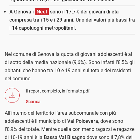
A Genova i
Neet
sono il 17,7% dei giovani di età
compresa tra i 15 e i 29 anni. Uno dei valori più bassi tra
i 14 capoluoghi metropolitani.
Nel comune di Genova la quota di giovani adolescenti è al
di sotto della media nazionale (9,6%). Sono infatti l’8,5% gli
abitanti che hanno tra 10 e 19 anni sul totale dei residenti
nel comune.
Il report completo, in formato pdf
Scarica
All’interno del territorio l’area subcomunale con più
adolescenti è il municipio
di
Val Polcevera
, dove sono
l’8,9% del totale. Mentre quella con meno ragazzi e ragazze
di 10-19 anni è la
Bassa Val Bisagno
dove sono il 7,8% dei