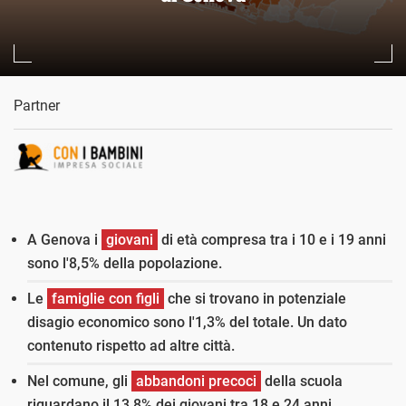
Partner
A Genova i
giovani
di età compresa tra i 10 e i 19 anni
sono l'8,5% della popolazione.
Le
famiglie con figli
che si trovano in potenziale
disagio economico sono l'1,3% del totale. Un dato
contenuto rispetto ad altre città.
Nel comune, gli
abbandoni precoci
della scuola
riguardano il 13,8% dei giovani tra 18 e 24 anni.