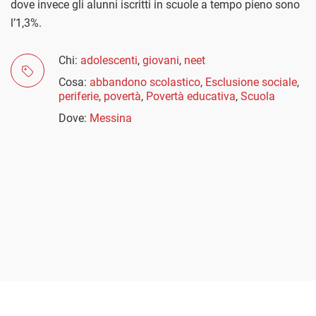
dove invece gli alunni iscritti in scuole a tempo pieno sono
l’1,3%.
Chi:
adolescenti
,
giovani
,
neet
Cosa:
abbandono scolastico
,
Esclusione sociale
,
periferie
,
povertà
,
Povertà educativa
,
Scuola
Dove:
Messina