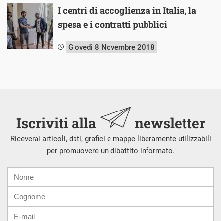
I centri di accoglienza in Italia, la
spesa e i contratti pubblici
Giovedì 8 Novembre 2018
Iscriviti alla
newsletter
Riceverai articoli, dati, grafici e mappe liberamente utilizzabili
per promuovere un dibattito informato.
Nome
Cognome
E-
mail