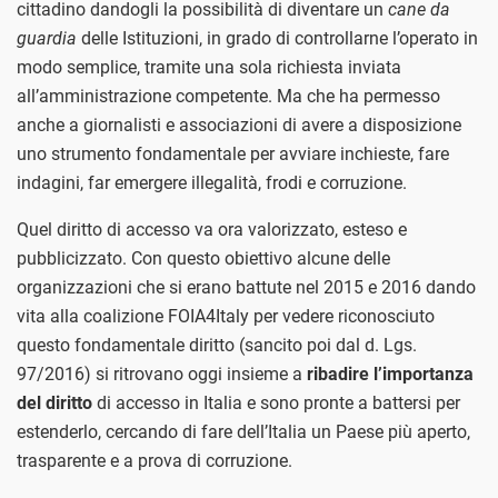
cittadino dandogli la possibilità di diventare un
cane da
guardia
delle Istituzioni, in grado di controllarne l’operato in
modo semplice, tramite una sola richiesta inviata
all’amministrazione competente. Ma che ha permesso
anche a giornalisti e associazioni di avere a disposizione
uno strumento fondamentale per avviare inchieste, fare
indagini, far emergere illegalità, frodi e corruzione.
Quel diritto di accesso va ora valorizzato, esteso e
pubblicizzato. Con questo obiettivo alcune delle
organizzazioni che si erano battute nel 2015 e 2016 dando
vita alla coalizione FOIA4Italy per vedere riconosciuto
questo fondamentale diritto (sancito poi dal d. Lgs.
97/2016) si ritrovano oggi insieme a
ribadire l’importanza
del diritto
di accesso in Italia e sono pronte a battersi per
estenderlo, cercando di fare dell’Italia un Paese più aperto,
trasparente e a prova di corruzione.