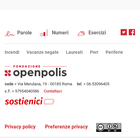
Parole
Numeri
Esercizi
Incendi
Vacanze negate
Laureati
Pnrr
Periferie
sede
> Via Merulana, 19 - 00185 Roma
tel.
> 06.53096405
c.f.
> 97954040586
Contattaci
Privacy policy
Preferenze privacy