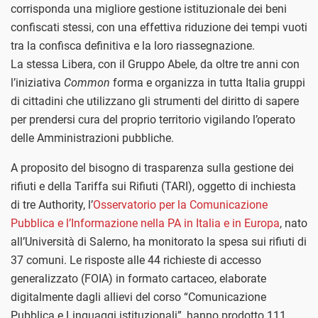
corrisponda una migliore gestione istituzionale dei beni
confiscati stessi, con una effettiva riduzione dei tempi vuoti
tra la confisca definitiva e la loro riassegnazione.
La stessa Libera, con il Gruppo Abele, da oltre tre anni con
l’iniziativa
Common
forma e organizza in tutta Italia gruppi
di cittadini che utilizzano gli strumenti del diritto di sapere
per prendersi cura del proprio territorio vigilando l’operato
delle Amministrazioni pubbliche.
A proposito del bisogno di trasparenza sulla gestione dei
rifiuti e della Tariffa sui Rifiuti (TARI), oggetto di inchiesta
di tre Authority, l’
Osservatorio per la Comunicazione
Pubblica e l’Informazione nella PA in Italia e in Europa
, nato
all’Università di Salerno, ha monitorato la spesa sui rifiuti di
37 comuni. Le risposte alle 44 richieste di accesso
generalizzato (FOIA) in formato cartaceo, elaborate
digitalmente dagli allievi del corso “Comunicazione
Pubblica e Linguaggi istituzionali”, hanno prodotto 111