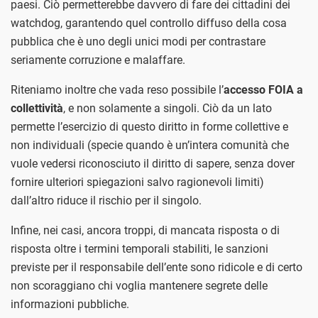
paesi. Ciò permetterebbe davvero di fare dei cittadini dei
watchdog, garantendo quel controllo diffuso della cosa
pubblica che è uno degli unici modi per contrastare
seriamente corruzione e malaffare.
Riteniamo inoltre che vada reso possibile l’
accesso FOIA a
collettività
, e non solamente a singoli. Ciò da un lato
permette l’esercizio di questo diritto in forme collettive e
non individuali (specie quando è un’intera comunità che
vuole vedersi riconosciuto il diritto di sapere, senza dover
fornire ulteriori spiegazioni salvo ragionevoli limiti)
dall’altro riduce il rischio per il singolo.
Infine, nei casi, ancora troppi, di mancata risposta o di
risposta oltre i termini temporali stabiliti, le sanzioni
previste per il responsabile dell’ente sono ridicole e di certo
non scoraggiano chi voglia mantenere segrete delle
informazioni pubbliche.