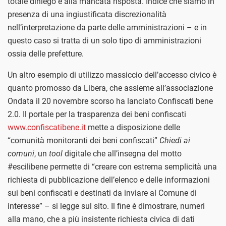
totale diniego e alla mancata risposta. Indice che siamo in
presenza di una ingiustificata discrezionalità
nell’interpretazione da parte delle amministrazioni – e in
questo caso si tratta di un solo tipo di amministrazioni
ossia delle prefetture.
Un altro esempio di utilizzo massiccio dell’accesso civico è
quanto promosso da Libera, che assieme all’associazione
Ondata il 20 novembre scorso ha lanciato Confiscati bene
2.0. Il portale per la trasparenza dei beni confiscati
www.confiscatibene.it
mette a disposizione delle
“comunità monitoranti dei beni confiscati”
Chiedi ai
comuni
, un
tool
digitale che all’insegna del motto
#escilibene permette di “creare con estrema semplicità una
richiesta di pubblicazione dell’elenco e delle informazioni
sui beni confiscati e destinati da inviare al Comune di
interesse” – si legge sul sito. Il fine è dimostrare, numeri
alla mano, che a più insistente richiesta civica di dati