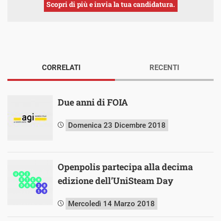
Scopri di più e invia la tua candidatura.
CORRELATI
RECENTI
Due anni di FOIA
Domenica 23 Dicembre 2018
Openpolis partecipa alla decima
edizione dell’UniSteam Day
Mercoledì 14 Marzo 2018