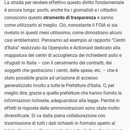
La strada per rendere effettivo questo diritto fondamentale
è ancora lunga: pochi, anche tra i giornalisti e i cittadini
conoscono questo
strumento di trasparenza
e sanno
come utilizzarlo al meglio. Ciò, nonostante il FOIA si sia
rivelato in questi mesi utilissimo, come dimostrano alcuni
casi emblematici. Pensiamo ad esempio al rapporto “Centri
d’Italia” realizzato da Openpolis e Actionaid dedicato alla
mappatura dei centri di accoglienza dei richiedenti asilo e
rifugiati in Italia – con il censimento dei contratti, dei
soggetti che gestiscono i centri, delle spese, etc. – che è
stato possibile grazie ad un’azione di accesso
generalizzato rivolto a tutte le Prefetture d’Italia. O, per
meglio dire, grazie a quelle prefetture che hanno fornito le
informazioni richieste, adeguandosi alla legge. Perché in
effetti le risposte delle amministrazioni sono state molto
diversificate. Si va dalla piena collaborazione con
trasmissione di tutti i dati richiesti in formato aperto al