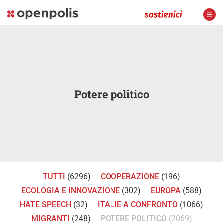
Potere politico
TUTTI
(6296)
COOPERAZIONE
(196)
ECOLOGIA E INNOVAZIONE
(302)
EUROPA
(588)
HATE SPEECH
(32)
ITALIE A CONFRONTO
(1066)
MIGRANTI
(248)
POTERE POLITICO
(2069)