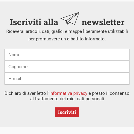
Iscriviti alla
newsletter
Riceverai articoli, dati, grafici e mappe liberamente utilizzabili
per promuovere un dibattito informato.
Nome
Cognome
E-
mail
Dichiaro di aver letto l’
informativa privacy
e presto il consenso
al trattamento dei miei dati personali
Iscriviti