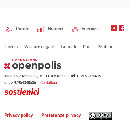
Parole
Numeri
Esercizi
Incendi
Vacanze negate
Laureati
Pnrr
Periferie
sede
> Via Merulana, 19 - 00185 Roma
tel.
> 06.53096405
c.f.
> 97954040586
Contattaci
Privacy policy
Preferenze privacy