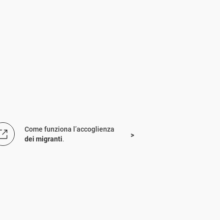
Come funziona l’accoglienza
dei migranti
.