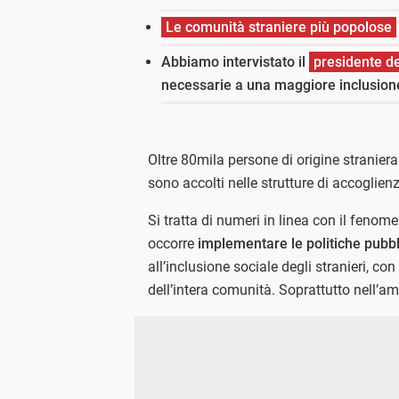
Le comunità straniere più popolose
Abbiamo intervistato il
presidente de
necessarie a una maggiore inclusione
Oltre 80mila persone di origine stranier
sono accolti nelle strutture di accoglien
Si tratta di numeri in linea con il fenom
occorre
implementare le politiche pubb
all’inclusione sociale degli stranieri, con 
dell’intera comunità. Soprattutto nell’am