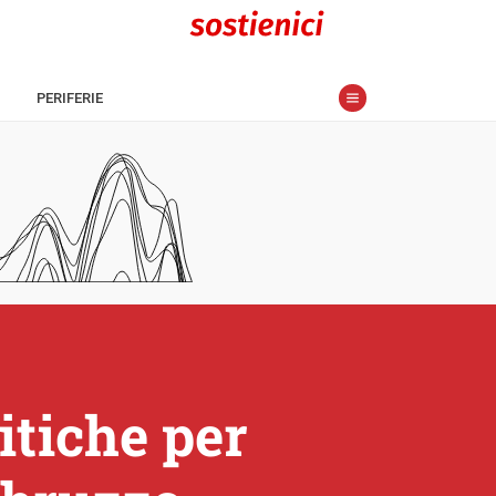
PERIFERIE
litiche per