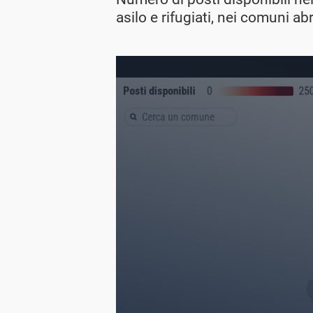
asilo e rifugiati, nei comuni a