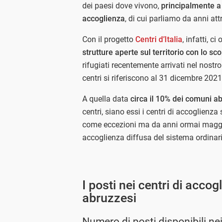
dei paesi dove vivono,
principalmente a 
accoglienza
, di cui parliamo da anni att
Con il progetto
Centri d’Italia
, infatti, 
strutture aperte sul territorio con lo s
rifugiati recentemente arrivati nel nostro
centri si riferiscono al 31 dicembre 2021
A quella data
circa il 10% dei comuni a
centri, siano essi i centri di accoglienza 
come eccezioni ma da anni ormai maggio
accoglienza diffusa del sistema ordinari
I posti nei centri di acco
abruzzesi
Numero di posti disponibili nei