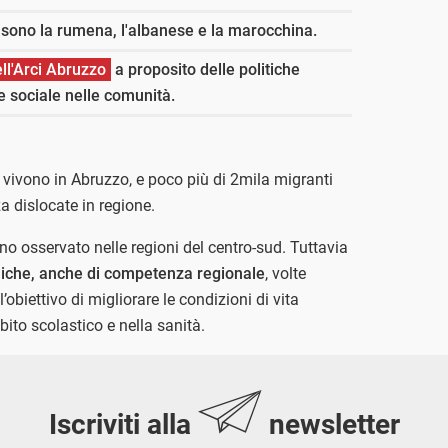
sono la rumena, l'albanese e la marocchina.
ll'Arci Abruzzo
a proposito delle politiche
 sociale nelle comunità.
a vivono in Abruzzo, e poco più di 2mila migranti
za dislocate in regione.
eno osservato nelle regioni del centro-sud. Tuttavia
liche, anche di competenza regionale
, volte
l’obiettivo di migliorare le condizioni di vita
bito scolastico e nella sanità.
Iscriviti alla
newsletter