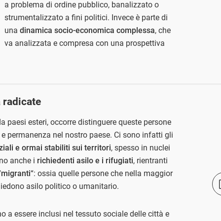
a problema di ordine pubblico, banalizzato o
strumentalizzato a fini politici. Invece è parte di
una
dinamica socio-economica complessa
, che
va analizzata e compresa con una prospettiva
 radicate
a paesi esteri, occorre distinguere queste persone
vo e permanenza nel nostro paese. Ci sono infatti gli
ali e ormai stabiliti sui territori
, spesso in nuclei
ono anche i
richiedenti asilo e i rifugiati
, rientranti
“
migranti
“: ossia quelle persone che nella maggior
chiedono asilo politico o umanitario.
no a essere inclusi nel tessuto sociale delle città e