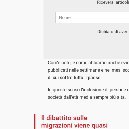
Riceverai articol
Nome
Cognome
E-
mail
Dichiaro di aver l
Com’è noto, e come abbiamo anche evid
pubblicati nelle settimane e nei mesi sco
di cui soffre tutto il paese.
In questo senso l’inclusione di persone e
società dall’età media sempre più alta.
Il dibattito sulle
migrazioni viene quasi