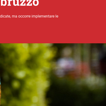
 Abruzzo
adicate, ma occorre implementare le