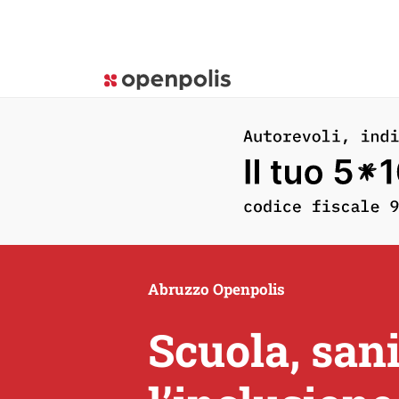
Abruzzo Openpolis
Scuola, sani