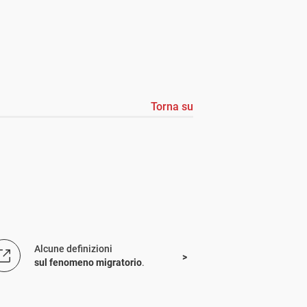
Torna su
Alcune definizioni
sul fenomeno migratorio
.