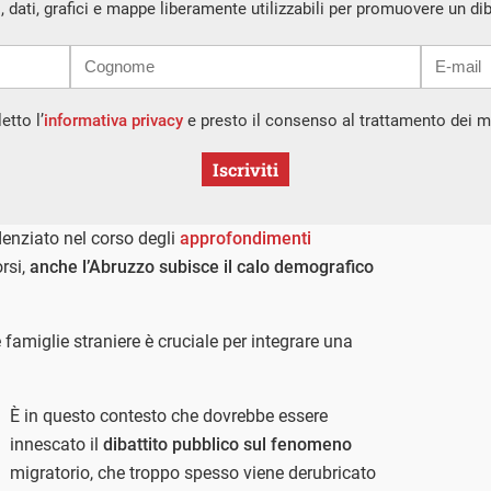
i, dati, grafici e mappe liberamente utilizzabili per promuovere un di
etto l’
informativa privacy
e presto il consenso al trattamento dei mi
Iscriviti
enziato nel corso degli
approfondimenti
rsi,
anche l’Abruzzo subisce il calo demografico
 famiglie straniere è cruciale per integrare una
È in questo contesto che dovrebbe essere
innescato il
dibattito pubblico sul fenomeno
migratorio, che troppo spesso viene derubricato