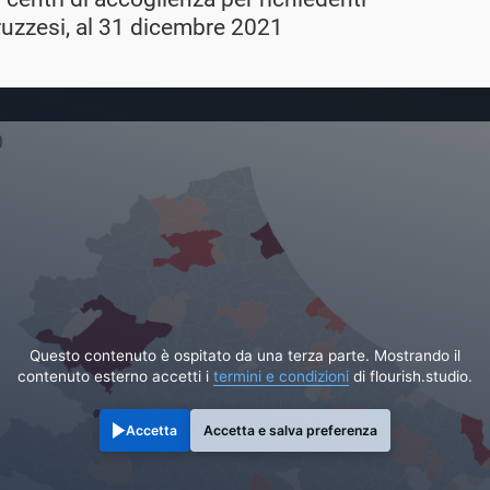
bruzzesi, al 31 dicembre 2021
Questo contenuto è ospitato da una terza parte. Mostrando il
contenuto esterno accetti i
termini e condizioni
di flourish.studio.
Accetta
Accetta e salva preferenza