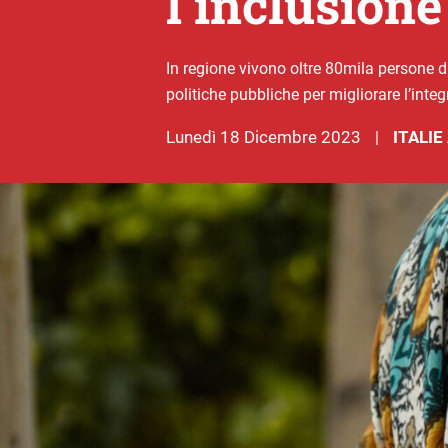
l’inclusione
In regione vivono oltre 80mila persone 
politiche pubbliche per migliorare l’inte
lunedì 18 Dicembre 2023
ITALI
|