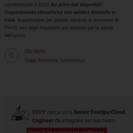
caratterizzato il 2020,
dai primi dati disponibili
l’inquinamento atmosferico non sembra diminuito in
Italia
. In particolare per quanto riguarda le emissioni di
Pm10, uno degli inquinanti più dannosi per la salute
dell’uomo.
Chi:
Metro
Cosa:
Ambiente
,
Coronavirus
DEPP
cerca un/a
Senior DevOps/Cloud
Engineer
da integrare nel suo team.
Scopri di più e invia la tua candidatura.