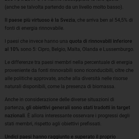
(anche se talvolta partendo da un livello molto basso).
Il paese più virtuoso è la Svezia
, che arriva ben al 54,5% di
fonti di energia rinnovabile.
I paesi che invece hanno una
quota di rinnovabili inferiore
al 10%
sono 5: Cipro, Belgio, Malta, Olanda e Lussemburgo.
Le differenze tra paesi membri nella percentuale di energia
proveniente da fonti rinnovabili sono riconducibili, oltre che
alle politiche approvate, anche alla diversità nelle risorse
naturali disponibili, come la presenza di biomassa.
Anche in considerazione delle diverse situazioni di
partenza,
gli obiettivi generali sono stati tradotti in target
nazionali
. È allora interessante osservare i progressi degli
stati membri, rispetto agli obiettivi prefissati.
Undici paesi hanno raggiunto e superato il proprio