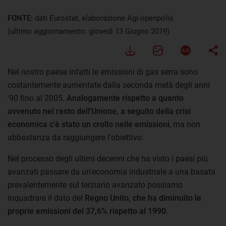
FONTE:
dati Eurostat, elaborazione Agi-openpolis
(ultimo aggiornamento: giovedì 13 Giugno 2019)
Nel nostro paese infatti le emissioni di gas serra sono
costantemente aumentate dalla seconda metà degli anni
'90 fino al 2005.
Analogamente rispetto a quanto
avvenuto nel resto dell'Unione, a seguito della crisi
economica c'è stato un crollo nelle emissioni
, ma non
abbastanza da raggiungere l'obiettivo.
Nel processo degli ultimi decenni che ha visto i paesi più
avanzati passare da un'economia industriale a una basata
prevalentemente sul terziario avanzato possiamo
inquadrare il dato del
Regno Unito, che ha diminuito le
proprie emissioni del 37,6% rispetto al 1990
.