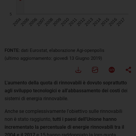
FONTE:
dati Eurostat, elaborazione Agi-openpolis
(ultimo aggiornamento: giovedì 13 Giugno 2019)
L'aumento della quota di rinnovabili è dovuto soprattutto
agli sviluppo tecnologici e all'abbassamento dei costi
dei
sistemi di energia rinnovabile.
Anche se complessivamente l'obiettivo sulle rinnovabili
non è stato raggiunto,
tutti i paesi dell'Unione hanno
incrementato la percentuale di energie rinnovabili tra il
2004 e il 2017
e 15 hanno raddoppiato la loro quota