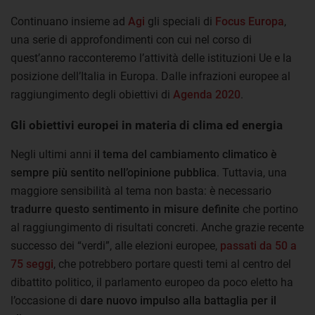
Continuano insieme ad
Agi
gli speciali di
Focus Europa
,
una serie di approfondimenti con cui nel corso di
quest’anno racconteremo l’attività delle istituzioni Ue e la
posizione dell’Italia in Europa. Dalle infrazioni europee al
raggiungimento degli obiettivi di
Agenda 2020
.
Gli obiettivi europei in materia di clima ed energia
Negli ultimi anni
il tema del cambiamento climatico è
sempre più sentito nell’opinione pubblica
. Tuttavia, una
maggiore sensibilità al tema non basta: è necessario
tradurre questo sentimento in misure definite
che portino
al raggiungimento di risultati concreti. Anche grazie recente
successo dei “verdi”, alle elezioni europee,
passati da 50 a
75 seggi
, che potrebbero portare questi temi al centro del
dibattito politico, il parlamento europeo da poco eletto ha
l’occasione di
dare nuovo impulso alla battaglia per il