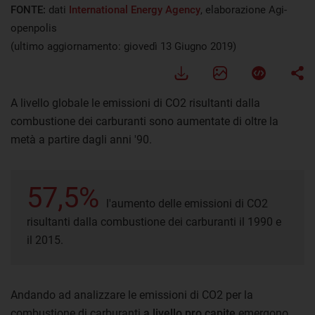
FONTE:
dati
International Energy Agency
, elaborazione Agi-
openpolis
(ultimo aggiornamento: giovedì 13 Giugno 2019)
A livello globale le emissioni di CO2 risultanti dalla
combustione dei carburanti sono aumentate di oltre la
metà a partire dagli anni '90.
57,5%
l'aumento delle emissioni di CO2
risultanti dalla combustione dei carburanti il 1990 e
il 2015.
Andando ad analizzare le emissioni di CO2 per la
combustione di carburanti
a livello pro capite
emergono