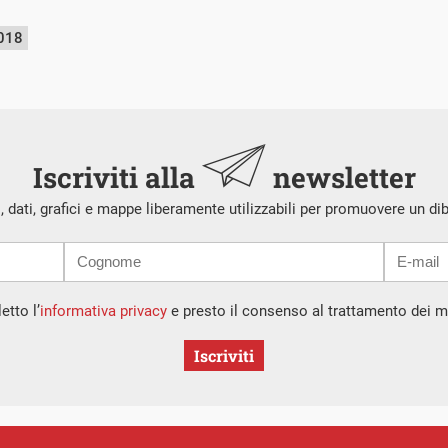
018
Iscriviti alla
newsletter
i, dati, grafici e mappe liberamente utilizzabili per promuovere un di
etto l’
informativa privacy
e presto il consenso al trattamento dei mi
Iscriviti