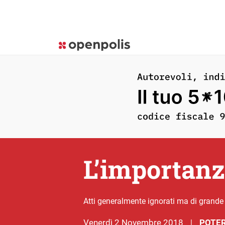
L’importanza
Atti generalmente ignorati ma di grand
venerdì 2 Novembre 2018
POTER
|