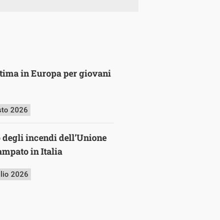
ultima in Europa per giovani
sto 2026
o degli incendi dell’Unione
mpato in Italia
glio 2026