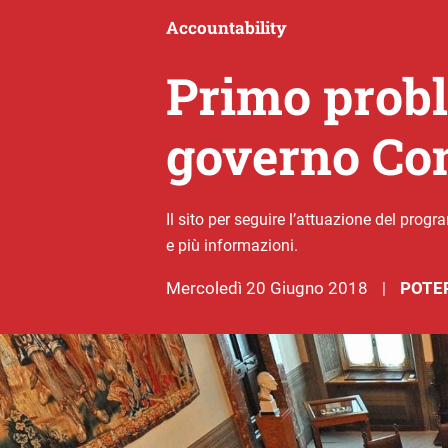
Accountability
Primo probl
governo Co
Il sito per seguire l’attuazione del pro
e più informazioni.
mercoledì 20 Giugno 2018
POTER
|