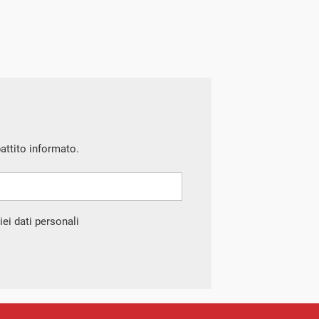
battito informato.
ei dati personali