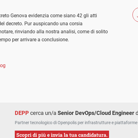
ecreto Genova evidenzia come siano 42 gli atti
 del decreto. Pur auspicando una corsia
 notare, rinviando alla nostra analisi, come di solito
empo per arrivare a conclusione.
og
DEPP
cerca un/a
Senior DevOps/Cloud Engineer
d
Partner tecnologico di Openpolis per infrastrutture e piattaforme 
Scopri di più e invia la tua candidatura.