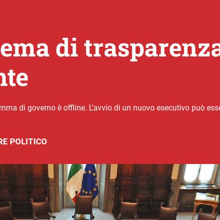
ema di trasparenza 
nte
gramma di governo è offline. L’avvio di un nuovo esecutivo può ess
E POLITICO