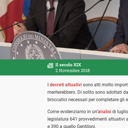
Il secolo XIX
2 Novembre 2018
I
decreti attuativi
sono atti molto import
meriterebbero. Di solito sono adottati da
broccatici necessari per completare gli e
Come evidenziamo in un’
analisi
di lugli
legislatura 641 provvedimenti attuativi 
e 390 a quello Gentiloni.