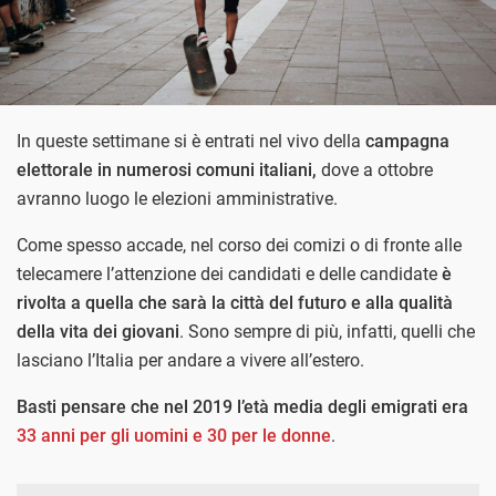
In queste settimane si è entrati nel vivo della
campagna
elettorale in numerosi comuni italiani,
dove a ottobre
avranno luogo le elezioni amministrative.
Come spesso accade, nel corso dei comizi o di fronte alle
telecamere l’attenzione dei candidati e delle candidate
è
rivolta a quella che sarà la città del futuro e alla qualità
della vita dei giovani
. Sono sempre di più, infatti, quelli che
lasciano l’Italia per andare a vivere all’estero.
Basti pensare che nel 2019 l’età media degli emigrati era
33 anni per gli uomini e 30 per le donne
.