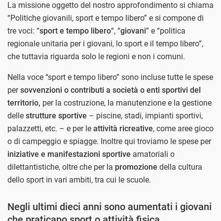
La missione oggetto del nostro approfondimento si chiama
“Politiche giovanili, sport e tempo libero” e si compone di
tre voci: “
sport e tempo libero
“, “
giovani
” e “politica
regionale unitaria per i giovani, lo sport e il tempo libero”,
che tuttavia riguarda solo le regioni e non i comuni.
Nella voce “sport e tempo libero” sono incluse tutte le spese
per
sovvenzioni o contributi a società o enti sportivi del
territorio,
per la costruzione, la manutenzione e la gestione
delle
strutture sportive
– piscine, stadi, impianti sportivi,
palazzetti, etc. – e per le
attività ricreative
, come aree gioco
o di campeggio e spiagge. Inoltre qui troviamo le spese per
iniziative e manifestazioni sportive
amatoriali o
dilettantistiche, oltre che per la
promozione
della cultura
dello sport in vari ambiti, tra cui le scuole.
Negli ultimi dieci anni sono aumentati i giovani
che praticano sport o attività fisica