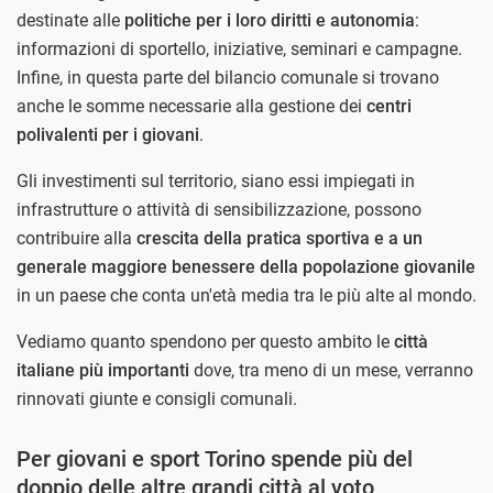
destinate alle
politiche per i loro diritti e autonomia
:
informazioni di sportello, iniziative, seminari e campagne.
Infine, in questa parte del bilancio comunale si trovano
anche le somme necessarie alla gestione dei
centri
polivalenti per i giovani
.
Gli investimenti sul territorio, siano essi impiegati in
infrastrutture o attività di sensibilizzazione, possono
contribuire alla
crescita della pratica sportiva e a un
generale maggiore benessere della popolazione giovanile
in un paese che conta un'età media tra le più alte al mondo.
Vediamo quanto spendono per questo ambito le
città
italiane più importanti
dove, tra meno di un mese, verranno
rinnovati giunte e consigli comunali.
Per giovani e sport Torino spende più del
doppio delle altre grandi città al voto