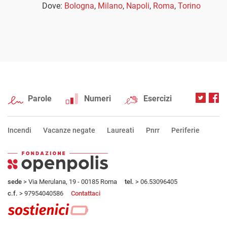
Dove:
Bologna
,
Milano
,
Napoli
,
Roma
,
Torino
Parole
Numeri
Esercizi
Incendi
Vacanze negate
Laureati
Pnrr
Periferie
sede
> Via Merulana, 19 - 00185 Roma
tel.
> 06.53096405
c.f.
> 97954040586
Contattaci