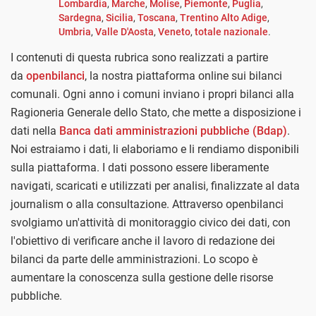
Lombardia
,
Marche
,
Molise
,
Piemonte
,
Puglia
,
Sardegna
,
Sicilia
,
Toscana
,
Trentino Alto Adige
,
Umbria
,
Valle D'Aosta
,
Veneto
,
totale nazionale
.
I contenuti di questa rubrica sono realizzati a partire
da
openbilanci
, la nostra piattaforma online sui bilanci
comunali. Ogni anno i comuni inviano i propri bilanci alla
Ragioneria Generale dello Stato, che mette a disposizione i
dati nella
Banca dati amministrazioni pubbliche (Bdap)
.
Noi estraiamo i dati, li elaboriamo e li rendiamo disponibili
sulla piattaforma. I dati possono essere liberamente
navigati, scaricati e utilizzati per analisi, finalizzate al data
journalism o alla consultazione. Attraverso openbilanci
svolgiamo un'attività di monitoraggio civico dei dati, con
l'obiettivo di verificare anche il lavoro di redazione dei
bilanci da parte delle amministrazioni. Lo scopo è
aumentare la conoscenza sulla gestione delle risorse
pubbliche.