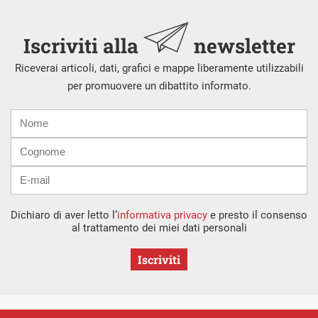
Iscriviti alla
newsletter
Riceverai articoli, dati, grafici e mappe liberamente utilizzabili
per promuovere un dibattito informato.
Nome
Cognome
E-
mail
Dichiaro di aver letto l’
informativa privacy
e presto il consenso
al trattamento dei miei dati personali
Iscriviti