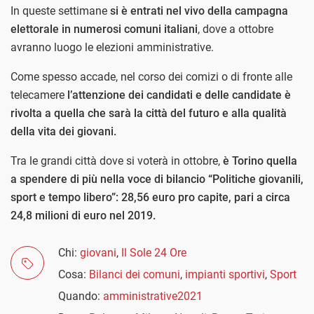
In queste settimane
si è entrati nel vivo della campagna
elettorale in numerosi comuni italiani
, dove a ottobre
avranno luogo le elezioni amministrative.
Come spesso accade, nel corso dei comizi o di fronte alle
telecamere
l’attenzione dei candidati e delle candidate è
rivolta a quella che sarà la città del futuro e alla qualità
della vita dei giovani.
Tra le grandi città dove si voterà in ottobre,
è Torino quella
a spendere di più nella voce di bilancio “Politiche giovanili,
sport e tempo libero”: 28,56 euro pro capite, pari a circa
24,8 milioni di euro nel 2019.
Chi:
giovani
,
Il Sole 24 Ore
Cosa:
Bilanci dei comuni
,
impianti sportivi
,
Sport
Quando:
amministrative2021