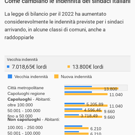
Come cambiano le indennità dei sindaci italiani
La legge di bilancio per il 2022 ha aumentato
considerevolmente le indennità previste per i sindaci
arrivando, in alcune classi di comuni, anche a
raddoppiarle