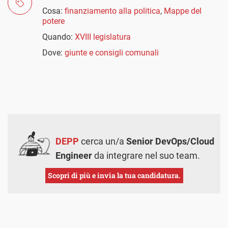
Cosa:
finanziamento alla politica
,
Mappe del
potere
Quando:
XVIII legislatura
Dove:
giunte e consigli comunali
DEPP
cerca un/a
Senior DevOps/Cloud
Engineer
da integrare nel suo team.
Scopri di più e invia la tua candidatura.