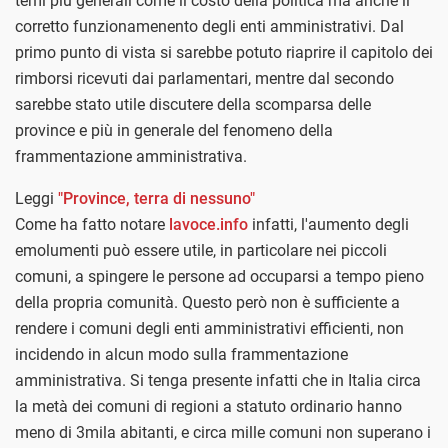
temi più generali come il costo della politica ma anche il
corretto funzionamenento degli enti amministrativi. Dal
primo punto di vista si sarebbe potuto riaprire il capitolo dei
rimborsi ricevuti dai parlamentari, mentre dal secondo
sarebbe stato utile discutere della scomparsa delle
province e più in generale del fenomeno della
frammentazione amministrativa.
Leggi
"Province, terra di nessuno"
Come ha fatto notare
lavoce.info
infatti, l'aumento degli
emolumenti può essere utile, in particolare nei piccoli
comuni, a spingere le persone ad occuparsi a tempo pieno
della propria comunità. Questo però non è sufficiente a
rendere i comuni degli enti amministrativi efficienti, non
incidendo in alcun modo sulla frammentazione
amministrativa. Si tenga presente infatti che in Italia circa
la metà dei comuni di regioni a statuto ordinario hanno
meno di 3mila abitanti, e circa mille comuni non superano i