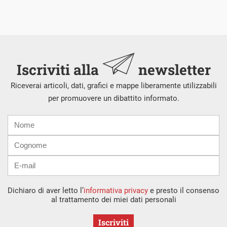
Iscriviti alla
newsletter
Riceverai articoli, dati, grafici e mappe liberamente utilizzabili
per promuovere un dibattito informato.
Nome
Cognome
E-
mail
Dichiaro di aver letto l’
informativa privacy
e presto il consenso
al trattamento dei miei dati personali
Iscriviti