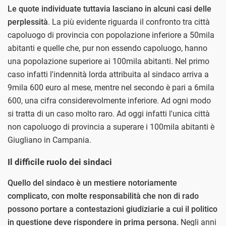
Le quote individuate tuttavia lasciano in alcuni casi delle
perplessità
. La più evidente riguarda il confronto tra città
capoluogo di provincia con popolazione inferiore a 50mila
abitanti e quelle che, pur non essendo capoluogo, hanno
una popolazione superiore ai 100mila abitanti. Nel primo
caso infatti l'indennità lorda attribuita al sindaco arriva a
9mila 600 euro al mese, mentre nel secondo è pari a 6mila
600, una cifra considerevolmente inferiore. Ad ogni modo
si tratta di un caso molto raro. Ad oggi infatti l'unica città
non capoluogo di provincia a superare i 100mila abitanti è
Giugliano in Campania.
Il difficile ruolo dei sindaci
Quello del sindaco è un mestiere notoriamente
complicato, con molte responsabilità che non di rado
possono portare a contestazioni giudiziarie a cui il politico
in questione deve rispondere in prima persona.
Negli anni