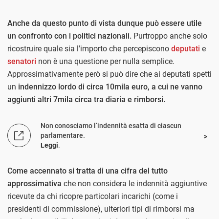
Anche da questo punto di vista dunque può essere utile
un confronto con i politici nazionali.
Purtroppo anche solo
ricostruire quale sia l'importo che percepiscono
deputati
e
senatori
non è una questione per nulla semplice.
Approssimativamente però si può dire che ai deputati spetti
un
indennizzo lordo di circa 10mila euro, a cui ne vanno
aggiunti altri 7mila circa tra diaria e rimborsi.
Non conosciamo l’indennità esatta di ciascun
parlamentare.
Leggi
.
Come accennato si tratta di una cifra del tutto
approssimativa
che non considera le indennità aggiuntive
ricevute da chi ricopre particolari incarichi (come i
presidenti di commissione), ulteriori tipi di rimborsi ma