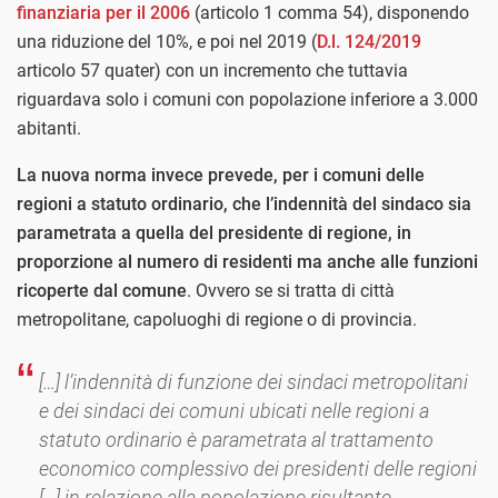
finanziaria per il 2006
(articolo 1 comma 54), disponendo
una riduzione del 10%, e poi nel 2019 (
D.l. 124/2019
articolo 57 quater) con un incremento che tuttavia
riguardava solo i comuni con popolazione inferiore a 3.000
abitanti.
La nuova norma invece prevede, per i comuni delle
regioni a statuto ordinario, che l’indennità del sindaco sia
parametrata a quella del presidente di regione, in
proporzione al numero di residenti ma anche alle funzioni
ricoperte dal comune
. Ovvero se si tratta di città
metropolitane, capoluoghi di regione o di provincia.
[…] l’indennità di funzione dei sindaci metropolitani
e dei sindaci dei comuni ubicati nelle regioni a
statuto ordinario è parametrata al trattamento
economico complessivo dei presidenti delle regioni
[…] in relazione alla popolazione risultante