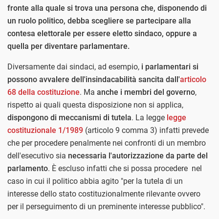
fronte alla quale si trova una persona che, disponendo di
un ruolo politico, debba scegliere se partecipare alla
contesa elettorale per essere eletto sindaco, oppure a
quella per diventare parlamentare.
Diversamente dai sindaci, ad esempio,
i parlamentari si
possono avvalere dell'insindacabilità sancita dall'
articolo
68 della costituzione
. Ma
anche i membri del governo
,
rispetto ai quali questa disposizione non si applica,
dispongono di meccanismi di tutela
. La legge
legge
costituzionale 1/1989
(articolo 9 comma 3) infatti prevede
che per procedere penalmente nei confronti di un membro
dell'esecutivo sia
necessaria l'autorizzazione da parte del
parlamento
. È escluso infatti che si possa procedere nel
caso in cui il politico abbia agito "per la tutela di un
interesse dello stato costituzionalmente rilevante ovvero
per il perseguimento di un preminente interesse pubblico".