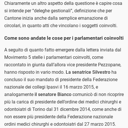
Chiaramente un altro aspetto della questione è capire cosa
si intende per “deleghe gestionali”, definizione che per
Cantone inizia anche dalla semplice emanazione di
circolari, in quanto atti che vincolano i soggetti coinvolti.
Come sono andate le cose per i parlamentari coinvolti
A seguito di quanto fatto emergere dalla lettera inviata dal
Movimento 5 stelle i parlamentari coinvolti, come
raccontato in giunta dall’allora vice presidente Pezzopane,
hanno risposto in vario modo.
La senatrice Silvestro
ha
concluso il suo mandato di presidente della Federazione
nazionale dei collegi Ipasvi il 16 marzo 2015, e
analogamente
il senatore Bianco
comunicò di non ricoprire
più la carica di presidente dell’ordine dei medici chirurghi e
odontoiatri di Torino dal 31 dicembre 2014, come anche di
non essere più presidente della Federazione nazionale
ordini medici chirurghi e odontoiatri dal 27 marzo 2015.