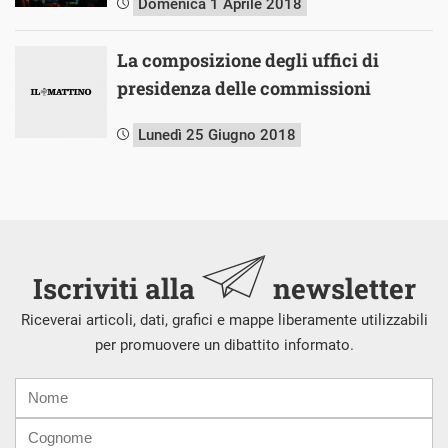
Domenica 1 Aprile 2018
La composizione degli uffici di
presidenza delle commissioni
Lunedì 25 Giugno 2018
Iscriviti alla
newsletter
Riceverai articoli, dati, grafici e mappe liberamente utilizzabili
per promuovere un dibattito informato.
Nome
Cognome
E-
mail