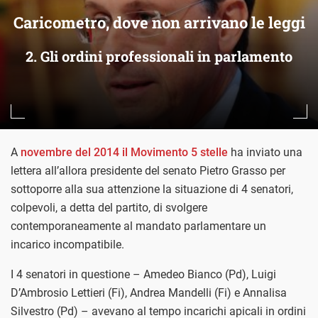
Caricometro, dove non arrivano le leggi
2. Gli ordini professionali in parlamento
A
novembre del 2014 il Movimento 5 stelle
ha inviato una
lettera all’allora presidente del senato Pietro Grasso per
sottoporre alla sua attenzione la situazione di 4 senatori,
colpevoli, a detta del partito, di svolgere
contemporaneamente al mandato parlamentare un
incarico incompatibile.
I 4 senatori in questione – Amedeo Bianco (Pd), Luigi
D’Ambrosio Lettieri (Fi), Andrea Mandelli (Fi) e Annalisa
Silvestro (Pd) – avevano al tempo incarichi apicali in ordini