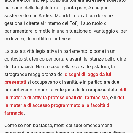
attuale e con molte probabilità tornerà ad essere sollevato
nel corso della legislatura. Il punto però, è che pur
sostenendo che Andrea Mandelli non abbia deleghe
gestionali dirette all’interno del Fofi, il suo ruolo di
parlamentare lo mette in una situazione di vantaggio e, per
certi versi, di conflitto di interessi.
La sua attività legislativa in parlamento lo pone in un
contesto strategico per portare avanti le istanze dell’ordine
dei farmacisti. Non a caso nella scorsa legislatura, la
stragrande maggioranza dei
disegni di legge da lui
presentati
si occupavano di sanità, e in particolare due
riguardavano proprio la categoria da lui rappresentata:
ddl
in materia di attività professionali del farmacista
, e il
ddl
in materia di accesso programmato alla facoltà di
farmacia
.
Come se non bastasse, molti dei suoi emendamenti