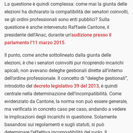
La questione è quindi complessa: come mai la giunta delle
elezioni ha dichiarato la compatibilità dei senatori coinvolti,
se gli ordini professionali sono enti pubblici? Sulla
questione è anche intervenuto Raffaele Cantone, il
presidente dell’Anac, durante un’
audizione presso il
parlamento l’11 marzo 2015
.
Il punto, come anche sottolineato dalla giunta delle
elezioni, è che i senatori coinvolti pur ricoprendo incarichi
apicali, non avevano deleghe gestionali dirette all’interno
dell’ordine professionale. Il concetto di “deleghe gestionali”,
introdotto del
decreto legislativo 39 del 2013
, è quindi
centrale nella determinazione dell’incompatibilità. Come
evidenziato da Cantone, la norma non può essere generale,
ma verificata in concreto caso per caso, andando a vedere
le implicazioni degli incarichi in questione. Solamente
basandosi sui regolamenti e sugli statuti, si può
determinare l’effettiva incompatibilità del ruolo. Il