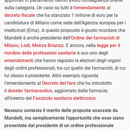
approvati in parlamento hanno avuto conseguenze dirette
sulla categoria. Un caso su tutti è
l’emendamento
al
decreto fiscale
che ha stanziato 1 milione di euro per la
candidatura di Milano come sede dell’Agenzia europea per i
medicinali (Ema). A questo proposito è giusto ricordare che
Mandelli è anche presidente dell’
Ordine dei farmacisti di
Milano, Lodi, Monza Brianza
. E ancora, nella
legge per il
riordino delle professioni sanitarie
è suo uno degli
emendamenti
che hanno regolato le elezioni degli organi
degli ordini professionali, tra cui quello dei farmacisti, di cui
lui stesso è presidente. Altro esempio riguarda
l’emendamento al
Decreto del fare
che ha introdotto
il
dossier farmaceutico
, aggiornato dalle farmacie,
all’interno del
Fascicolo sanitario elettronico
.
Nessuno contesta il merito delle proposte avanzate da
Mandelli, ma semplicemente l’opportunità che esse siano
presentate dal presidente di un ordine professionale