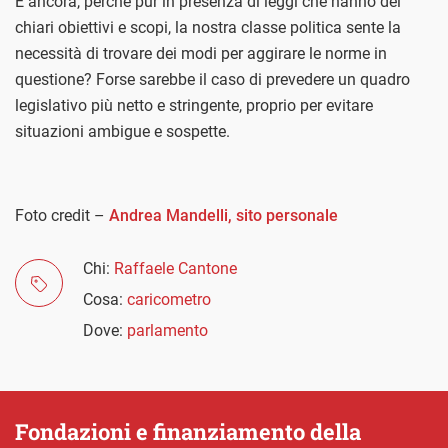
E ancora, perché pur in presenza di leggi che hanno dei
chiari obiettivi e scopi, la nostra classe politica sente la
necessità di trovare dei modi per aggirare le norme in
questione? Forse sarebbe il caso di prevedere un quadro
legislativo più netto e stringente, proprio per evitare
situazioni ambigue e sospette.
Foto credit –
Andrea Mandelli, sito personale
Chi:
Raffaele Cantone
Cosa:
caricometro
Dove:
parlamento
Fondazioni e finanziamento della