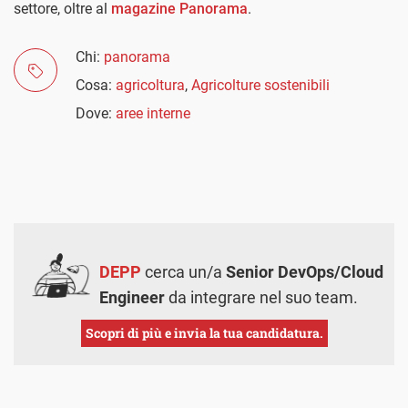
settore, oltre al
magazine Panorama
.
Chi:
panorama
Cosa:
agricoltura
,
Agricolture sostenibili
Dove:
aree interne
DEPP
cerca un/a
Senior DevOps/Cloud
Engineer
da integrare nel suo team.
Scopri di più e invia la tua candidatura.