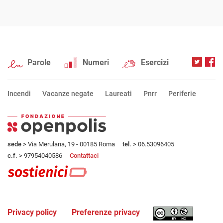
Parole
Numeri
Esercizi
Incendi
Vacanze negate
Laureati
Pnrr
Periferie
sede
> Via Merulana, 19 - 00185 Roma
tel.
> 06.53096405
c.f.
> 97954040586
Contattaci
Privacy policy
Preferenze privacy