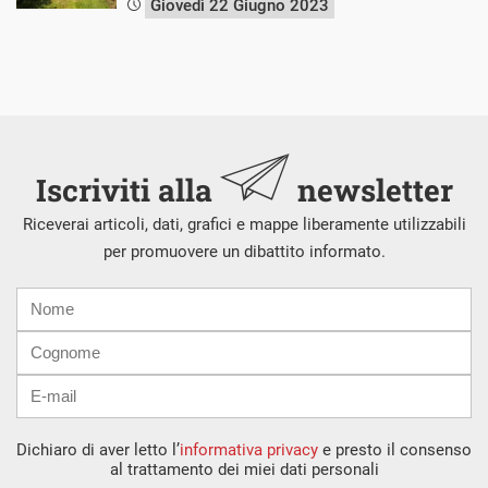
Giovedì 22 Giugno 2023
Iscriviti alla
newsletter
Riceverai articoli, dati, grafici e mappe liberamente utilizzabili
per promuovere un dibattito informato.
Nome
Cognome
E-
mail
Dichiaro di aver letto l’
informativa privacy
e presto il consenso
al trattamento dei miei dati personali