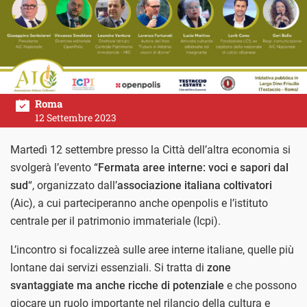
Roma
12 Settembre 2023
Martedì 12 settembre presso la Città dell’altra economia si
svolgerà l’evento “
Fermata aree interne: voci e sapori dal
sud
“, organizzato dall’
associazione italiana coltivatori
(Aic), a cui parteciperanno anche openpolis e l’istituto
centrale per il patrimonio immateriale (Icpi).
L’incontro si focalizzeà sulle aree interne italiane, quelle più
lontane dai servizi essenziali. Si tratta di
zone
svantaggiate ma anche ricche di potenziale
e che possono
giocare un ruolo importante nel rilancio della cultura e