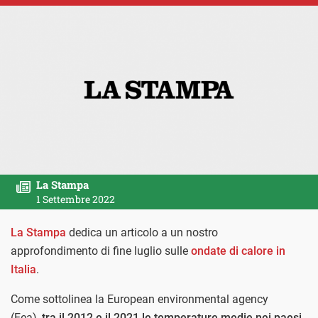
La Stampa
1 Settembre 2022
La Stampa
dedica un articolo a un nostro
approfondimento di fine luglio sulle
ondate di calore in
Italia
.
Come sottolinea la European environmental agency
(Eea),
tra il 2012 e il 2021 le temperature medie nei paesi