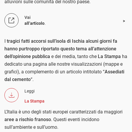
alluvioni sulle comunità del nostro paese.
Vai
all’articolo
.
I
tragici fatti accorsi sull’isola di Ischia alcuni giorni fa
hanno purtroppo riportato questo tema all’attenzione
dell’opinione pubblica
e dei media, tanto che
La Stampa
ha
dedicato una pagina alle nostre visualizzazioni (mappe e
grafici), a complemento di un articolo intitolato “
Assediati
dal cemento
“.
Leggi
La Stampa
L’Italia è uno degli stati europei caratterizzati da maggiori
aree a rischio franoso
. Questi eventi incidono
sull’ambiente e sull’uomo.