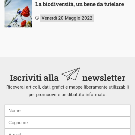
La biodiversità, un bene da tutelare
Venerdì 20 Maggio 2022
Iscriviti alla
newsletter
Riceverai articoli, dati, grafici e mappe liberamente utilizzabili
per promuovere un dibattito informato.
Nome
Cognome
E-
mail