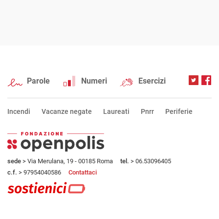
Parole
Numeri
Esercizi
Incendi
Vacanze negate
Laureati
Pnrr
Periferie
sede
> Via Merulana, 19 - 00185 Roma
tel.
> 06.53096405
c.f.
> 97954040586
Contattaci