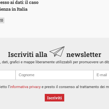
sso ai dati: il caso
enza in Italia
20
Iscriviti alla
newsletter
i, dati, grafici e mappe liberamente utilizzabili per promuovere un di
etto l’
informativa privacy
e presto il consenso al trattamento dei mi
Iscriviti