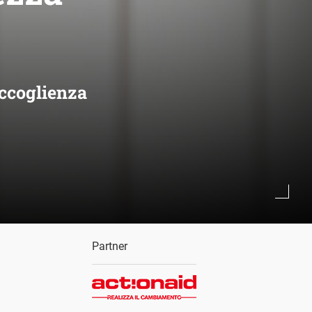
accoglienza
Partner