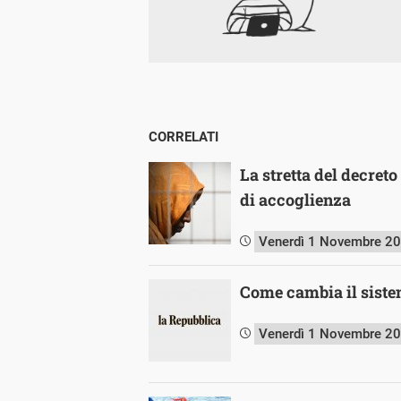
CORRELATI
La stretta del decret
di accoglienza
Venerdì 1 Novembre 2
Come cambia il siste
Venerdì 1 Novembre 2