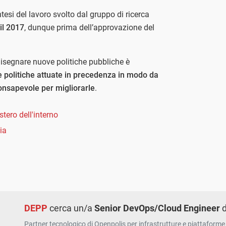
ntesi del lavoro svolto dal gruppo di ricerca
il 2017
, dunque prima dell’approvazione del
isegnare nuove politiche pubbliche è
le politiche attuate in precedenza in modo da
onsapevole per migliorarle
.
stero dell'interno
ia
DEPP
cerca un/a
Senior DevOps/Cloud Engineer
d
Partner tecnologico di Openpolis per infrastrutture e piattaforme 