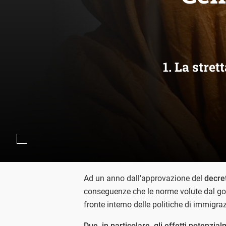
1. La stre
Ad un anno dall’approvazione del
decre
conseguenze che le norme volute dal go
fronte interno delle politiche di immigraz
Due, in particolare, gli effetti potenzia