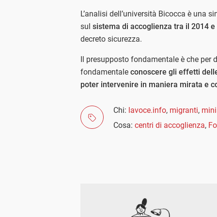
L’analisi dell’università Bicocca è una si
sul
sistema di accoglienza tra il 2014 e 
decreto sicurezza.
Il presupposto fondamentale è che per d
fondamentale
conoscere gli effetti del
poter intervenire in maniera mirata e c
Chi:
lavoce.info
,
migranti
,
mini
Cosa:
centri di accoglienza
,
Fo