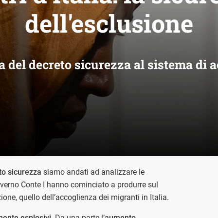
dell'esclusione
tta del decreto sicurezza al sistema di 
to sicurezza
siamo andati ad analizzare le
verno Conte I hanno cominciato a produrre sul
ione, quello dell’accoglienza dei migranti in Italia.
lmente esplosivi
. Da una parte l’
aumento