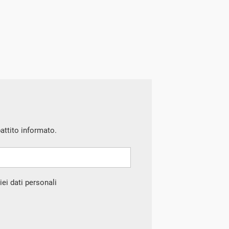
battito informato.
ei dati personali