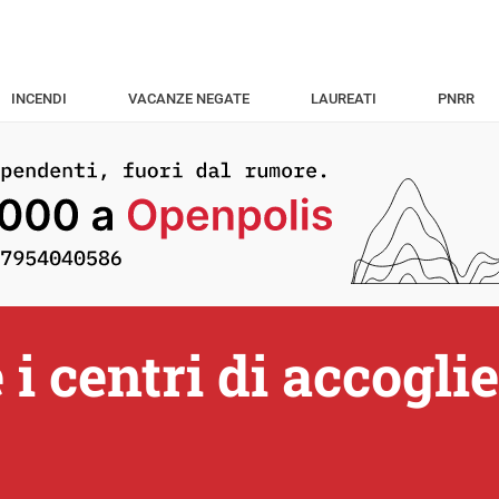
INCENDI
VACANZE NEGATE
LAUREATI
PNRR
e i centri di accogl