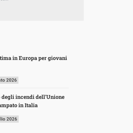
ultima in Europa per giovani
sto 2026
o degli incendi dell’Unione
mpato in Italia
glio 2026