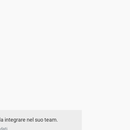
a integrare nel suo team.
dati.