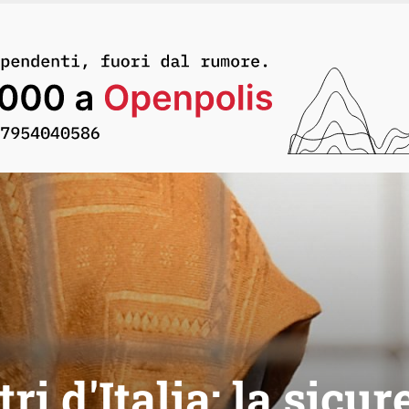
ri d'Italia: la sicu