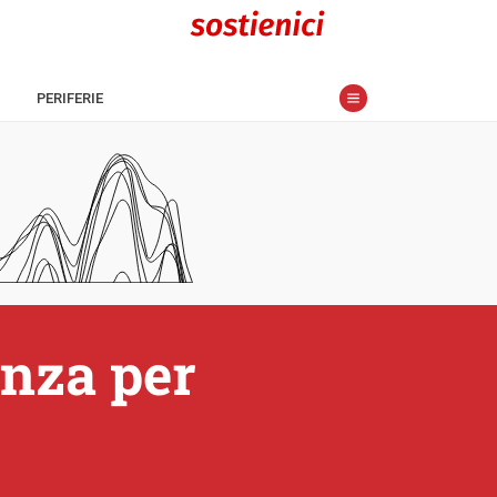
PERIFERIE
ienza per