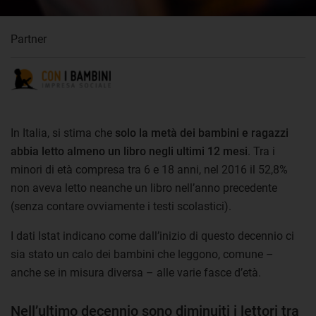
Partner
In Italia, si stima che
solo la metà dei bambini e ragazzi
abbia letto almeno un libro negli ultimi 12 mesi
. Tra i
minori di età compresa tra 6 e 18 anni, nel 2016 il 52,8%
non aveva letto neanche un libro nell’anno precedente
(senza contare ovviamente i testi scolastici).
I dati Istat indicano come dall’inizio di questo decennio ci
sia stato un calo dei bambini che leggono, comune –
anche se in misura diversa – alle varie fasce d’età.
Nell’ultimo decennio sono diminuiti i lettori tra