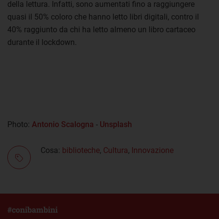
della lettura. Infatti, sono aumentati fino a raggiungere
quasi il 50% coloro che hanno letto libri digitali, contro il
40% raggiunto da chi ha letto almeno un libro cartaceo
durante il lockdown.
Photo:
Antonio Scalogna
-
Unsplash
Cosa:
biblioteche
,
Cultura
,
Innovazione
#conibambini