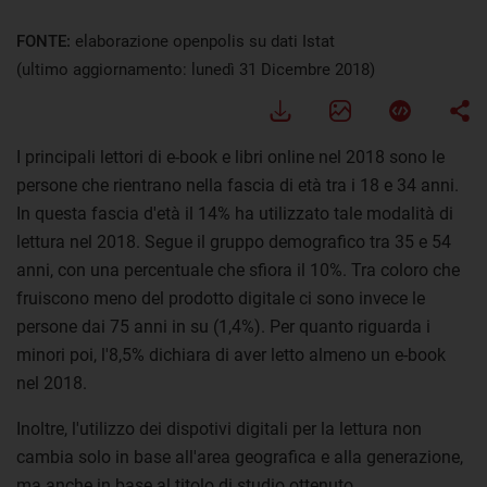
FONTE:
elaborazione openpolis su dati Istat
(ultimo aggiornamento: lunedì 31 Dicembre 2018)
I principali lettori di e-book e libri online nel 2018 sono le
persone che rientrano nella fascia di età tra i 18 e 34 anni.
In questa fascia d'età il 14% ha utilizzato tale modalità di
lettura nel 2018. Segue il gruppo demografico tra 35 e 54
anni, con una percentuale che sfiora il 10%. Tra coloro che
fruiscono meno del prodotto digitale ci sono invece le
persone dai 75 anni in su (1,4%). Per quanto riguarda i
minori poi, l'8,5% dichiara di aver letto almeno un e-book
nel 2018.
Inoltre, l'utilizzo dei dispotivi digitali per la lettura non
cambia solo in base all'area geografica e alla generazione,
ma anche in base al titolo di studio ottenuto.