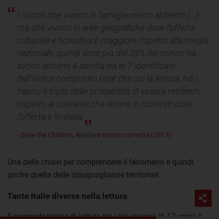
I minori che vivono in famiglie meno abbienti (...)
ma che vivono in aree geografiche dove l’offerta
culturale e ricreativa è maggiore rispetto alla media
nazionale, quindi dove più del 38% dei minori ha
svolto almeno 4 attività tra le 7 identificate
dall’indice composito Istat (tra cui la lettura, ndr),
hanno il triplo delle probabilità di essere resilienti,
rispetto ai coetanei che vivono in contesti dove
l’offerta è limitata.
- Save the Children, Nuotare contro corrente (2017)
Una delle chiavi per comprendere il fenomeno è quindi
anche quella delle disuguaglianze territoriali.
Tante Italie diverse nella lettura
Il comportamento di lettura tra i più giovani (6-17 anni) è