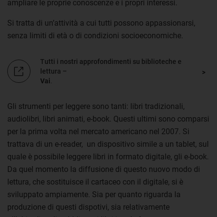
ampliare le proprie conoscenze e i propri interessi.
Si tratta di un’attività a cui tutti possono appassionarsi,
senza limiti di età o di condizioni socioeconomiche.
Tutti i nostri approfondimenti su biblioteche e
lettura –
Vai
.
Gli strumenti per leggere sono tanti: libri tradizionali,
audiolibri, libri animati, e-book. Questi ultimi sono comparsi
per la prima volta nel mercato americano nel 2007. Si
trattava di un e-reader, un dispositivo simile a un tablet, sul
quale è possibile leggere libri in formato digitale, gli e-book.
Da quel momento la diffusione di questo nuovo modo di
lettura, che sostituisce il cartaceo con il digitale, si è
sviluppato ampiamente. Sia per quanto riguarda la
produzione di questi dispotivi, sia relativamente