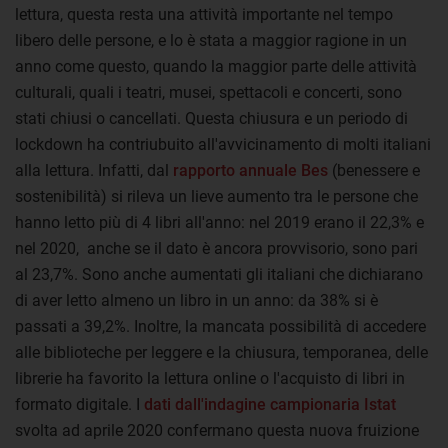
lettura, questa resta una attività importante nel tempo
libero delle persone, e lo è stata a maggior ragione in un
anno come questo, quando la maggior parte delle attività
culturali, quali i teatri, musei, spettacoli e concerti, sono
stati chiusi o cancellati. Questa chiusura e un periodo di
lockdown ha contriubuito all'avvicinamento di molti italiani
alla lettura. Infatti, dal
rapporto annuale Bes
(benessere e
sostenibilità) si rileva un lieve aumento tra le persone che
hanno letto più di 4 libri all'anno: nel 2019 erano il 22,3% e
nel 2020, anche se il dato è ancora provvisorio, sono pari
al 23,7%. Sono anche aumentati gli italiani che dichiarano
di aver letto almeno un libro in un anno: da 38% si è
passati a 39,2%. Inoltre, la mancata possibilità di accedere
alle biblioteche per leggere e la chiusura, temporanea, delle
librerie ha favorito la lettura online o l'acquisto di libri in
formato digitale. I
dati dall'indagine campionaria Istat
svolta ad aprile 2020 confermano questa nuova fruizione