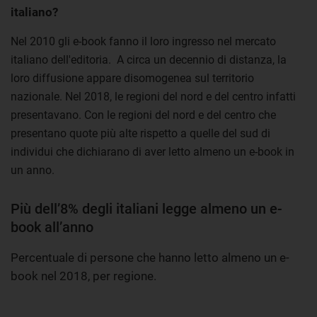
italiano?
Nel 2010 gli e-book fanno il loro ingresso nel mercato
italiano dell'editoria. A circa un decennio di distanza, la
loro diffusione appare disomogenea sul territorio
nazionale. Nel 2018, le regioni del nord e del centro infatti
presentavano. Con le regioni del nord e del centro che
presentano quote più alte rispetto a quelle del sud di
individui che dichiarano di aver letto almeno un e-book in
un anno.
Più dell’8% degli italiani legge almeno un e-
book all’anno
Percentuale di persone che hanno letto almeno un e-
book nel 2018, per regione.