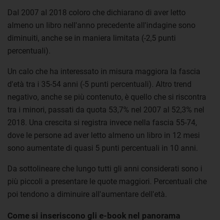
Dal 2007 al 2018 coloro che dichiarano di aver letto
almeno un libro nell'anno precedente all'indagine sono
diminuiti, anche se in maniera limitata (-2,5 punti
percentuali).
Un calo che ha interessato in misura maggiora la fascia
d'età tra i 35-54 anni (-5 punti percentuali). Altro trend
negativo, anche se più contenuto, è quello che si riscontra
tra i minori, passati da quota 53,7% nel 2007 al 52,3% nel
2018. Una crescita si registra invece nella fascia 55-74,
dove le persone ad aver letto almeno un libro in 12 mesi
sono aumentate di quasi 5 punti percentuali in 10 anni.
Da sottolineare che lungo tutti gli anni considerati sono i
più piccoli a presentare le quote maggiori. Percentuali che
poi tendono a diminuire all'aumentare dell'età.
Come si inseriscono gli e-book nel panorama