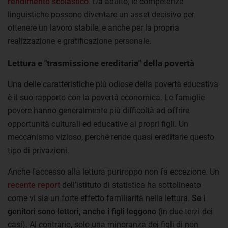
rendimento scolastico
. Da adulto, le competenze
linguistiche possono diventare un asset decisivo per
ottenere un lavoro stabile, e anche per la propria
realizzazione e gratificazione personale.
Lettura e "trasmissione ereditaria" della povertà
Una delle caratteristiche più odiose della povertà educativa
è il suo rapporto con la povertà economica. Le famiglie
povere hanno generalmente più difficoltà ad offrire
opportunità culturali ed educative ai propri figli. Un
meccanismo vizioso, perché rende quasi ereditarie questo
tipo di privazioni.
Anche l'accesso alla lettura purtroppo non fa eccezione. Un
recente report
dell'istituto di statistica ha sottolineato
come vi sia un forte effetto familiarità nella lettura.
Se i
genitori sono lettori, anche i figli leggono
(in due terzi dei
casi). Al contrario, solo una minoranza dei figli di non