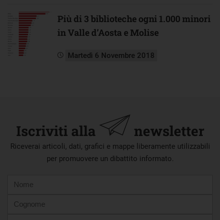
Più di 3 biblioteche ogni 1.000 minori
in Valle d’Aosta e Molise
Martedì 6 Novembre 2018
Iscriviti alla
newsletter
Riceverai articoli, dati, grafici e mappe liberamente utilizzabili
per promuovere un dibattito informato.
Nome
Cognome
E-
mail