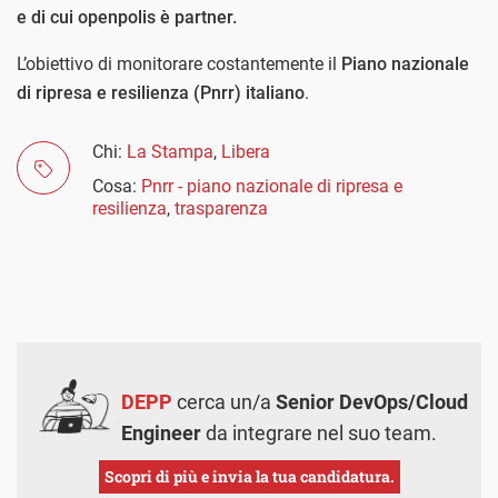
e di cui openpolis è partner.
L’obiettivo di monitorare costantemente il
Piano nazionale
di ripresa e resilienza (Pnrr) italiano
.
Chi:
La Stampa
,
Libera
Cosa:
Pnrr - piano nazionale di ripresa e
resilienza
,
trasparenza
DEPP
cerca un/a
Senior DevOps/Cloud
Engineer
da integrare nel suo team.
Scopri di più e invia la tua candidatura.