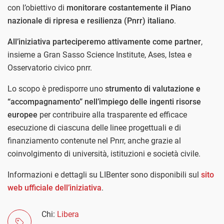
con l’obiettivo di
monitorare costantemente il Piano
nazionale di ripresa e resilienza (Pnrr) italiano
.
All’iniziativa parteciperemo attivamente come partner
,
insieme a Gran Sasso Science Institute, Ases, Istea e
Osservatorio civico pnrr.
Lo scopo è predisporre uno
strumento di valutazione e
“accompagnamento” nell’impiego delle ingenti risorse
europee
per contribuire alla trasparente ed efficace
esecuzione di ciascuna delle linee progettuali e di
finanziamento contenute nel Pnrr, anche grazie al
coinvolgimento di università, istituzioni e società civile.
Informazioni e dettagli su LIBenter sono disponibili sul
sito
web ufficiale dell’iniziativa
.
Chi:
Libera