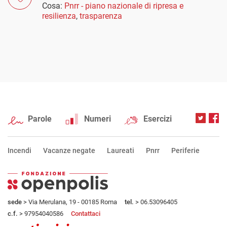
Cosa:
Pnrr - piano nazionale di ripresa e
resilienza
,
trasparenza
Parole
Numeri
Esercizi
Incendi
Vacanze negate
Laureati
Pnrr
Periferie
sede
> Via Merulana, 19 - 00185 Roma
tel.
> 06.53096405
c.f.
> 97954040586
Contattaci