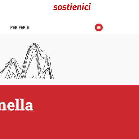
PERIFERIE
nella