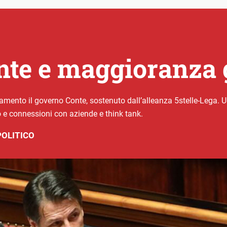
te e maggioranza 
amento il governo Conte, sostenuto dall’alleanza 5stelle-Lega. Un
o e connessioni con aziende e think tank.
POLITICO