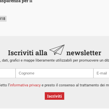
asparenza per il
018
Iscriviti alla
newsletter
i, dati, grafici e mappe liberamente utilizzabili per promuovere un di
etto l’
informativa privacy
e presto il consenso al trattamento dei mi
Iscriviti