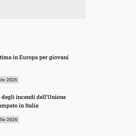
ultima in Europa per giovani
sto 2026
o degli incendi dell’Unione
mpato in Italia
glio 2026