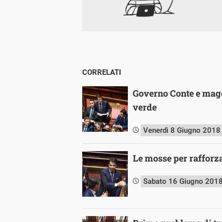
CORRELATI
Governo Conte e magg
verde
Venerdì 8 Giugno 2018
Le mosse per rafforz
Sabato 16 Giugno 201