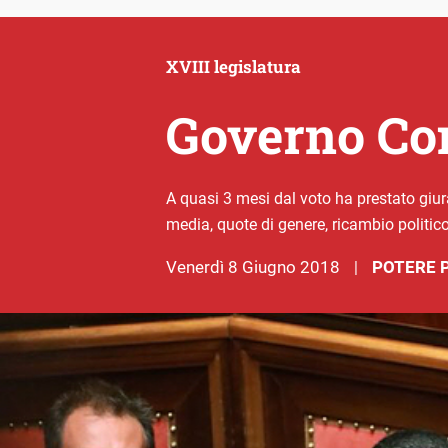
XVIII legislatura
Governo Con
A quasi 3 mesi dal voto ha prestato giur
media, quote di genere, ricambio politic
venerdì 8 Giugno 2018
POTERE 
|