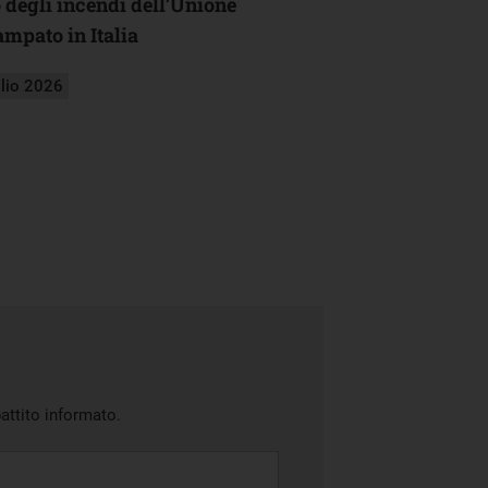
o degli incendi dell’Unione
mpato in Italia
glio 2026
battito informato.