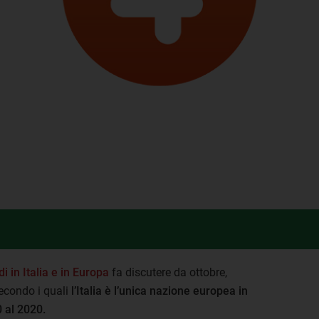
i in Italia e in Europa
fa discutere da ottobre,
econdo i quali
l’Italia è l’unica nazione europea in
0 al 2020.