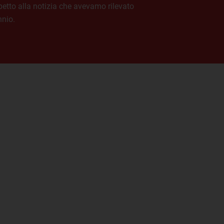
spetto alla notizia che avevamo rilevato
nnio.