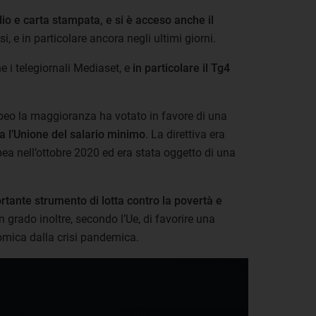
dio e carta stampata, e si è acceso anche il
i, e in particolare ancora negli ultimi giorni.
 i telegiornali Mediaset, e
in particolare il Tg4
eo la maggioranza ha votato in favore di una
ta l’Unione del salario minimo
. La direttiva era
a nell’ottobre 2020 ed era stata oggetto di una
rtante strumento di lotta contro la povertà e
n grado inoltre, secondo l’Ue, di favorire una
omica dalla crisi pandemica.