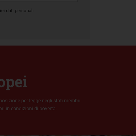
ei dati personali
opei
posizione per legge negli stati membri.
ri in condizioni di povertà.