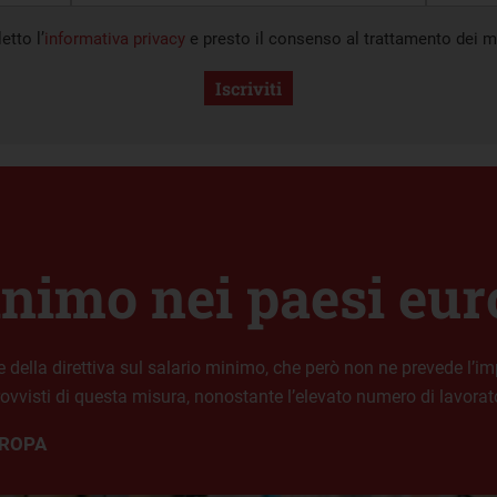
etto l’
informativa privacy
e presto il consenso al trattamento dei mi
Iscriviti
inimo nei paesi eur
 della direttiva sul salario minimo, che però non ne prevede l’im
provvisti di questa misura, nonostante l’elevato numero di lavorato
ROPA