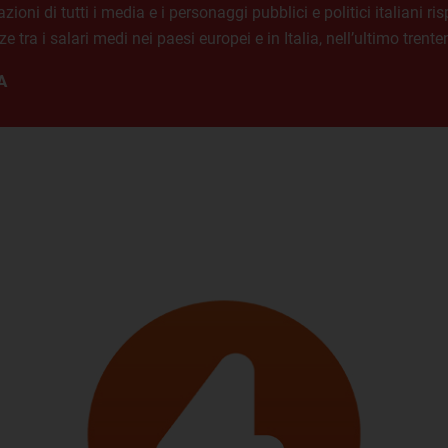
ni di tutti i media e i personaggi pubblici e politici italiani ri
e tra i salari medi nei paesi europei e in Italia, nell’ultimo trente
A