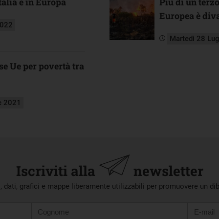
talia e in Europa
Più di un terz
Europea è diva
2022
Martedì 28 Lu
ese Ue per povertà tra
e 2021
Iscriviti alla
newsletter
i, dati, grafici e mappe liberamente utilizzabili per promuovere un di