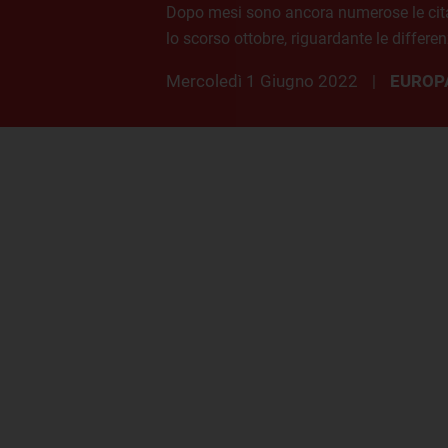
Dopo mesi sono ancora numerose le citazio
lo scorso ottobre, riguardante le differenz
mercoledì 1 Giugno 2022
EUROP
|