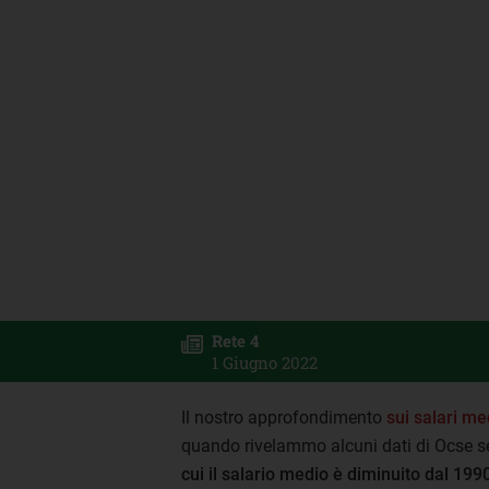
Rete 4
1 Giugno 2022
Il nostro approfondimento
sui salari med
quando rivelammo alcuni dati di Ocse s
cui il salario medio è diminuito dal 199