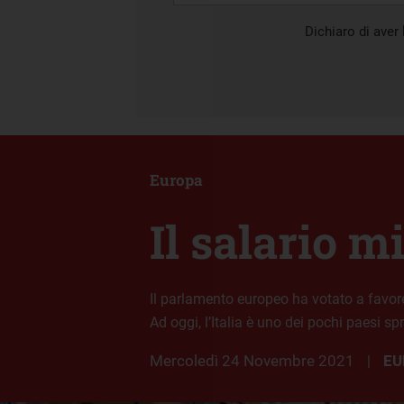
Dichiaro di aver l
Europa
Il salario m
Il parlamento europeo ha votato a favore
Ad oggi, l’Italia è uno dei pochi paesi s
mercoledì 24 Novembre 2021
EU
|