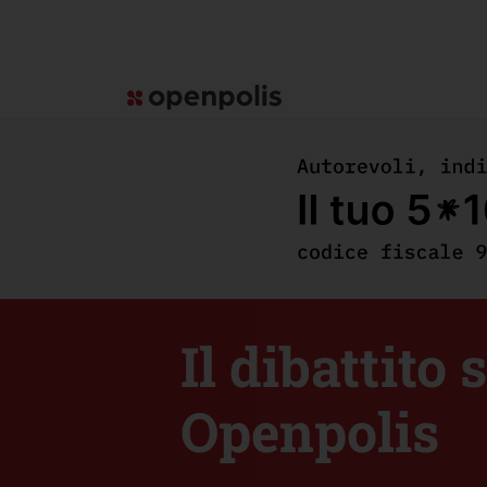
Il dibattito
Openpolis