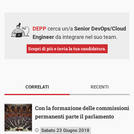
DEPP
cerca un/a
Senior DevOps/Cloud
Engineer
da integrare nel suo team.
Scopri di più e invia la tua candidatura.
CORRELATI
RECENTI
Con la formazione delle commissioni
permanenti parte il parlamento
Sabato 23 Giugno 2018