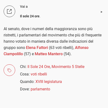
Vai a
Il sole 24 ore
.
Al senato, dove i numeri della maggioranza sono più
ristretti, i parlamentari del movimento che più di frequente
hanno votato in maniera diversa dalle indicazioni del
gruppo sono
Elena Fattori
(63 voti ribelli),
Alfonso
Ciampolillo
(57) e
Matteo Mantero
(54).
Chi:
Il Sole 24 Ore
,
Movimento 5 Stelle
Cosa:
voti ribelli
Quando:
XVIII legislatura
Dove:
parlamento