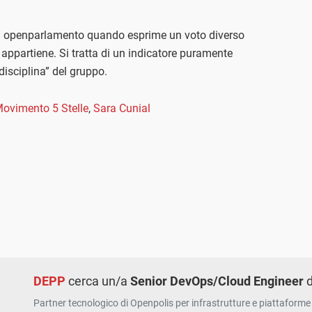
su openparlamento quando esprime un voto diverso
appartiene. Si tratta di un indicatore puramente
“disciplina” del gruppo.
ovimento 5 Stelle
,
Sara Cunial
DEPP
cerca un/a
Senior DevOps/Cloud Engineer
d
Partner tecnologico di Openpolis per infrastrutture e piattaforme 