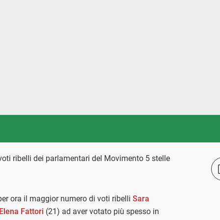
voti ribelli dei parlamentari del Movimento 5 stelle
r ora il maggior numero di voti ribelli
Sara
Elena Fattori
(21) ad aver votato più spesso in