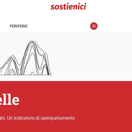
PERIFERIE
lle
ghi. Un indicatore di openparlamento