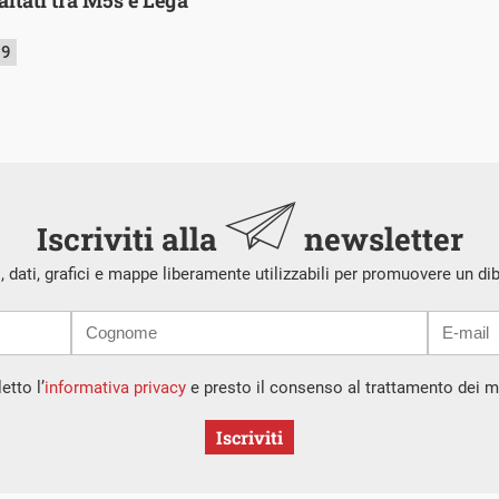
19
Iscriviti alla
newsletter
i, dati, grafici e mappe liberamente utilizzabili per promuovere un di
etto l’
informativa privacy
e presto il consenso al trattamento dei mi
Iscriviti