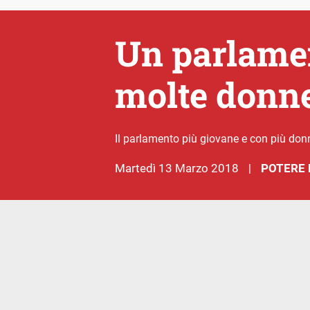
Un parlamen
molte donn
Il parlamento più giovane e con più donn
martedì 13 Marzo 2018
POTERE 
|