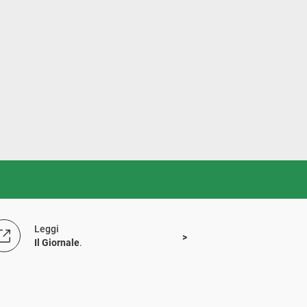
Leggi
Il Giornale
.