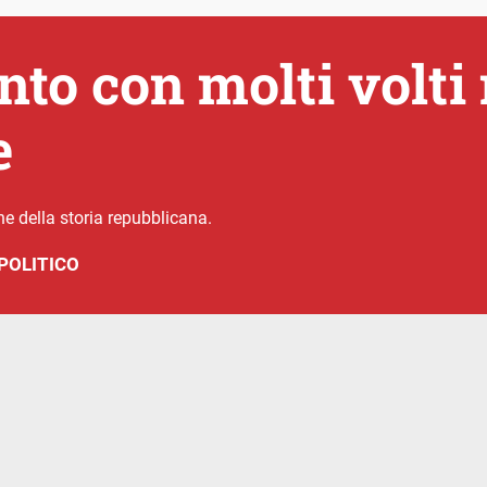
to con molti volti 
e
e della storia repubblicana.
POLITICO