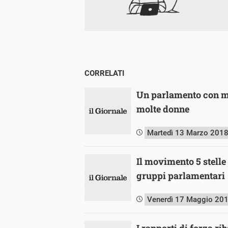
CORRELATI
Un parlamento con mo
molte donne
Martedì 13 Marzo 201
Il movimento 5 stelle 
gruppi parlamentari
Venerdì 17 Maggio 20
I rapporti di forza ri