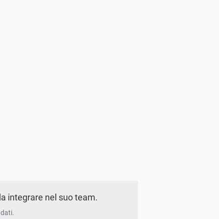
a integrare nel suo team.
dati.