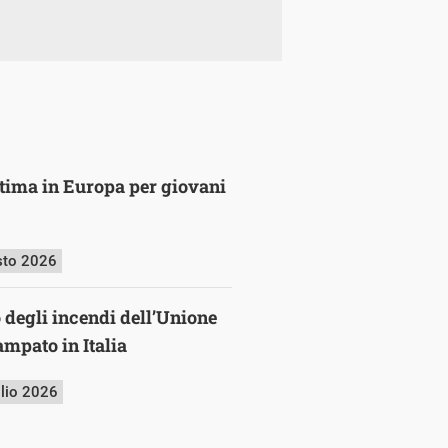
ultima in Europa per giovani
sto 2026
o degli incendi dell’Unione
mpato in Italia
glio 2026