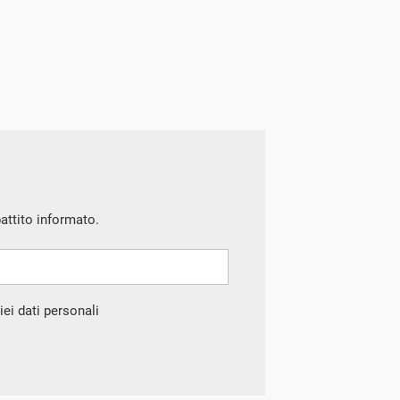
battito informato.
ei dati personali