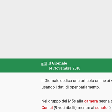
Il Giornale
14 Novembre 2018
Il Giornale dedica una articolo online ai 
usando i dati di openparlamento.
Nel gruppo del M5s alla
camera
segna pe
Cunial
(9 voti ribelli) mentre al
senato
è