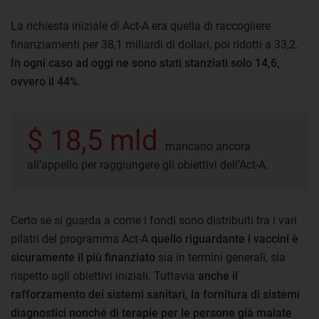
La richiesta iniziale di Act-A era quella di raccogliere
finanziamenti per 38,1 miliardi di dollari, poi ridotti a 33,2.
In ogni caso ad oggi ne sono stati stanziati solo 14,6,
ovvero il 44%.
$ 18,5 mld
mancano ancora
all’appello per raggiungere gli obiettivi dell’Act-A.
Certo se si guarda a come i fondi sono distribuiti tra i vari
pilatri del programma Act-A
quello riguardante i vaccini è
sicuramente il più finanziato
sia in termini generali, sia
rispetto agli obiettivi iniziali. Tuttavia
anche il
rafforzamento dei sistemi sanitari, la fornitura di sistemi
diagnostici nonché di terapie per le persone già malate