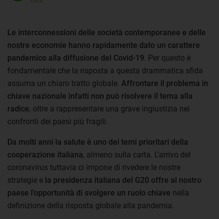
Le interconnessioni delle società contemporanee e delle
nostre economie hanno rapidamente dato un carattere
pandemico alla diffusione del Covid-19
. Per questo è
fondamentale che la risposta a questa drammatica sfida
assuma un chiaro tratto globale.
Affrontare il problema in
chiave nazionale infatti non può risolvere il tema alla
radice
, oltre a rappresentare una grave ingiustizia nei
confronti dei paesi più fragili.
Da molti anni la salute è uno dei temi prioritari della
cooperazione italiana
, almeno sulla carta. L’arrivo del
coronavirus tuttavia ci impone di rivedere le nostre
strategie e
la presidenza italiana del G20 offre al nostro
paese l’opportunità di svolgere un ruolo chiave
nella
definizione della risposta globale alla pandemia.