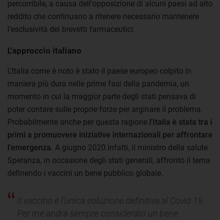
percorribile, a causa dell'opposizione di alcuni paesi ad alto
reddito che continuano a ritenere necessario mantenere
l’esclusività dei brevetti farmaceutici.
L'approccio italiano
L'Italia come è noto è stato il paese europeo colpito in
maniera più dura nelle prime fasi della pandemia, un
momento in cui la maggior parte degli stati pensava di
poter contare sulle proprie forze per arginare il problema.
Probabilmente anche per questa ragione
l'Italia è stata tra i
primi a promuovere iniziative internazionali per affrontare
l'emergenza
. A giugno 2020 infatti, il ministro della salute
Speranza, in occasione degli stati generali, affrontò il tema
definendo i vaccini un bene pubblico globale.
Il vaccino è l’unica soluzione definitiva al Covid 19.
Per me andrà sempre considerato un bene