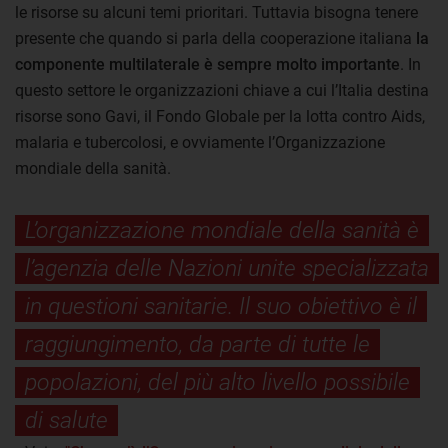
le risorse su alcuni temi prioritari. Tuttavia bisogna tenere
presente che quando si parla della cooperazione italiana
la
componente multilaterale è sempre molto importante
. In
questo settore le organizzazioni chiave a cui l’Italia destina
risorse sono Gavi, il Fondo Globale per la lotta contro Aids,
malaria e tubercolosi, e ovviamente l’Organizzazione
mondiale della sanità.
L’organizzazione mondiale della sanità è
l’agenzia delle Nazioni unite specializzata
in questioni sanitarie. Il suo obiettivo è il
raggiungimento, da parte di tutte le
popolazioni, del più alto livello possibile
di salute