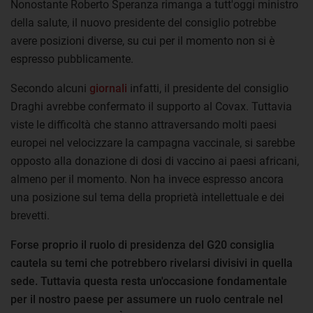
Nonostante Roberto Speranza rimanga a tutt'oggi ministro
della salute, il nuovo presidente del consiglio potrebbe
avere posizioni diverse, su cui per il momento non si è
espresso pubblicamente.
Secondo alcuni
giornali
infatti, il presidente del consiglio
Draghi avrebbe confermato il supporto al Covax. Tuttavia
viste le difficoltà che stanno attraversando molti paesi
europei nel velocizzare la campagna vaccinale, si sarebbe
opposto alla donazione di dosi di vaccino ai paesi africani,
almeno per il momento. Non ha invece espresso ancora
una posizione sul tema della proprietà intellettuale e dei
brevetti.
Forse proprio il ruolo di presidenza del G20 consiglia
cautela su temi che potrebbero rivelarsi divisivi in quella
sede. Tuttavia questa resta un'occasione fondamentale
per il nostro paese per assumere un ruolo centrale nel