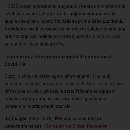
Il 2020 tuttavia possiamo augurarci che sia un momento di
svolta in questo settore. Infatti,
indipendentemente da
quelle che erano le priorità italiane prima della pandemia,
è evidente che il coronavirus ha reso la salute globale una
priorità imprescindibile
per tutto il pianeta, e non solo da
un punto di vista solidaristico.
Le prime iniziative internazionali di contrasto al
Covid-19
Dopo lo shock iniziale legato all'emergere in Italia di
numerosi casi di coronavirus a inizio 2020, e la successiva
diffusione a livello globale,
è stata l'Unione europea a
muoversi per prima per cercare una risposta alla
pandemia in ottica multilaterale.
Il 4 maggio 2020 infatti, l'Unione ha ospitato (in
videoconferenza) il
Coronavirus Global Response