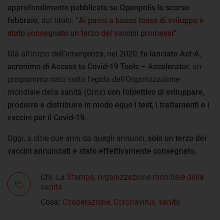
approfondimento pubblicato su Openpolis lo scorso
febbraio,
dal titolo: “
Ai paesi a basso tasso di sviluppo è
stato consegnato un terzo dei vaccini promessi
“.
Già all’inizio dell’emergenza, nel 2020,
fu lanciato Act-A,
acronimo di Access to Covid-19 Tools – Accelerator
, un
programma nato sotto l’egida dell’Organizzazione
mondiale della sanità (Oms)
con l’obiettivo di sviluppare,
produrre e distribuire in modo equo i test, i trattamenti e i
vaccini per il Covid-19.
Oggi, a oltre due anni da quegli annunci,
solo un terzo dei
vaccini annunciati è stato effettivamente consegnato.
Chi:
La Stampa
,
organizzazione mondiale della
sanità
Cosa:
Cooperazione
,
Coronavirus
,
sanità