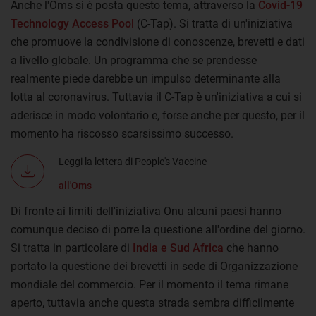
Anche l'Oms si è posta questo tema, attraverso la
Covid-19
Technology Access Pool
(C-Tap). Si tratta di un'iniziativa
che promuove la condivisione di conoscenze, brevetti e dati
a livello globale. Un programma che se prendesse
realmente piede darebbe un impulso determinante alla
lotta al coronavirus. Tuttavia il C-Tap è un'iniziativa a cui si
aderisce in modo volontario e, forse anche per questo, per il
momento ha riscosso scarsissimo successo.
Leggi la lettera di People's Vaccine
all'Oms
Di fronte ai limiti dell'iniziativa Onu alcuni paesi hanno
comunque deciso di porre la questione all'ordine del giorno.
Si tratta in particolare di
India e Sud Africa
che hanno
portato la questione dei brevetti in sede di Organizzazione
mondiale del commercio. Per il momento il tema rimane
aperto, tuttavia anche questa strada sembra difficilmente