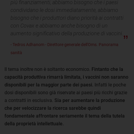
più finanziamenti, abbiamo bisogno che i paesi
condividano le dosi immediatamente, abbiamo
bisogno che i produttori diano priorità ai contratti
con Covax e abbiamo anche bisogno di un
aumento significativo della produzione di vaccini.
- Tedros Adhanom - Direttore generale dell'Oms. Panorama
sanità
Il tema inoltre non è soltanto economico.
Fintanto che la
capacità produttiva rimarrà limitata, i vaccini non saranno
disponibili per la maggior parte dei paesi.
Infatti le poche
dosi disponibili sono già riservate ai paesi più ricchi grazie
a contratti in esclusiva.
Sia per aumentare la produzione
che per velocizzare la ricerca sarebbe quindi
fondamentale affrontare seriamente il tema della tutela
della proprietà intellettuale.