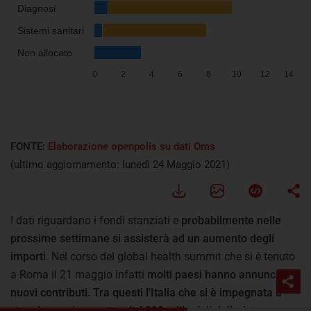
FONTE:
Elaborazione openpolis su dati Oms
(ultimo aggiornamento: lunedì 24 Maggio 2021)
I dati riguardano i fondi stanziati e
probabilmente nelle
prossime settimane si assisterà ad un aumento degli
importi
. Nel corso del global health summit che si è tenuto
a Roma il 21 maggio infatti
molti paesi hanno annunciato
nuovi contributi. Tra questi l'Italia che si è impegnata a
stanziare nel progetto altri 300 milioni di dollari.