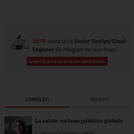
DEPP
cerca un/a
Senior DevOps/Cloud
Engineer
da integrare nel suo team.
Scopri di più e invia la tua candidatura.
CORRELATI
RECENTI
La salute: un bene pubblico globale