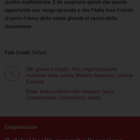
quadro multilaterale. È da auspicare quindi che questa
opportunità non venga sprecata e che l'Italia trovi il modo
di porre il tema della salute globale al centro della
discussione.
Foto Credit:
Oxfam
Chi:
governo Draghi
,
Onu
,
organizzazione
mondiale della sanità
,
Roberto Speranza
,
Unione
Europea
Cosa:
aiuto pubblico allo sviluppo (aps)
,
Cooperazione
,
Coronavirus
,
sanità
Cooperazione