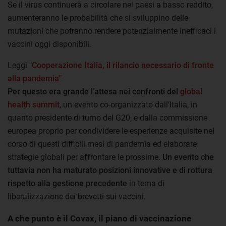
Se il virus continuerà a circolare nei paesi a basso reddito,
aumenteranno le probabilità che si sviluppino delle
mutazioni che potranno rendere potenzialmente inefficaci i
vaccini oggi disponibili.
Leggi
"Cooperazione Italia, il rilancio necessario di fronte
alla pandemia"
Per questo era grande l’attesa nei confronti del
global
health summit
, un evento co-organizzato dall’Italia, in
quanto presidente di turno del G20, e dalla commissione
europea proprio per condividere le esperienze acquisite nel
corso di questi difficili mesi di pandemia ed elaborare
strategie globali per affrontare le prossime.
Un evento che
tuttavia non ha maturato posizioni innovative e di rottura
rispetto alla gestione precedente
in tema di
liberalizzazione dei brevetti sui vaccini.
A che punto è il Covax, il piano di vaccinazione