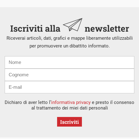
Iscriviti alla
newsletter
Riceverai articoli, dati, grafici e mappe liberamente utilizzabili
per promuovere un dibattito informato.
Nome
Cognome
E-
mail
Dichiaro di aver letto l’
informativa privacy
e presto il consenso
al trattamento dei miei dati personali
Iscriviti