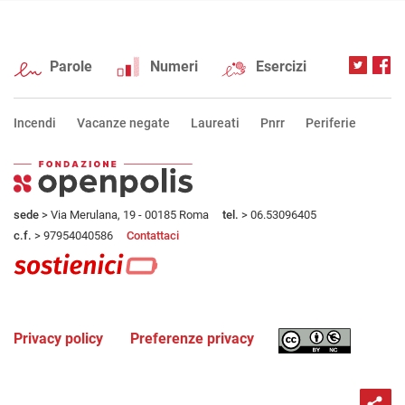
Parole
Numeri
Esercizi
Incendi
Vacanze negate
Laureati
Pnrr
Periferie
sede
> Via Merulana, 19 - 00185 Roma
tel.
> 06.53096405
c.f.
> 97954040586
Contattaci
Privacy policy
Preferenze privacy