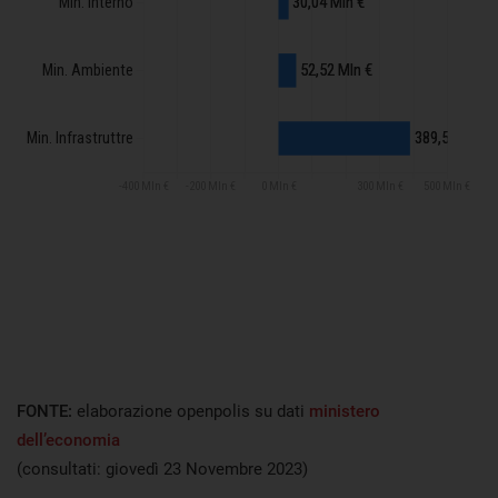
FONTE:
elaborazione openpolis su dati
ministero
dell’economia
(consultati: giovedì 23 Novembre 2023)