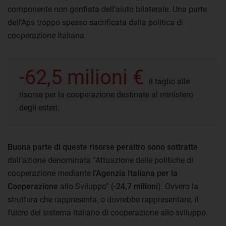
componente non gonfiata dell’aiuto bilaterale. Una parte
dell’Aps troppo spesso sacrificata dalla politica di
cooperazione italiana.
-62,5 milioni €
il taglio alle
risorse per la cooperazione destinate al ministero
degli esteri.
Buona parte di queste risorse peraltro sono sottratte
dall’azione denominata “Attuazione delle politiche di
cooperazione mediante
l’Agenzia Italiana per la
Cooperazione
allo Sviluppo” (
-24,7 milioni
). Ovvero la
struttura che rappresenta, o dovrebbe rappresentare, il
fulcro del sistema italiano di cooperazione allo sviluppo.