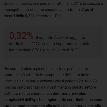
Questa dinamica si è però interrotta nel 2021 e la crescita è
proseguita anche l’anno successivo portando
l’Aps al
record dello 0,32% rispetto all’Rnl.
0,32%
il rapporto Aps/Rnl raggiunto
dall’Italia nel 2022. Un dato importante ma molto
lontano dallo 0,70% previsto entro il 2030.
Per comprendere a pieno questa fase però occorre
guardare più a fondo le componenti dell’aiuto italiano.
Infatti se da un lato è evidente che il periodo 2018-2020
non sia stato segnato da investimenti in questo settore,
dall’altro
risulta chiaro che a determinare i volumi
complessivi dell’Aps ha ampiamente contribuito una voce
tutto sommato estranea alla politica di cooperazione allo