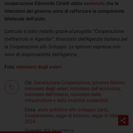
cooperazione Edmondo Cirielli abbia
sostenuto
che le
intenzioni del governo sono di rafforzare la componente
bilaterale dell’aiuto.
L’articolo è stato redatto grazie al progetto “Cooperazione:
mettiamola in Agenda!”, finanziato dell’Agenzia Italiana per
la Cooperazione allo Sviluppo. Le opinioni espresse non
sono di responsabilità dell’Agenzia.
Foto:
ministero degli esteri
Chi:
Generazione Cooperazione
,
governo Meloni
,
ministero degli esteri
,
ministero dell'economia
,
ministero dell'interno
,
ministero delle
infrastrutture e della mobilità sostenibili
Cosa:
aiuto pubblico allo sviluppo (aps)
,
Cooperazione
,
legge di bilancio
,
legge di bilancio
2024
Quando:
XIX legislatura