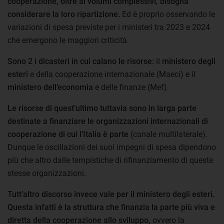
cooperazione, oltre ai volumi complessivi, bisogna
considerare la loro ripartizione.
Ed è proprio osservando le
variazioni di spesa previste per i ministeri tra 2023 e 2024
che emergono le maggiori criticità.
Sono 2 i dicasteri in cui calano le risorse:
il
ministero degli
esteri
e della cooperazione internazionale (Maeci) e il
ministero dell’economia
e delle finanze (Mef).
Le risorse di quest’ultimo tuttavia sono in larga parte
destinate a finanziare le organizzazioni internazionali di
cooperazione di cui l’Italia è parte
(canale multilaterale).
Dunque le oscillazioni dei suoi impegni di spesa dipendono
più che altro dalle tempistiche di rifinanziamento di queste
stesse organizzazioni.
Tutt’altro discorso invece vale per il ministero degli esteri.
Questa infatti è la struttura che finanzia la parte più viva e
diretta della cooperazione allo sviluppo,
ovvero la