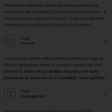
Ne parliamo spesso su Openpolis, anche grazie a una
partnership con il progetto “Generazione Cooperazione”. A
tal proposito, per esempio, lo scorso 19 gennaio abbiamo
intervistato la presidente di Focsiv Ivana Borsotto.
Leggi
l’articolo
.
Le risorse per questo ambito previste nell’ultima legge di
bilancio dovrebbero essere in aumento rispetto agli anni
precedenti,
anche se è probabile che gran parte della
crescita sia in realtà dovuta al cosiddetto “aiuto gonfiato“.
Cos’è
l’aiuto gonfiato
.
Inoltre gli importi sono previsti in calo già dal 2025,