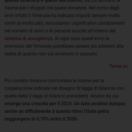
questa dinamica è quello dell’interno,
da cui arrivano le
risorse per i rifugiati nel paese donatore. Nel corso degli
anni infatti il Viminale ha indicato importi sempre molto
simili (e molto alti), nonostante i significativi cambiamenti
nel numero di arrivi e di persone accolte all’interno del
sistema di accoglienza
. In ogni caso quest’anno le
previsioni del Viminale potrebbero essere più aderenti alla
realtà di quanto non sia avvenuto in passato.
Torna su
Più corretto invece è confrontare le risorse per la
cooperazione indicate nel disegno di legge di bilancio con
quelle delle 2 leggi di bilancio precedenti. Analisi da cui
emerge una crescita per il 2024. Un dato positivo dunque,
anche se difficilmente a questo ritmo l’Italia potrà
raggiungere lo 0,70% entro il 2030.