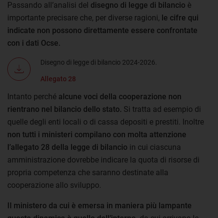
Passando all’analisi del
disegno di legge di bilancio
è
importante precisare che, per diverse ragioni,
le cifre qui
indicate non possono direttamente essere confrontate
con i dati Ocse.
Disegno di legge di bilancio 2024-2026.
Allegato 28
Intanto perché
alcune voci della cooperazione non
rientrano nel bilancio dello stato.
Si tratta ad esempio di
quelle degli enti locali o di cassa depositi e prestiti. Inoltre
non tutti i ministeri compilano con molta attenzione
l’allegato 28 della legge di bilancio
in cui ciascuna
amministrazione dovrebbe indicare la quota di risorse di
propria competenza che saranno destinate alla
cooperazione allo sviluppo.
Il ministero da cui è emersa in maniera più lampante