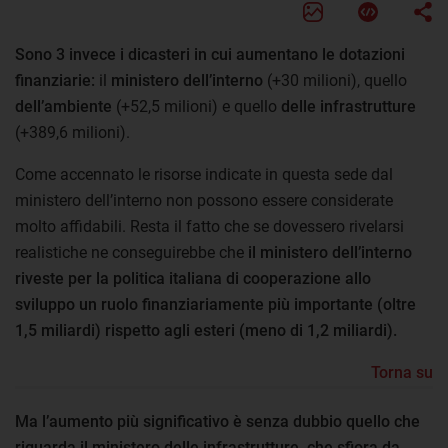
Sono 3 invece i dicasteri in cui aumentano le dotazioni
finanziarie:
il
ministero dell’interno
(+30 milioni), quello
dell’ambiente
(+52,5 milioni) e quello
delle infrastrutture
(+389,6 milioni).
Come accennato le risorse indicate in questa sede dal
ministero dell’interno non possono essere considerate
molto affidabili. Resta il fatto che se dovessero rivelarsi
realistiche ne conseguirebbe che
il ministero dell’interno
riveste per la politica italiana di cooperazione allo
sviluppo un ruolo finanziariamente più importante (oltre
1,5 miliardi) rispetto agli esteri (meno di 1,2 miliardi).
Torna su
Ma l’aumento più significativo è senza dubbio quello che
riguarda il ministero delle infrastrutture, che sfiora da