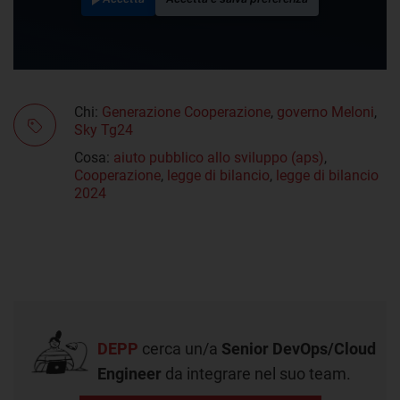
Chi:
Generazione Cooperazione
,
governo Meloni
,
Sky Tg24
Cosa:
aiuto pubblico allo sviluppo (aps)
,
Cooperazione
,
legge di bilancio
,
legge di bilancio
2024
DEPP
cerca un/a
Senior DevOps/Cloud
Engineer
da integrare nel suo team.