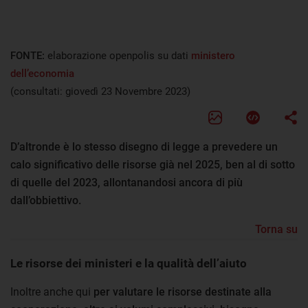
FONTE:
elaborazione openpolis su dati
ministero
dell’economia
(consultati: giovedì 23 Novembre 2023)
D’altronde è lo stesso disegno di legge a prevedere un
calo significativo delle risorse già nel 2025, ben al di sotto
di quelle del 2023, allontanandosi ancora di più
dall’obbiettivo.
Torna su
Le risorse dei ministeri e la qualità dell’aiuto
Inoltre anche qui
per valutare le risorse destinate alla