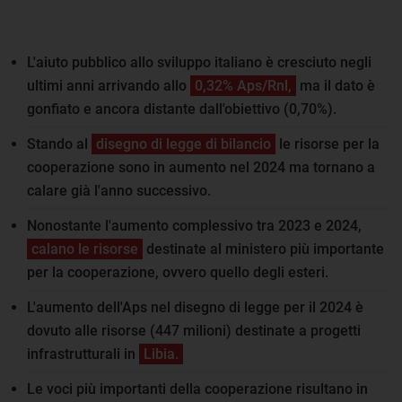
L'aiuto pubblico allo sviluppo italiano è cresciuto negli
ultimi anni arrivando allo
0,32% Aps/Rnl,
ma il dato è
gonfiato e ancora distante dall'obiettivo (0,70%).
Stando al
disegno di legge di bilancio
le risorse per la
cooperazione sono in aumento nel 2024 ma tornano a
calare già l'anno successivo.
Nonostante l'aumento complessivo tra 2023 e 2024,
calano le risorse
destinate al ministero più importante
per la cooperazione, ovvero quello degli esteri.
L'aumento dell'Aps nel disegno di legge per il 2024 è
dovuto alle risorse (447 milioni) destinate a progetti
infrastrutturali in
Libia.
Le voci più importanti della cooperazione risultano in