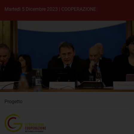
martedì 5 Dicembre 2023
|
COOPERAZIONE
Progetto