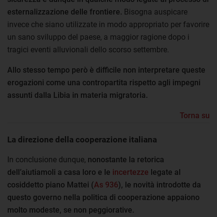
esternalizzazione delle frontiere.
Bisogna auspicare
invece che siano utilizzate in modo appropriato per favorire
un sano sviluppo del paese, a maggior ragione dopo i
tragici eventi alluvionali dello scorso settembre.
Allo stesso tempo però è difficile non interpretare queste
erogazioni come una contropartita rispetto agli impegni
assunti dalla Libia in materia migratoria.
Torna su
La direzione della cooperazione italiana
In conclusione dunque,
nonostante la retorica
dell’aiutiamoli a casa loro e le
incertezze
legate al
cosiddetto piano Mattei (
As 936
), le novità introdotte da
questo governo nella politica di cooperazione appaiono
molto modeste, se non peggiorative.