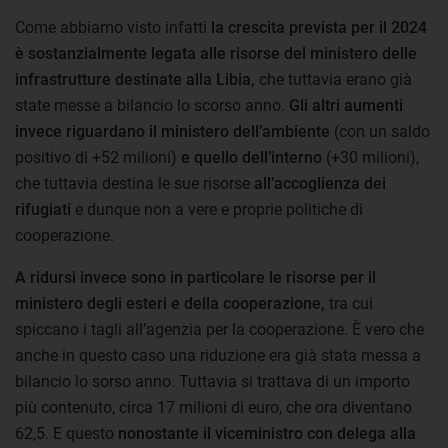
Come abbiamo visto infatti
la crescita prevista per il 2024
è sostanzialmente legata alle risorse del ministero delle
infrastrutture destinate alla Libia,
che tuttavia erano già
state messe a bilancio lo scorso anno.
Gli altri aumenti
invece riguardano il ministero dell’ambiente
(con un saldo
positivo di +52 milioni)
e quello dell’interno
(+30 milioni),
che tuttavia destina le sue risorse
all’accoglienza dei
rifugiati
e dunque non a vere e proprie politiche di
cooperazione.
A ridursi invece sono in particolare le risorse per il
ministero degli esteri e della cooperazione,
tra cui
spiccano i tagli all’agenzia per la cooperazione. È vero che
anche in questo caso una riduzione era già stata messa a
bilancio lo sorso anno. Tuttavia si trattava di un importo
più contenuto, circa 17 milioni di euro, che ora diventano
62,5. E questo
nonostante il viceministro con delega alla