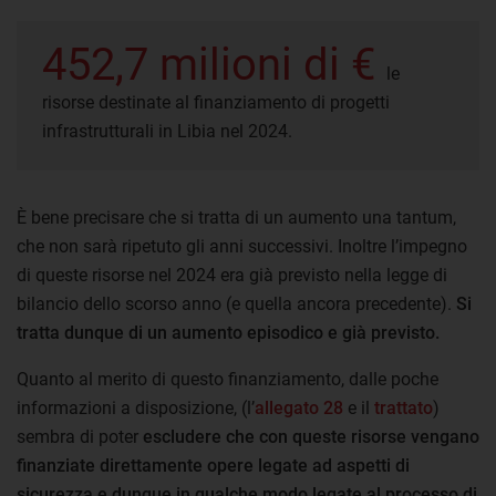
452,7 milioni di €
le
risorse destinate al finanziamento di progetti
infrastrutturali in Libia nel 2024.
È bene precisare che si tratta di un aumento una tantum,
che non sarà ripetuto gli anni successivi. Inoltre l’impegno
di queste risorse nel 2024 era già previsto nella legge di
bilancio dello scorso anno (e quella ancora precedente).
Si
tratta dunque di un aumento episodico e già previsto.
Quanto al merito di questo finanziamento, dalle poche
informazioni a disposizione, (l’
allegato 28
e il
trattato
)
sembra di poter
escludere che con queste risorse vengano
finanziate direttamente opere legate ad aspetti di
sicurezza e dunque in qualche modo legate al processo di