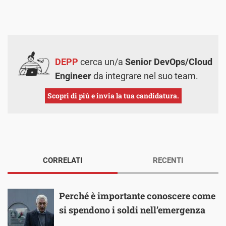
DEPP
cerca un/a
Senior DevOps/Cloud
Engineer
da integrare nel suo team.
Scopri di più e invia la tua candidatura.
CORRELATI
RECENTI
Perché è importante conoscere come
si spendono i soldi nell’emergenza