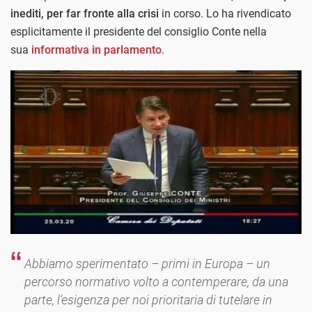
inediti, per far fronte alla crisi
in corso. Lo ha rivendicato
esplicitamente il presidente del consiglio Conte nella
sua
informativa in parlamento
.
Abbiamo sperimentato – primi in Europa – un
percorso normativo volto a contemperare, da una
parte, l’esigenza per noi prioritaria di tutelare in