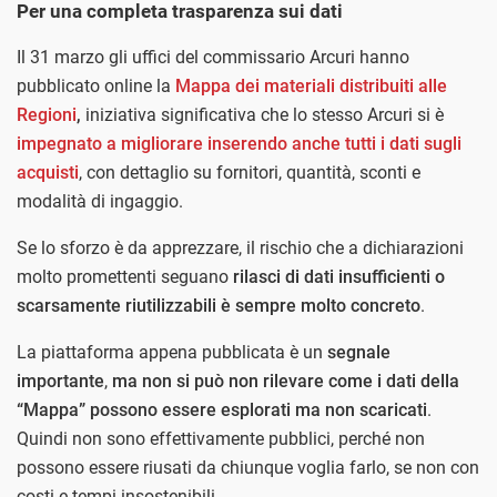
Per una completa trasparenza sui dati
Il 31 marzo gli uffici del commissario Arcuri hanno
pubblicato online la
Mappa dei materiali distribuiti alle
Regioni
,
iniziativa significativa che lo stesso Arcuri si è
impegnato a migliorare inserendo anche tutti i dati sugli
acquisti
, con dettaglio su fornitori, quantità, sconti e
modalità di ingaggio.
Se lo sforzo è da apprezzare, il rischio che a dichiarazioni
molto promettenti seguano
rilasci di dati insufficienti o
scarsamente riutilizzabili è sempre molto concreto
.
La piattaforma appena pubblicata è un
segnale
importante
,
ma non si può non rilevare come i dati della
“Mappa” possono essere esplorati ma non scaricati
.
Quindi non sono effettivamente pubblici, perché non
possono essere riusati da chiunque voglia farlo, se non con
costi e tempi insostenibili.