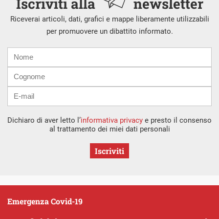
Iscriviti alla
newsletter
Riceverai articoli, dati, grafici e mappe liberamente utilizzabili
per promuovere un dibattito informato.
Nome
Cognome
E-
mail
Dichiaro di aver letto l’
informativa privacy
e presto il consenso
al trattamento dei miei dati personali
Iscriviti
Emergenza Covid-19