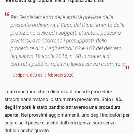
normativa sugli appalti nella risposta alla crisi
.
Per l’espletamento delle attività previste dalla
presente ordinanza, il Capo del Dipartimento della
protezione civile ed i soggetti attuatori, possono
avvalersi, ove ricorrano i presupposti, delle
procedure di cui agli articoli 63 e 163 del decreto
legislativo 18 aprile 2016, n. 50 in materia di
contratti pubblici relativi a lavori, servizi e forniture
- Ocdpc n. 630 del 3 febbraio 2020
I dati mostrano che a distanza di mesi le procedure
straordinarie restano lo strumento prevalente. Solo il
9%
degli importi è stato bandito attraverso una procedura
aperta
. Nei prossimi aggiornamenti, uno degli indicatori per
capire se il paese è uscito dall'emergenza sarà senza
dubbio anche questo.