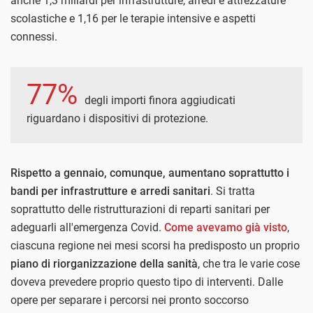
anche 1,3 miliardi per infrastrutture, arredi e attrezzature
scolastiche e 1,16 per le terapie intensive e aspetti
connessi.
77%
degli importi finora aggiudicati
riguardano i dispositivi di protezione.
Rispetto a gennaio, comunque, aumentano soprattutto i
bandi per infrastrutture e arredi sanitari
. Si tratta
soprattutto delle ristrutturazioni di reparti sanitari per
adeguarli all'emergenza Covid.
Come avevamo già visto
,
ciascuna regione nei mesi scorsi ha predisposto un proprio
piano di riorganizzazione della sanità
, che tra le varie cose
doveva prevedere proprio questo tipo di interventi. Dalle
opere per separare i percorsi nei pronto soccorso