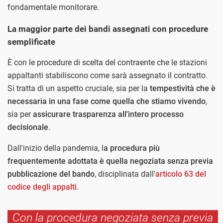
fondamentale monitorare.
La maggior parte dei bandi assegnati con procedure
semplificate
È con le procedure di scelta del contraente che le stazioni
appaltanti stabiliscono come sarà assegnato il contratto.
Si tratta di un aspetto cruciale, sia per la
tempestività che è
necessaria in una fase come quella che stiamo vivendo
,
sia per
assicurare trasparenza all'intero processo
decisionale
.
Dall'inizio della pandemia, l
a procedura più
frequentemente adottata è quella negoziata senza previa
pubblicazione del bando
, disciplinata dall'
articolo 63 del
codice degli appalti
.
Con la procedura negoziata senza previa