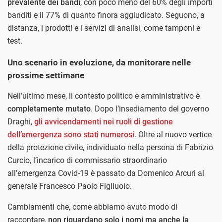
prevalente dei bandi
, con poco meno del 60% degli importi
banditi e il 77% di quanto finora aggiudicato. Seguono, a
distanza, i prodotti e i servizi di analisi, come tamponi e
test.
Uno scenario in evoluzione, da monitorare nelle
prossime settimane
Nell’ultimo mese, il contesto politico e amministrativo è
completamente mutato
. Dopo l’insediamento del governo
Draghi,
gli avvicendamenti nei ruoli di gestione
dell’emergenza sono stati numerosi
. Oltre al nuovo vertice
della protezione civile, individuato nella persona di Fabrizio
Curcio, l’incarico di commissario straordinario
all’emergenza Covid-19 è passato da Domenico Arcuri al
generale Francesco Paolo Figliuolo.
Cambiamenti che, come abbiamo avuto modo di
raccontare,
non riguardano solo i nomi ma anche la