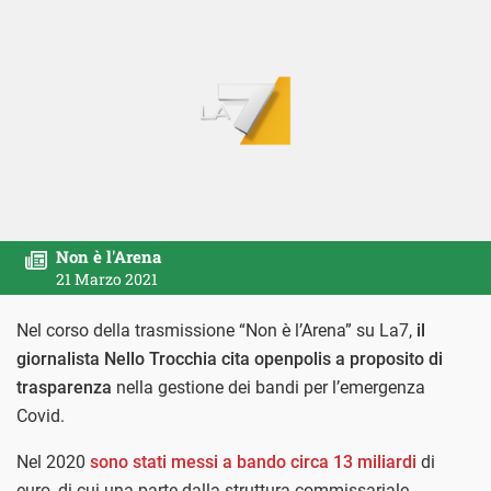
Non è l'Arena
21 Marzo 2021
Nel corso della trasmissione “Non è l’Arena” su La7,
il
giornalista Nello Trocchia cita openpolis a proposito di
trasparenza
nella gestione dei bandi per l’emergenza
Covid.
Nel 2020
sono stati messi a bando circa 13 miliardi
di
euro, di cui una parte dalla struttura commissariale