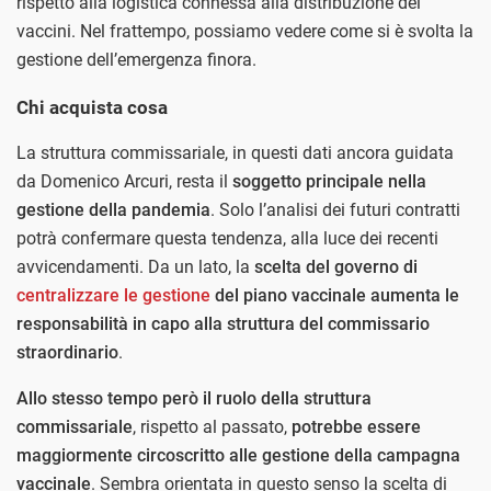
rispetto alla logistica connessa alla distribuzione dei
vaccini. Nel frattempo, possiamo vedere come si è svolta la
gestione dell’emergenza finora.
Chi acquista cosa
La struttura commissariale, in questi dati ancora guidata
da Domenico Arcuri, resta il
soggetto principale nella
gestione della pandemia
. Solo l’analisi dei futuri contratti
potrà confermare questa tendenza, alla luce dei recenti
avvicendamenti. Da un lato, la
scelta del governo di
centralizzare le gestione
del piano vaccinale aumenta le
responsabilità in capo alla struttura del commissario
straordinario
.
Allo stesso tempo però il ruolo della struttura
commissariale
, rispetto al passato,
potrebbe essere
maggiormente circoscritto alle gestione della campagna
vaccinale
. Sembra orientata in questo senso la scelta di