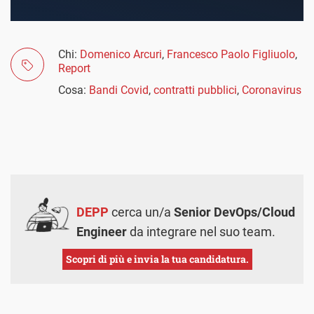
Chi:
Domenico Arcuri
,
Francesco Paolo Figliuolo
,
Report
Cosa:
Bandi Covid
,
contratti pubblici
,
Coronavirus
DEPP
cerca un/a
Senior DevOps/Cloud
Engineer
da integrare nel suo team.
Scopri di più e invia la tua candidatura.