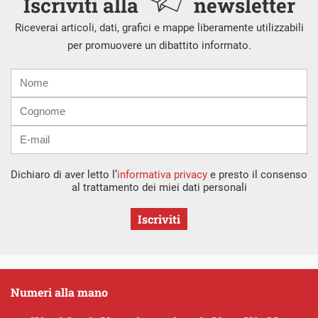
Iscriviti alla
newsletter
Riceverai articoli, dati, grafici e mappe liberamente utilizzabili
per promuovere un dibattito informato.
Nome
Cognome
E-
mail
Dichiaro di aver letto l’
informativa privacy
e presto il consenso
al trattamento dei miei dati personali
Iscriviti
Numeri alla mano