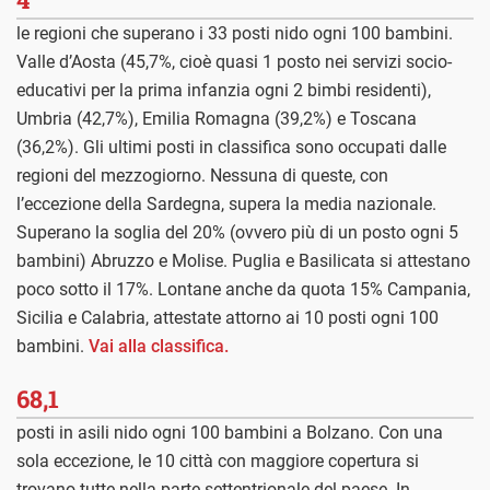
le regioni che superano i 33 posti nido ogni 100 bambini.
Valle d’Aosta (45,7%, cioè quasi 1 posto nei servizi socio-
educativi per la prima infanzia ogni 2 bimbi residenti),
Umbria (42,7%), Emilia Romagna (39,2%) e Toscana
(36,2%). Gli ultimi posti in classifica sono occupati dalle
regioni del mezzogiorno. Nessuna di queste, con
l’eccezione della Sardegna, supera la media nazionale.
Superano la soglia del 20% (ovvero più di un posto ogni 5
bambini) Abruzzo e Molise. Puglia e Basilicata si attestano
poco sotto il 17%. Lontane anche da quota 15% Campania,
Sicilia e Calabria, attestate attorno ai 10 posti ogni 100
bambini.
Vai alla classifica.
68,1
posti in asili nido ogni 100 bambini a Bolzano. Con una
sola eccezione, le 10 città con maggiore copertura si
trovano tutte nella parte settentrionale del paese. In