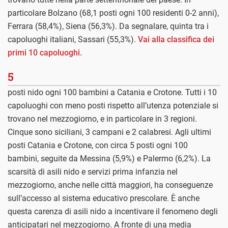
particolare Bolzano (68,1 posti ogni 100 residenti 0-2 anni),
Ferrara (58,4%), Siena (56,3%). Da segnalare, quinta tra i
capoluoghi italiani, Sassari (55,3%).
Vai alla classifica dei
primi 10 capoluoghi.
5
posti nido ogni 100 bambini a Catania e Crotone. Tutti i 10
capoluoghi con meno posti rispetto all’utenza potenziale si
trovano nel mezzogiorno, e in particolare in 3 regioni.
Cinque sono siciliani, 3 campani e 2 calabresi. Agli ultimi
posti Catania e Crotone, con circa 5 posti ogni 100
bambini, seguite da Messina (5,9%) e Palermo (6,2%). La
scarsità di asili nido e servizi prima infanzia nel
mezzogiorno, anche nelle città maggiori, ha conseguenze
sull’accesso al sistema educativo prescolare. È anche
questa carenza di asili nido a incentivare il fenomeno degli
anticipatari nel mezzogiorno. A fronte di una media