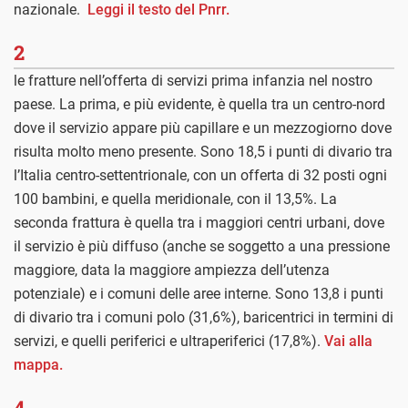
nazionale.
Leggi il testo del Pnrr.
2
le fratture nell’offerta di servizi prima infanzia nel nostro
paese. La prima, e più evidente, è quella tra un centro-nord
dove il servizio appare più capillare e un mezzogiorno dove
risulta molto meno presente. Sono 18,5 i punti di divario tra
l’Italia centro-settentrionale, con un offerta di 32 posti ogni
100 bambini, e quella meridionale, con il 13,5%. La
seconda frattura è quella tra i maggiori centri urbani, dove
il servizio è più diffuso (anche se soggetto a una pressione
maggiore, data la maggiore ampiezza dell’utenza
potenziale) e i comuni delle aree interne. Sono 13,8 i punti
di divario tra i comuni polo (31,6%), baricentrici in termini di
servizi, e quelli periferici e ultraperiferici (17,8%).
Vai alla
mappa.
4