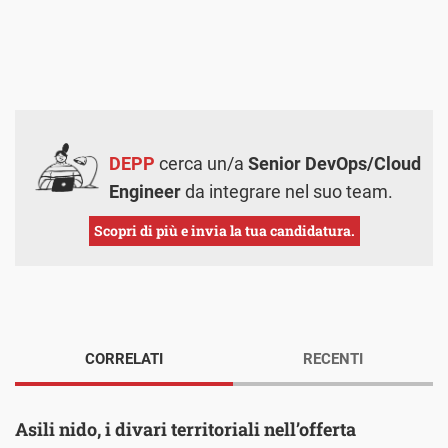
DEPP
cerca un/a
Senior DevOps/Cloud
Engineer
da integrare nel suo team.
Scopri di più e invia la tua candidatura.
CORRELATI
RECENTI
Asili nido, i divari territoriali nell’offerta