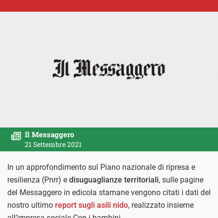
Il Messaggero
21 Settembre 2021
In un approfondimento sul Piano nazionale di ripresa e
resilienza (Pnrr) e
disuguaglianze territoriali
, sulle pagine
del Messaggero in edicola stamane vengono citati i dati del
nostro ultimo
report sugli asili nido
, realizzato insieme
all’impresa sociale Con i bambini.