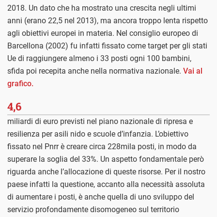
2018. Un dato che ha mostrato una crescita negli ultimi
anni (erano 22,5 nel 2013), ma ancora troppo lenta rispetto
agli obiettivi europei in materia. Nel consiglio europeo di
Barcellona (2002) fu infatti fissato come target per gli stati
Ue di raggiungere almeno i 33 posti ogni 100 bambini,
sfida poi recepita anche nella normativa nazionale.
Vai al
grafico
.
4,6
miliardi di euro previsti nel piano nazionale di ripresa e
resilienza per asili nido e scuole d’infanzia. L’obiettivo
fissato nel Pnrr è creare circa 228mila posti, in modo da
superare la soglia del 33%. Un aspetto fondamentale però
riguarda anche l’allocazione di queste risorse. Per il nostro
paese infatti la questione, accanto alla necessità assoluta
di aumentare i posti, è anche quella di uno sviluppo del
servizio profondamente disomogeneo sul territorio