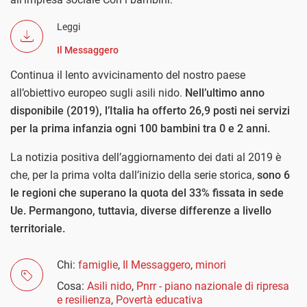
Leggi
Il Messaggero
Continua il lento avvicinamento del nostro paese
all’obiettivo europeo sugli asili nido.
Nell’ultimo anno
disponibile (2019), l’Italia ha offerto 26,9 posti nei servizi
per la prima infanzia ogni 100 bambini tra 0 e 2 anni.
La notizia positiva dell’aggiornamento dei dati al 2019 è
che, per la prima volta dall’inizio della serie storica,
sono 6
le regioni che superano la quota del 33% fissata in sede
Ue. Permangono, tuttavia, diverse differenze a livello
territoriale.
Chi:
famiglie
,
Il Messaggero
,
minori
Cosa:
Asili nido
,
Pnrr - piano nazionale di ripresa
e resilienza
,
Povertà educativa