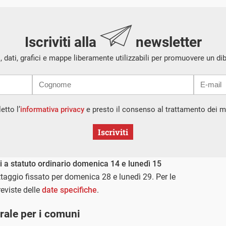
Iscriviti alla
newsletter
i, dati, grafici e mappe liberamente utilizzabili per promuovere un di
etto l’
informativa privacy
e presto il consenso al trattamento dei mi
Iscriviti
ni a statuto ordinario domenica 14 e lunedì 15
ttaggio fissato per domenica 28 e lunedì 29. Per le
reviste delle
date specifiche
.
rale per i comuni