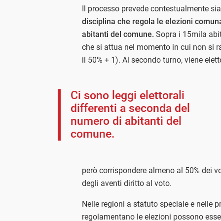
Il processo prevede contestualmente sia 
disciplina che regola le elezioni comun
abitanti del comune.
Sopra i 15mila abi
che si attua nel momento in cui non si 
il 50% + 1). Al secondo turno, viene elet
Ci sono leggi elettorali
differenti a seconda del
numero di abitanti del
comune.
però corrispondere almeno al 50% dei v
degli aventi diritto al voto.
Nelle regioni a statuto speciale e nelle
regolamentano le elezioni possono esser