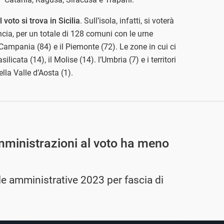
voto si trova in Sicilia
. Sull’isola, infatti, si voterà
ncia, per un totale di 128 comuni con le urne
ampania (84) e il Piemonte (72). Le zone in cui ci
cata (14), il Molise (14). l’Umbria (7) e i territori
lla Valle d’Aosta (1).
mministrazioni al voto ha meno
e amministrative 2023 per fascia di