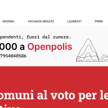
INCENDI
VACANZE NEGATE
LAUREATI
PNRR
muni al voto per le