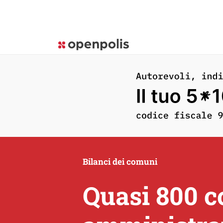
Bilanci dei comuni
Quasi 800 co