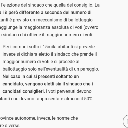
l’elezione del sindaco che quella del consiglio.
La
ali è però differente a seconda del numero di
tanti è previsto un meccanismo di ballottaggio
raggiunge la maggioranza assoluta di voti (ovvero
to sindaco chi ottiene il maggior numero di voti.
Per i comuni sotto i 15mila abitanti si prevede
invece si dichiara eletto il sindaco che prende il
maggior numero di voti e si procede al
ballottaggio solo nell’eventualità di un pareggio.
Nel caso in cui si presenti soltanto un
candidato, vengono eletti sia il sindaco che i
candidati consiglieri.
I voti pervenuti devono
otanti che devono rappresentare almeno il 50%
 province autonome, invece, le norme che
e diverse.