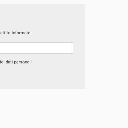
battito informato.
ei dati personali