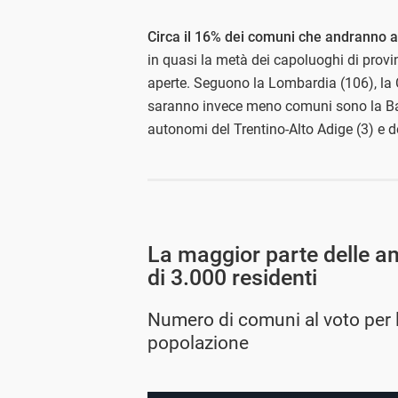
Circa il 16% dei comuni che andranno al 
in quasi la metà dei capoluoghi di provi
aperte.
Seguono la Lombardia (106), la C
saranno invece meno comuni sono la Basili
autonomi del Trentino-Alto Adige (3) e de
La maggior parte delle a
di 3.000 residenti
Numero di comuni al voto per l
popolazione