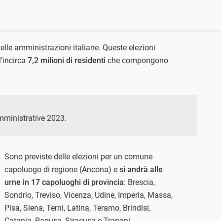
delle amministrazioni italiane. Queste elezioni
l’incirca
7,2 milioni di residenti
che compongono
amministrative 2023.
Sono previste delle elezioni per un comune
capoluogo di regione (Ancona) e
si andrà alle
urne in 17 capoluoghi di provincia
: Brescia,
Sondrio, Treviso, Vicenza, Udine, Imperia, Massa,
Pisa, Siena, Terni, Latina, Teramo, Brindisi,
Catania, Ragusa, Siracusa e Trapani.