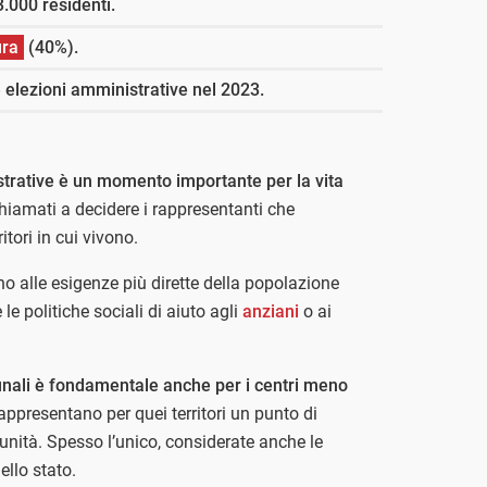
.000 residenti.
ura
(40%).
e elezioni amministrative nel 2023.
trative è un momento importante per la vita
i chiamati a decidere i rappresentanti che
itori in cui vivono.
ono alle esigenze più dirette della popolazione
 le politiche sociali di aiuto agli
anziani
o ai
munali è fondamentale anche per i centri meno
appresentano per quei territori un punto di
munità. Spesso l’unico, considerate anche le
ello stato.