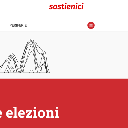
PERIFERIE
 elezioni