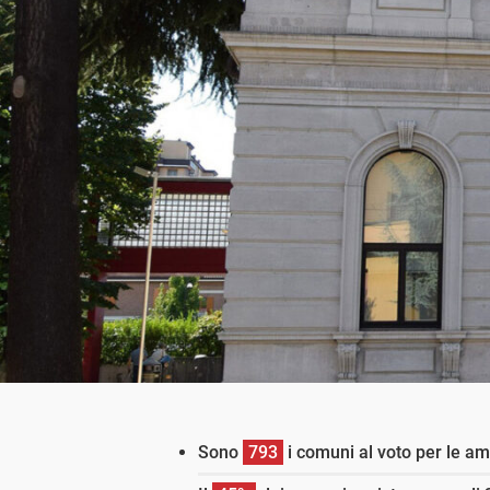
Sono
793
i comuni al voto per le am