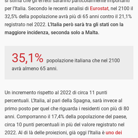
si stima che gli effetti saranno particolarmente importanti
per l’Italia. Secondo le recenti analisi di
Eurostat
, nel 2100 il
32,5% della popolazione avrà più di 65 anni contro il 21,1%
registrato nel 2022.
L’Italia però sarà tra gli stati con la
maggiore incidenza, seconda solo a Malta.
35,1%
popolazione italiana che nel 2100
avrà almeno 65 anni.
Un incremento rispetto al 2022 di circa 11 punti
percentuali. L’Italia, al pari della Spagna, sarà invece al
primo posto per quel che riguarda i residenti con più di 80
anni. Comporranno il 17,4% della popolazione del paese,
circa 10 punti percentuali in più del valore registrato nel
2022. Al di là delle proiezioni, già oggi l’Italia è
uno dei