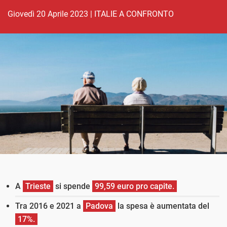
giovedì 20 Aprile 2023
|
ITALIE A CONFRONTO
A
Trieste
si spende
99,59 euro pro capite.
Tra 2016 e 2021 a
Padova
la spesa è aumentata del
17%.