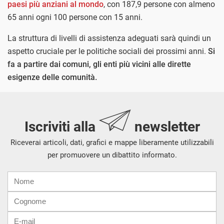
paesi più anziani al mondo
, con 187,9 persone con almeno
65 anni ogni 100 persone con 15 anni.
La struttura di livelli di assistenza adeguati sarà quindi un
aspetto cruciale per le politiche sociali dei prossimi anni.
Si
fa a partire dai comuni, gli enti più vicini alle dirette
esigenze delle comunità.
Iscriviti alla
newsletter
Riceverai articoli, dati, grafici e mappe liberamente utilizzabili
per promuovere un dibattito informato.
Nome
Cognome
E-
mail