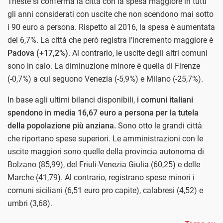
Trieste si conferma la città con la spesa maggiore in tutti
gli anni considerati con uscite che non scendono mai sotto
i 90 euro a persona. Rispetto al 2016, la spesa è aumentata
del 6,7%. La città che però registra l’incremento maggiore è
Padova (+17,2%)
. Al contrario, le uscite degli altri comuni
sono in calo. La diminuzione minore è quella di Firenze
(-0,7%) a cui seguono Venezia (-5,9%) e Milano (-25,7%).
In base agli ultimi bilanci disponibili,
i comuni italiani
spendono in media 16,67 euro a persona per la tutela
della popolazione più anziana.
Sono otto le grandi città
che riportano spese superiori. Le amministrazioni con le
uscite maggiori sono quelle della provincia autonoma di
Bolzano (85,99), del Friuli-Venezia Giulia (60,25) e delle
Marche (41,79). Al contrario, registrano spese minori i
comuni siciliani (6,51 euro pro capite), calabresi (4,52) e
umbri (3,68).