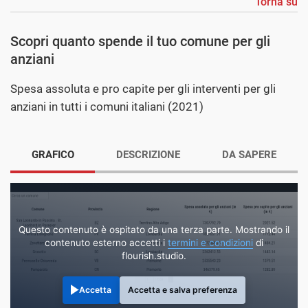
Torna su
Scopri quanto spende il tuo comune per gli
anziani
Spesa assoluta e pro capite per gli interventi per gli
anziani in tutti i comuni italiani (2021)
GRAFICO
DESCRIZIONE
DA SAPERE
Questo contenuto è ospitato da una terza parte. Mostrando il
contenuto esterno accetti i
termini e condizioni
di
flourish.studio.
Accetta
Accetta e salva preferenza