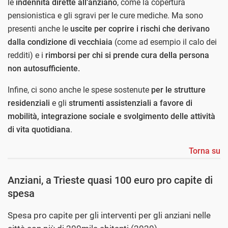
le
indennità dirette all’anziano
, come la copertura
pensionistica e gli sgravi per le cure mediche. Ma sono
presenti anche le
uscite per coprire i rischi che derivano
dalla condizione di vecchiaia
(come ad esempio il calo dei
redditi) e i
rimborsi per chi si prende cura della persona
non autosufficiente.
Infine, ci sono anche le spese sostenute
per le strutture
residenziali
e gli
strumenti assistenziali a favore di
mobilità, integrazione sociale e svolgimento delle attività
di vita quotidiana
.
Torna su
Anziani, a Trieste quasi 100 euro pro capite di
spesa
Spesa pro capite per gli interventi per gli anziani nelle