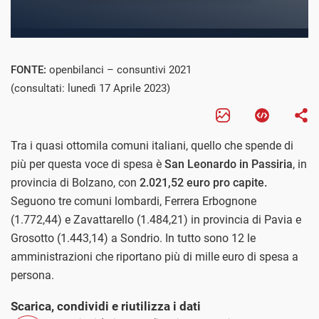
FONTE:
openbilanci – consuntivi 2021
(consultati: lunedì 17 Aprile 2023)
Tra i quasi ottomila comuni italiani, quello che spende di
più per questa voce di spesa è
San Leonardo in Passiria
, in
provincia di Bolzano, con
2.021,52 euro pro capite.
Seguono tre comuni lombardi, Ferrera Erbognone
(1.772,44) e Zavattarello (1.484,21) in provincia di Pavia e
Grosotto (1.443,14) a Sondrio. In tutto sono 12 le
amministrazioni che riportano più di mille euro di spesa a
persona.
Scarica, condividi e riutilizza i dati