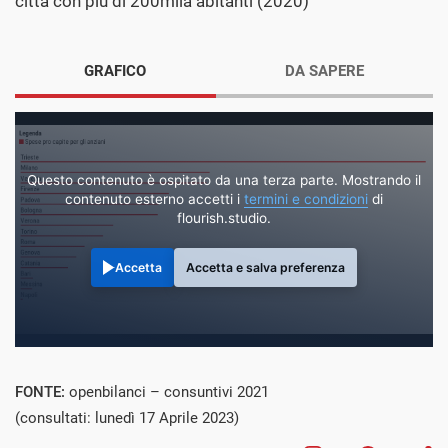
città con più di 200mila abitanti (2020)
GRAFICO
DA SAPERE
Questo contenuto è ospitato da una terza parte. Mostrando il
contenuto esterno accetti i
termini e condizioni
di
flourish.studio.
Accetta
Accetta e salva preferenza
FONTE:
openbilanci – consuntivi 2021
(consultati: lunedì 17 Aprile 2023)