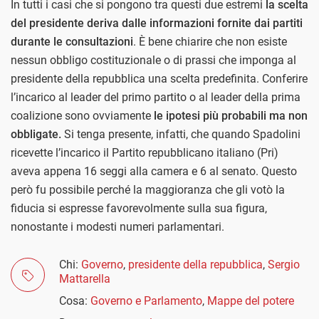
In tutti i casi che si pongono tra questi due estremi
la scelta
del presidente deriva dalle informazioni fornite dai partiti
durante le consultazioni
. È bene chiarire che non esiste
nessun obbligo costituzionale o di prassi che imponga al
presidente della repubblica una scelta predefinita. Conferire
l’incarico al leader del primo partito o al leader della prima
coalizione sono ovviamente
le ipotesi più probabili ma non
obbligate.
Si tenga presente, infatti, che quando Spadolini
ricevette l’incarico il Partito repubblicano italiano (Pri)
aveva appena 16 seggi alla camera e 6 al senato. Questo
però fu possibile perché la maggioranza che gli votò la
fiducia si espresse favorevolmente sulla sua figura,
nonostante i modesti numeri parlamentari.
Chi:
Governo
,
presidente della repubblica
,
Sergio
Mattarella
Cosa:
Governo e Parlamento
,
Mappe del potere