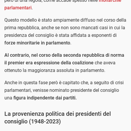
però di una regola, come accade spesso nelle
monarchie
parlamentari
.
Questo modello è stato ampiamente diffuso nel corso della
prima repubblica, anche se non sono mancati casi in cui la
presidenza del consiglio è stata affidata a esponenti di
forze minoritarie in parlamento
.
Al contrario, nel corso della seconda repubblica di norma
il premier era espressione della coalizione
che aveva
ottenuto la maggioranza assoluta in parlamento.
Anche in questa fase però è capitato che, a seguito di crisi
parlamentari, venisse nominato presidente del consiglio
una
figura indipendente dai partiti.
La provenienza politica dei presidenti del
consiglio (1948-2023)