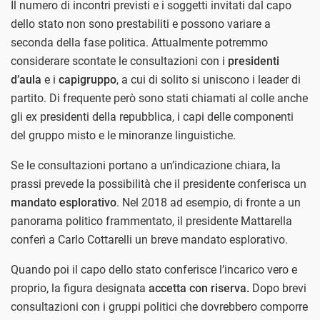
Il numero di incontri previsti e i soggetti invitati dal capo
dello stato non sono prestabiliti e possono variare a
seconda della fase politica. Attualmente potremmo
considerare scontate le consultazioni con i
presidenti
d’aula
e i
capigruppo
, a cui di solito si uniscono i leader di
partito. Di frequente però sono stati chiamati al colle anche
gli ex presidenti della repubblica, i capi delle componenti
del gruppo misto e le minoranze linguistiche.
Se le consultazioni portano a un’indicazione chiara, la
prassi prevede la possibilità che il presidente conferisca un
mandato esplorativo
. Nel 2018 ad esempio, di fronte a un
panorama politico frammentato, il presidente Mattarella
conferì a Carlo Cottarelli un breve mandato esplorativo.
Quando poi il capo dello stato conferisce l’incarico vero e
proprio, la figura designata
accetta con riserva.
Dopo brevi
consultazioni con i gruppi politici che dovrebbero comporre