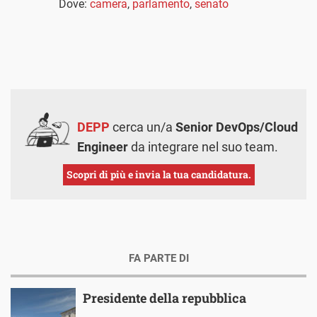
Dove:
camera
,
parlamento
,
senato
DEPP
cerca un/a
Senior DevOps/Cloud
Engineer
da integrare nel suo team.
Scopri di più e invia la tua candidatura.
FA PARTE DI
Presidente della repubblica