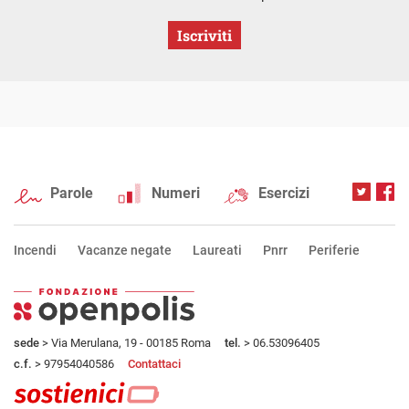
Iscriviti
Parole
Numeri
Esercizi
Incendi
Vacanze negate
Laureati
Pnrr
Periferie
sede
> Via Merulana, 19 - 00185 Roma
tel.
> 06.53096405
c.f.
> 97954040586
Contattaci